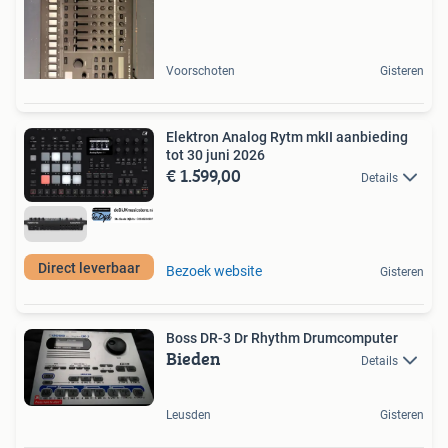
Voorschoten
Gisteren
Elektron Analog Rytm mkII aanbieding
tot 30 juni 2026
€ 1.599,00
Details
Direct leverbaar
Bezoek website
Gisteren
Boss DR-3 Dr Rhythm Drumcomputer
Bieden
Details
Leusden
Gisteren