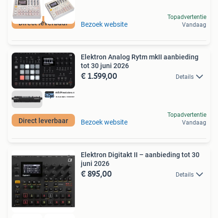
Topadvertentie
Direct leverbaar
Bezoek website
Vandaag
Elektron Analog Rytm mkII aanbieding
tot 30 juni 2026
€ 1.599,00
Details
Topadvertentie
Direct leverbaar
Bezoek website
Vandaag
Elektron Digitakt II – aanbieding tot 30
juni 2026
€ 895,00
Details