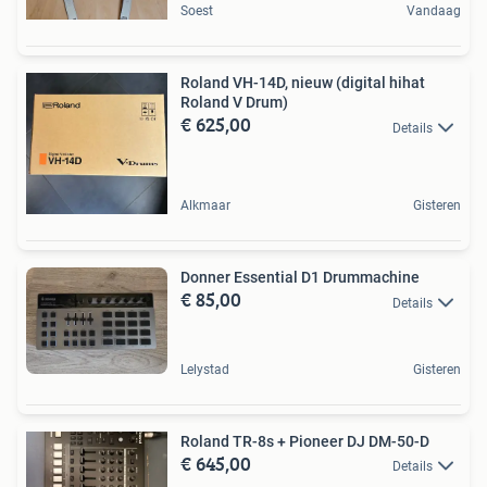
Soest
Vandaag
Roland VH-14D, nieuw (digital hihat
Roland V Drum)
€ 625,00
Details
Alkmaar
Gisteren
Donner Essential D1 Drummachine
€ 85,00
Details
Lelystad
Gisteren
Roland TR-8s + Pioneer DJ DM-50-D
€ 645,00
Details