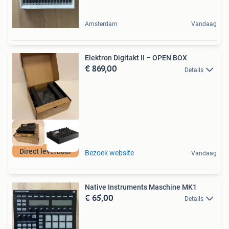
Amsterdam
Vandaag
Elektron Digitakt II – OPEN BOX
€ 869,00
Details
Direct leverbaar
Bezoek website
Vandaag
Native Instruments Maschine MK1
€ 65,00
Details