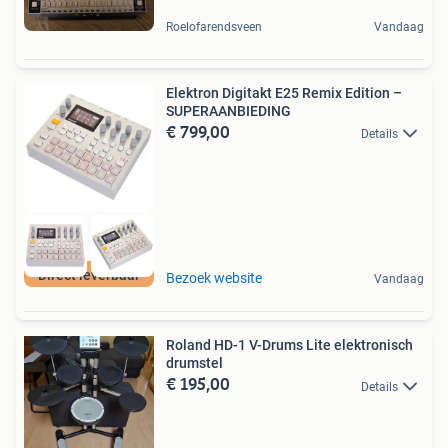
Roelofarendsveen
Vandaag
Elektron Digitakt E25 Remix Edition –
SUPERAANBIEDING
€ 799,00
Details
Direct leverbaar
Bezoek website
Vandaag
Roland HD-1 V-Drums Lite elektronisch
drumstel
€ 195,00
Details