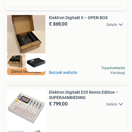
Elektron Digitakt II – OPEN BOX
€ 869,00
Details
Topadvertentie
Direct leverbaar
Bezoek website
Vandaag
Elektron Digitakt E25 Remix Edition –
SUPERAANBIEDING
€ 799,00
Details