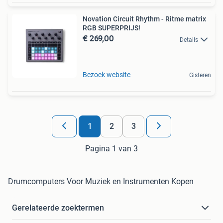
Novation Circuit Rhythm - Ritme matrix
RGB SUPERPRIJS!
€ 269,00
Details
Bezoek website
Gisteren
1
2
3
Pagina 1 van 3
Drumcomputers Voor Muziek en Instrumenten Kopen
Gerelateerde zoektermen