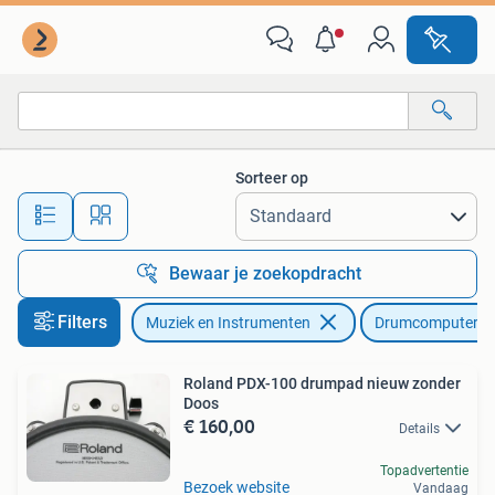
Drumcomputers
Sorteer op
Alle afstanden…
Bewaar je zoekopdracht
Filters
Muziek en Instrumenten
Drumcomputers
Roland PDX-100 drumpad nieuw zonder
Doos
€ 160,00
Details
Topadvertentie
Bezoek website
Vandaag