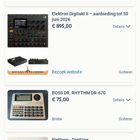
Elektron Digitakt II – aanbieding tot 30
juni 2026
€ 895,00
Details
Direct leverbaar
Bezoek website
Gisteren
BOSS DR. RHYTHM DR-670
€ 75,00
Details
Brielle
Gisteren
Elektron - Digitone