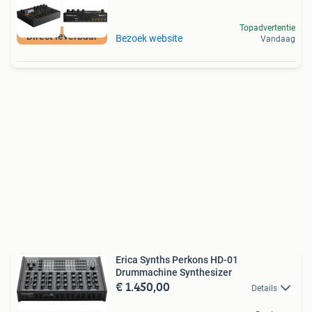
Topadvertentie
Direct leverbaar
Bezoek website
Vandaag
Erica Synths Perkons HD-01
Drummachine Synthesizer
€ 1.450,00
Details