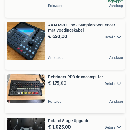
Dagtopper
Bolsward
Vandaag
AKAI MPC One - Sampler/Sequencer
met Voedingskabel
€ 450,00
Details
Amsterdam
Vandaag
Behringer RD8 drumcomputer
€ 175,00
Details
Rotterdam
Vandaag
Roland Stage Upgrade
€ 1.025,00
Details