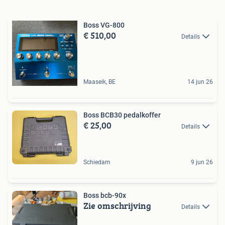
Boss VG-800
€ 510,00
Details
Maaseik, BE
14 jun 26
Boss BCB30 pedalkoffer
€ 25,00
Details
Schiedam
9 jun 26
Boss bcb-90x
Zie omschrijving
Details