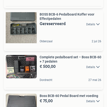
BOSS BCB-6 Pedalboard Koffer voor
Effectpedalen
Gereserveerd
Details
Oldenzaal
2 jul 26
Complete pedalboard set – Boss BCB-60
+ 7 pedalen
€ 500,00
Details
Dordrecht
27 mei 26
Boss BCB-60 Pedal Board met voeding
€ 75,00
Details