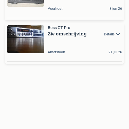
Voorhout
8 jun 26
Boss GT-Pro
Zie omschrijving
Details
Amersfoort
21 jul 26