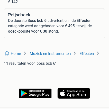
€ 142
.
Prijscheck
De duurste
Boss bcb 6
advertentie in de
Effecten
categorie werd aangeboden voor
€ 495
, terwijl de
goedkoopste voor
€ 30
stond.
Home
Muziek en Instrumenten
Effecten
11 resultaten
voor 'boss bcb 6'