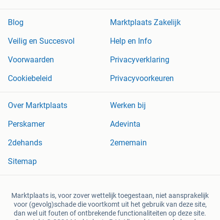
Blog
Marktplaats Zakelijk
Veilig en Succesvol
Help en Info
Voorwaarden
Privacyverklaring
Cookiebeleid
Privacyvoorkeuren
Over Marktplaats
Werken bij
Perskamer
Adevinta
2dehands
2ememain
Sitemap
Marktplaats is, voor zover wettelijk toegestaan, niet aansprakelijk
voor (gevolg)schade die voortkomt uit het gebruik van deze site,
dan wel uit fouten of ontbrekende functionaliteiten op deze site.