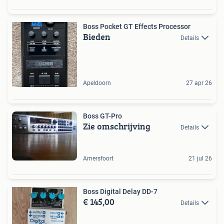
Boss Pocket GT Effects Processor
Bieden
Details
Apeldoorn
27 apr 26
Boss GT-Pro
Zie omschrijving
Details
Amersfoort
21 jul 26
Boss Digital Delay DD-7
€ 145,00
Details