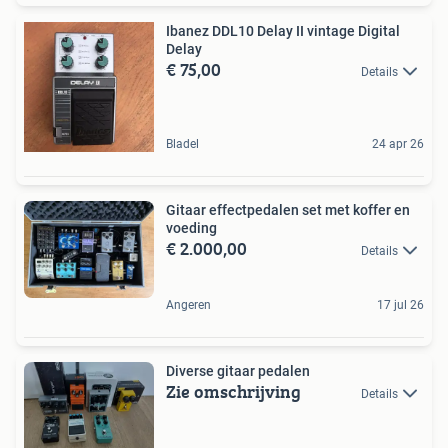
Ibanez DDL10 Delay II vintage Digital
Delay
€ 75,00
Details
Bladel
24 apr 26
Gitaar effectpedalen set met koffer en
voeding
€ 2.000,00
Details
Angeren
17 jul 26
Diverse gitaar pedalen
Zie omschrijving
Details