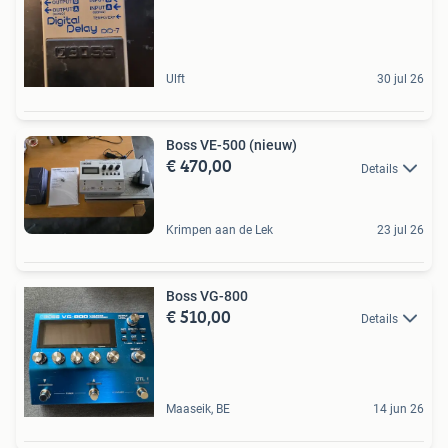
Ulft
30 jul 26
Boss VE-500 (nieuw)
€ 470,00
Details
Krimpen aan de Lek
23 jul 26
Boss VG-800
€ 510,00
Details
Maaseik, BE
14 jun 26