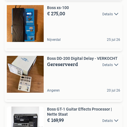
Boss xs-100
€ 275,00
Details
Nijverdal
25 jul 26
Boss DD-200 Digital Delay - VERKOCHT
Gereserveerd
Details
Angeren
20 jul 26
Boss GT-1 Guitar Effects Processor |
Nette Staat
€ 169,99
Details