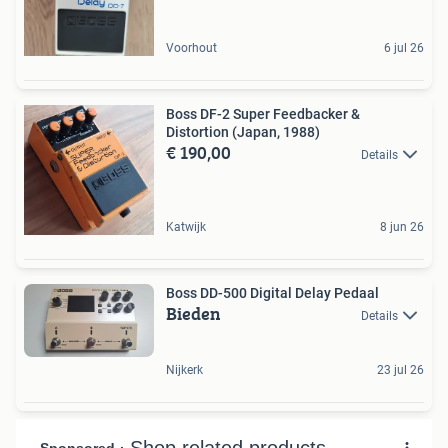
Voorhout
6 jul 26
Boss DF-2 Super Feedbacker &
Distortion (Japan, 1988)
€ 190,00
Details
Katwijk
8 jun 26
Boss DD-500 Digital Delay Pedaal
Bieden
Details
Nijkerk
23 jul 26