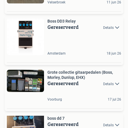
Velserbroek
11 jun 26
Boss DD3 Relay
Gereserveerd
Details
Amsterdam
18 jun 26
Grote collectie gitaarpedalen (Boss,
Morley, Dunlop, EHX)
Gereserveerd
Details
Voorburg
17 jul 26
boss dd 7
Gereserveerd
Details