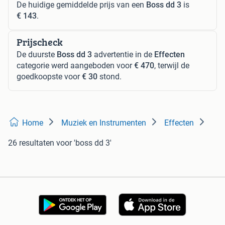
De huidige gemiddelde prijs van een
Boss dd 3
is
€ 143
.
Prijscheck
De duurste
Boss dd 3
advertentie in de
Effecten
categorie werd aangeboden voor
€ 470
, terwijl de
goedkoopste voor
€ 30
stond.
Home
Muziek en Instrumenten
Effecten
26 resultaten
voor 'boss dd 3'