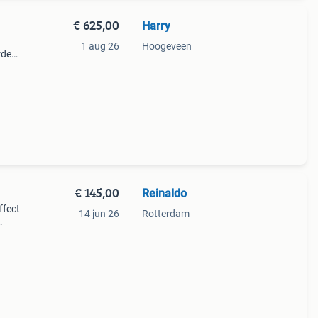
€ 625,00
Harry
1 aug 26
Hoogeveen
rde
2-bit
rate
€ 145,00
Reinaldo
ffect
14 jun 26
Rotterdam