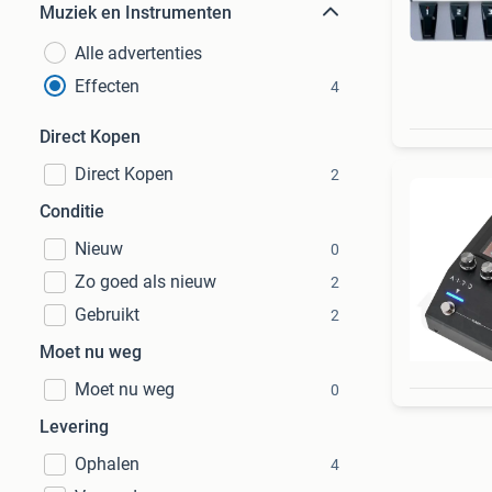
Muziek en Instrumenten
Alle advertenties
Effecten
4
Direct Kopen
Direct Kopen
2
Conditie
Nieuw
0
Zo goed als nieuw
2
Gebruikt
2
Moet nu weg
Moet nu weg
0
Levering
Ophalen
4