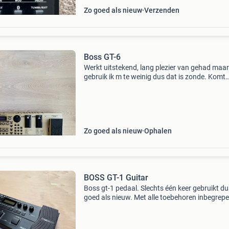
Zo goed als nieuw
Verzenden
Boss GT-6
Werkt uitstekend, lang plezier van gehad maar
gebruik ik m te weinig dus dat is zonde. Komt
uiteraard met adapter. Is eventueel uit te prob
bij serieuze interesse. Ophalen in rotterdam (
Zo goed als nieuw
Ophalen
BOSS GT-1 Guitar
Boss gt-1 pedaal. Slechts één keer gebruikt du
goed als nieuw. Met alle toebehoren inbegrepe