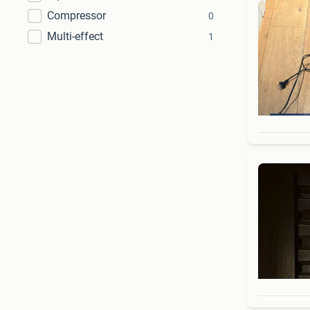
Compressor
0
Multi-effect
1