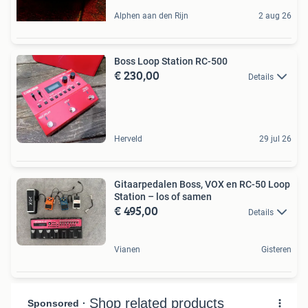
Alphen aan den Rijn
2 aug 26
Boss Loop Station RC-500
€ 230,00
Details
Herveld
29 jul 26
Gitaarpedalen Boss, VOX en RC-50 Loop
Station – los of samen
€ 495,00
Details
Vianen
Gisteren