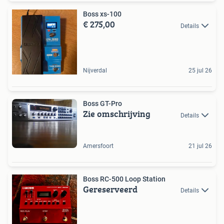
Boss xs-100
€ 275,00
Details
Nijverdal
25 jul 26
Boss GT-Pro
Zie omschrijving
Details
Amersfoort
21 jul 26
Boss RC-500 Loop Station
Gereserveerd
Details