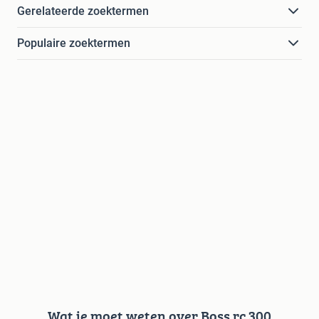
Gerelateerde zoektermen
Populaire zoektermen
Wat je moet weten over Boss rc 300