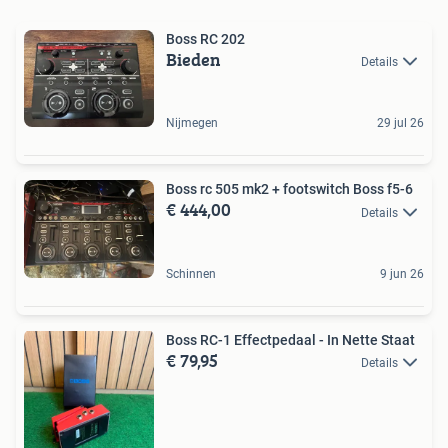
Boss RC 202
Bieden
Details
Nijmegen
29 jul 26
Boss rc 505 mk2 + footswitch Boss f5-6
€ 444,00
Details
Schinnen
9 jun 26
Boss RC-1 Effectpedaal - In Nette Staat
€ 79,95
Details