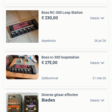
Boss RC-300 Loop Station
€ 230,00
Details
Appelscha
26 jul 26
Boss rc-300 loopstation
€ 275,00
Details
Zaltbommel
21 mei 26
Diverse gitaar effecten
Bieden
Details