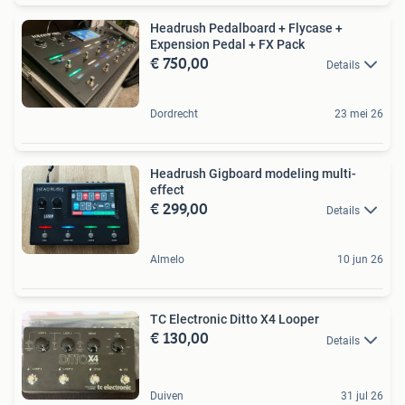
Headrush Pedalboard + Flycase +
Expension Pedal + FX Pack
€ 750,00
Details
Dordrecht
23 mei 26
Headrush Gigboard modeling multi-
effect
€ 299,00
Details
Almelo
10 jun 26
TC Electronic Ditto X4 Looper
€ 130,00
Details
Duiven
31 jul 26