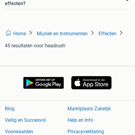
effecten?
Home
Muziek en Instrumenten
Effecten
45 resultaten
voor 'headrush'
Blog
Marktplaats Zakelijk
Veilig en Succesvol
Help en Info
Voorwaarden
Privacyverklaring