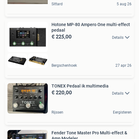
Sittard
5 aug 26
Hotone MP-80 Ampero One multi-effect
pedaal
€ 225,00
Details
Bergschenhoek
27 apr 26
TONEX Pedaal ik multimedia
€ 220,00
Details
Rijssen
Eergisteren
Fender Tone Master Pro Multi-effect &
Amp Modeler