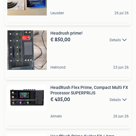
Leusden
26 jul 26
Headrush prime!
€ 850,00
Details
Helmond
23 jun 26
HeadRush Flex Prime, Compact Multi FX
Processor SUPERPRIJS
€ 435,00
Details
Almelo
26 jun 26