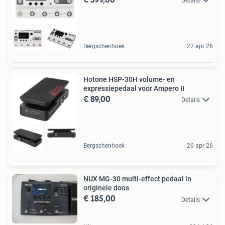
Details
Bergschenhoek
27 apr 26
Hotone HSP-30H volume- en
expressiepedaal voor Ampero II
€ 89,00
Details
Bergschenhoek
26 apr 26
NUX MG-30 multi-effect pedaal in
originele doos
€ 185,00
Details