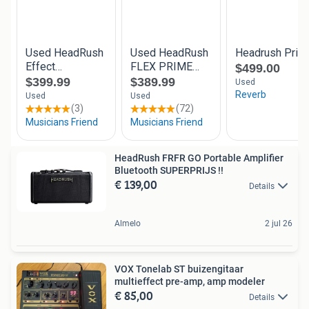
HeadRush FRFR GO Portable Amplifier
Bluetooth SUPERPRIJS !!
€ 139,00
Details
Almelo
2 jul 26
VOX Tonelab ST buizengitaar
multieffect pre-amp, amp modeler
€ 85,00
Details