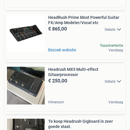
HeadRush Prime Most Powerful Guitar
FX/Amp Modeler/Vocal etc
€ 865,00
Details
Topadvertentie
Bezoek website
Vandaag
Headrush MX5 Multi-effect
Gitaarprocessor
€ 250,00
Details
Hilversum
Vandaag
Te koop Headrush Gigboard in zeer
goede staat.