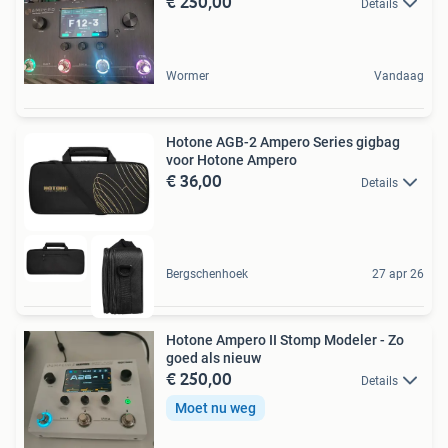
€ 250,00
Details
Wormer
Vandaag
Hotone AGB-2 Ampero Series gigbag
voor Hotone Ampero
€ 36,00
Details
Bergschenhoek
27 apr 26
Hotone Ampero II Stomp Modeler - Zo
goed als nieuw
€ 250,00
Details
Moet nu weg