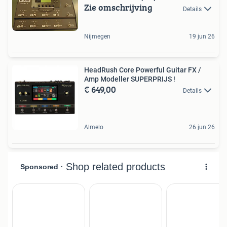
Zie omschrijving
Details
Nijmegen
19 jun 26
HeadRush Core Powerful Guitar FX /
Amp Modeller SUPERPRIJS !
€ 649,00
Details
Almelo
26 jun 26