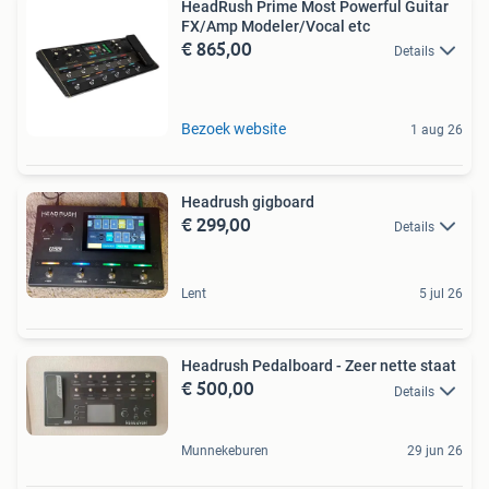
HeadRush Prime Most Powerful Guitar
FX/Amp Modeler/Vocal etc
€ 865,00
Details
Bezoek website
1 aug 26
Headrush gigboard
€ 299,00
Details
Lent
5 jul 26
Headrush Pedalboard - Zeer nette staat
€ 500,00
Details
Munnekeburen
29 jun 26