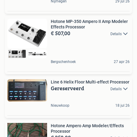
Nijmegen
29 jul 26
Hotone MP-350 Ampero II Amp Modeler
Effects Processor
€ 507,00
Details
Bergschenhoek
27 apr 26
Line 6 Helix Floor Multi-effect Processor
Gereserveerd
Details
Nieuwkoop
18 jul 26
Hotone Ampero Amp Modeler/Effects
Processor