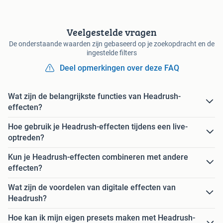
Veelgestelde vragen
De onderstaande waarden zijn gebaseerd op je zoekopdracht en de
ingestelde filters
Deel opmerkingen over deze FAQ
Wat zijn de belangrijkste functies van Headrush-
effecten?
Hoe gebruik je Headrush-effecten tijdens een live-
optreden?
Kun je Headrush-effecten combineren met andere
effecten?
Wat zijn de voordelen van digitale effecten van
Headrush?
Hoe kan ik mijn eigen presets maken met Headrush-