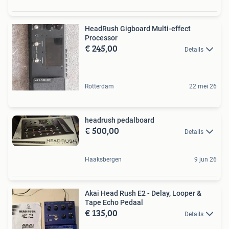
HeadRush Gigboard Multi-effect
Processor
€ 245,00
Details
Rotterdam
22 mei 26
headrush pedalboard
€ 500,00
Details
Haaksbergen
9 jun 26
Akai Head Rush E2 - Delay, Looper &
Tape Echo Pedaal
€ 135,00
Details