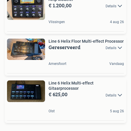
€ 1.200,00
Details
Vlissingen
4 aug 26
Line 6 Helix Floor Multi-effect Processor
Gereserveerd
Details
Amersfoort
Vandaag
Line 6 Helix Multi-effect
Gitaarprocessor
€ 625,00
Details
Olst
5 aug 26