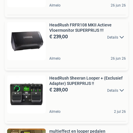
Almelo
26 jun 26
HeadRush FRFR108 MKII Actieve
Vloermonitor SUPERPRIJS !!!
€ 239,00
Details
Almelo
26 jun 26
HeadRush Sheeran Looper + (Exclusief
Adapter) SUPERPRIJS !!
€ 289,00
Details
Almelo
2 jul 26
multieffect en looper pedalen