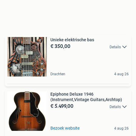
Unieke elektrische bas
€ 350,00
Details
Drachten
4 aug 26
Epiphone Deluxe 1946
(Instrument,Vintage Guitars,Archtop)
€ 5.499,00
Details
Bezoek website
4 aug 26