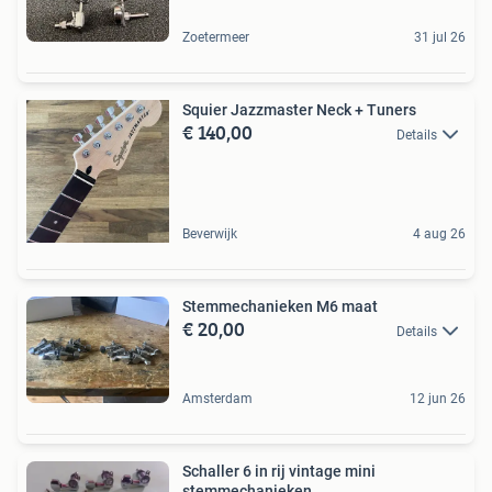
Zoetermeer
31 jul 26
Squier Jazzmaster Neck + Tuners
€ 140,00
Details
Beverwijk
4 aug 26
Stemmechanieken M6 maat
€ 20,00
Details
Amsterdam
12 jun 26
Schaller 6 in rij vintage mini
stemmechanieken