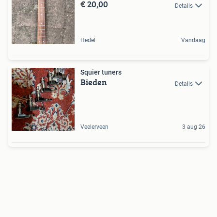
€ 20,00
Details
Hedel
Vandaag
Squier tuners
Bieden
Details
Veelerveen
3 aug 26