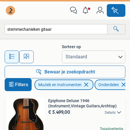
Instrumenten | Onderdelen
Sorteer op
Alle afstanden…
Bewaar je zoekopdracht
Filters
Muziek en Instrumenten
Onderdelen
Epiphone Deluxe 1946
(Instrument,Vintage Guitars,Archtop)
€ 5.499,00
Details
Topadvertentie