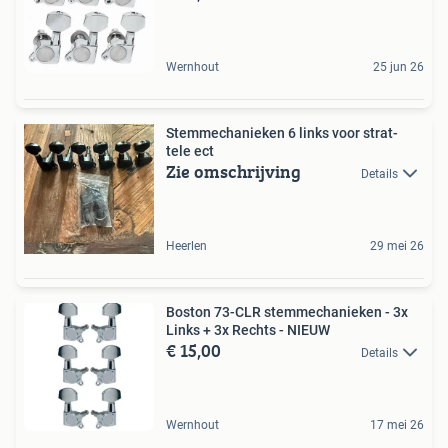
Wernhout
25 jun 26
Stemmechanieken 6 links voor strat-
tele ect
Zie omschrijving
Details
Heerlen
29 mei 26
Boston 73-CLR stemmechanieken - 3x
Links + 3x Rechts - NIEUW
€ 15,00
Details
Wernhout
17 mei 26