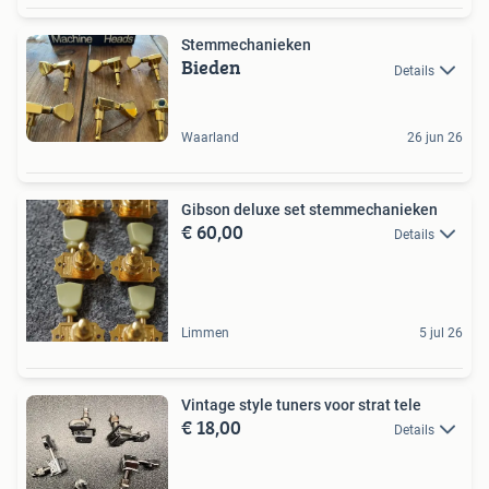
Stemmechanieken
Bieden
Details
Waarland
26 jun 26
Gibson deluxe set stemmechanieken
€ 60,00
Details
Limmen
5 jul 26
Vintage style tuners voor strat tele
€ 18,00
Details