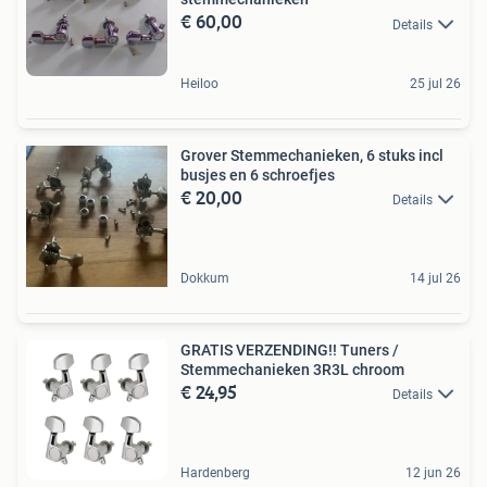
€ 60,00
Details
Heiloo
25 jul 26
Grover Stemmechanieken, 6 stuks incl
busjes en 6 schroefjes
€ 20,00
Details
Dokkum
14 jul 26
GRATIS VERZENDING!! Tuners /
Stemmechanieken 3R3L chroom
€ 24,95
Details
Hardenberg
12 jun 26