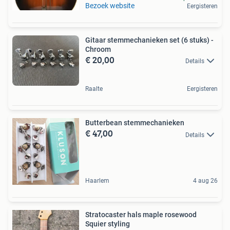
Bezoek website
Eergisteren
Gitaar stemmechanieken set (6 stuks) -
Chroom
€ 20,00
Details
Raalte
Eergisteren
Butterbean stemmechanieken
€ 47,00
Details
Haarlem
4 aug 26
Stratocaster hals maple rosewood
Squier styling