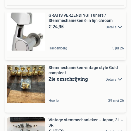
GRATIS VERZENDING! Tuners /
Stemmechanieken 6 in lijn chroom
€ 24,95
Details
Hardenberg
5 jul 26
Stemmechanieken vintage style Gold
compleet
Zie omschrijving
Details
Heerlen
29 mei 26
Vintage stemmechanieken - Japan, 3L +
3R