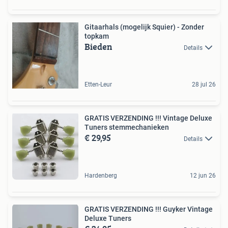
Gitaarhals (mogelijk Squier) - Zonder
topkam
Bieden
Details
Etten-Leur
28 jul 26
GRATIS VERZENDING !!! Vintage Deluxe
Tuners stemmechanieken
€ 29,95
Details
Hardenberg
12 jun 26
GRATIS VERZENDING !!! Guyker Vintage
Deluxe Tuners