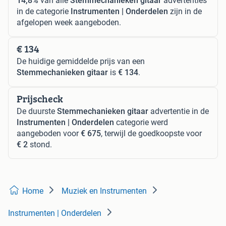
14,8%
van alle
Stemmechanieken gitaar
advertenties
in de categorie
Instrumenten | Onderdelen
zijn in de
afgelopen week aangeboden.
€ 134
De huidige gemiddelde prijs van een
Stemmechanieken gitaar
is
€ 134
.
Prijscheck
De duurste
Stemmechanieken gitaar
advertentie in de
Instrumenten | Onderdelen
categorie werd
aangeboden voor
€ 675
, terwijl de goedkoopste voor
€ 2
stond.
Home
Muziek en Instrumenten
Instrumenten | Onderdelen