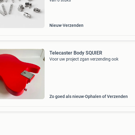
van 6 stuks
Nieuw
Verzenden
Telecaster Body SQUIER
Voor uw project zgan verzending ook
Zo goed als nieuw
Ophalen of Verzenden