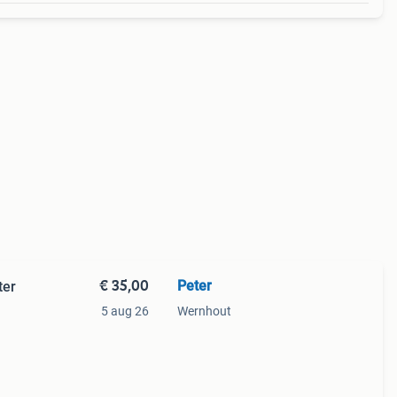
€ 35,00
Peter
ter
5 aug 26
Wernhout