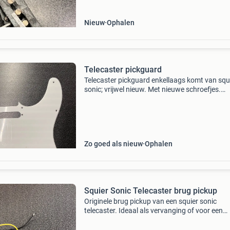
Nieuw
Ophalen
Telecaster pickguard
Telecaster pickguard enkellaags komt van squ
sonic; vrijwel nieuw. Met nieuwe schroefjes.
Verzenden kan ook.
Zo goed als nieuw
Ophalen
Squier Sonic Telecaster brug pickup
Originele brug pickup van een squier sonic
telecaster. Ideaal als vervanging of voor een
project.