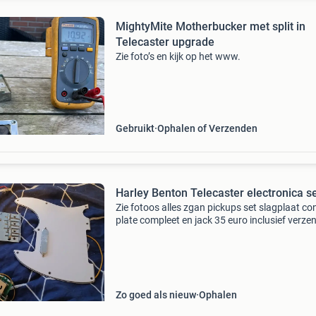
MightyMite Motherbucker met split in
Telecaster upgrade
Zie foto’s en kijk op het www.
Gebruikt
Ophalen of Verzenden
Harley Benton Telecaster electronica se
Zie fotoos alles zgan pickups set slagplaat con
plate compleet en jack 35 euro inclusief verze
Zo goed als nieuw
Ophalen