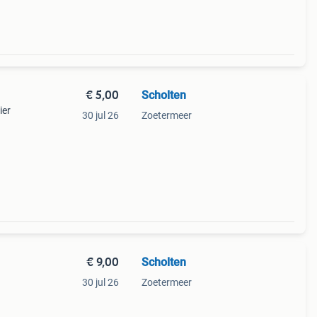
€ 5,00
Scholten
ier
30 jul 26
Zoetermeer
€ 9,00
Scholten
30 jul 26
Zoetermeer