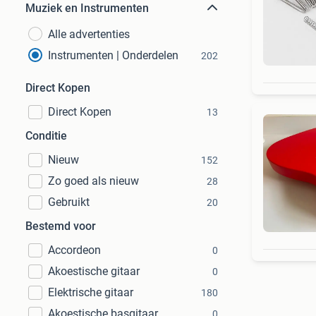
Muziek en Instrumenten
Alle advertenties
Instrumenten | Onderdelen
202
Direct Kopen
Direct Kopen
13
Conditie
Nieuw
152
Zo goed als nieuw
28
Gebruikt
20
Bestemd voor
Accordeon
0
Akoestische gitaar
0
Elektrische gitaar
180
Akoestische basgitaar
0