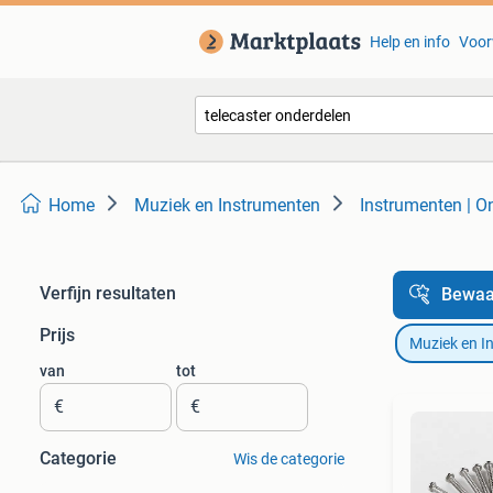
Help en info
Voor
Home
Muziek en Instrumenten
Instrumenten | O
Verfijn resultaten
Bewaa
Prijs
Muziek en I
van
tot
€
€
Categorie
Wis de categorie