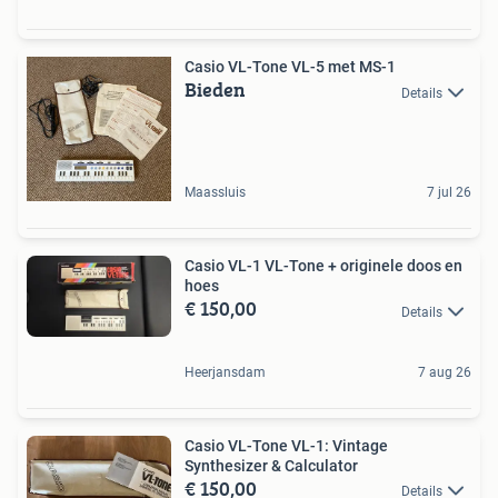
Casio VL-Tone VL-5 met MS-1
Bieden
Details
Maassluis
7 jul 26
Casio VL-1 VL-Tone + originele doos en
hoes
€ 150,00
Details
Heerjansdam
7 aug 26
Casio VL-Tone VL-1: Vintage
Synthesizer & Calculator
€ 150,00
Details