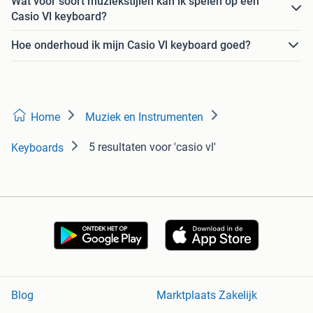
Wat voor soort muziekstijlen kan ik spelen op een
Casio Vl keyboard?
Hoe onderhoud ik mijn Casio Vl keyboard goed?
Home
Muziek en Instrumenten
5 resultaten
voor 'casio vl'
Keyboards
Blog
Marktplaats Zakelijk