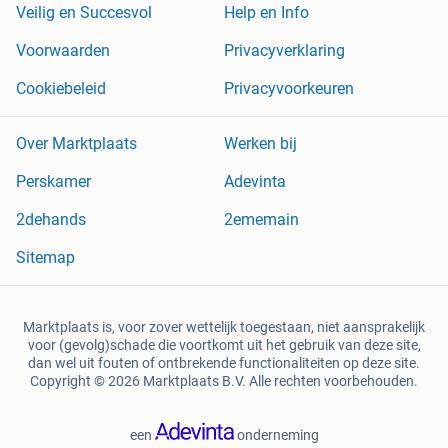
Veilig en Succesvol
Help en Info
Voorwaarden
Privacyverklaring
Cookiebeleid
Privacyvoorkeuren
Over Marktplaats
Werken bij
Perskamer
Adevinta
2dehands
2ememain
Sitemap
Marktplaats is, voor zover wettelijk toegestaan, niet aansprakelijk
voor (gevolg)schade die voortkomt uit het gebruik van deze site,
dan wel uit fouten of ontbrekende functionaliteiten op deze site.
Copyright © 2026 Marktplaats B.V. Alle rechten voorbehouden.
een
onderneming