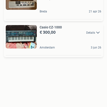
Breda
21 apr 26
Casio CZ-1000
€ 300,00
Details
Amsterdam
3 jun 26