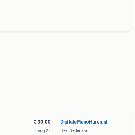
€ 30,00
DigitalePianoHuren.nl
3 aug 26
Heel Nederland