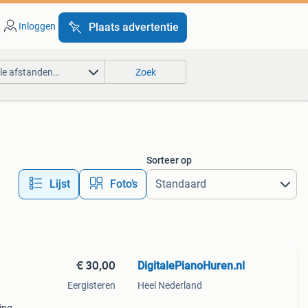
Inloggen
Plaats advertentie
lle afstanden…
Zoek
Sorteer op
Lijst
Foto’s
€ 30,00
DigitalePianoHuren.nl
Eergisteren
Heel Nederland