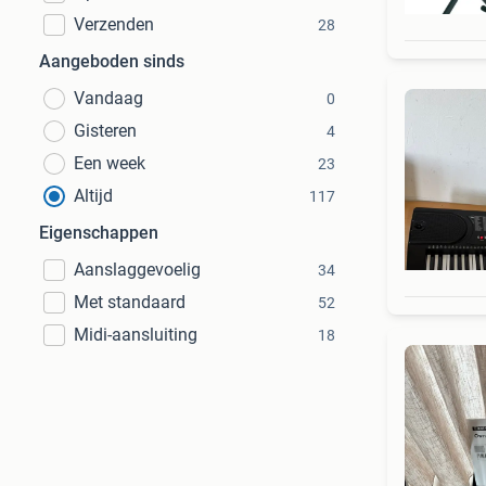
Verzenden
28
Aangeboden sinds
Vandaag
0
Gisteren
4
Een week
23
Altijd
117
Eigenschappen
Aanslaggevoelig
34
Met standaard
52
Midi-aansluiting
18