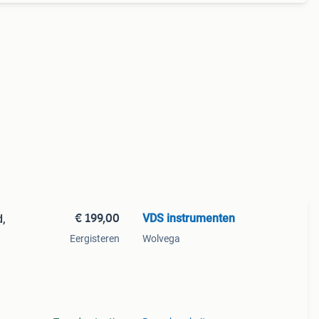
€ 199,00
VDS instrumenten
d,
Eergisteren
Wolvega
l