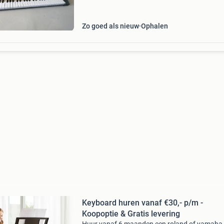
20
Zo goed als nieuw
Ophalen
Keyboard huren vanaf €30,- p/m -
Koopoptie & Gratis levering