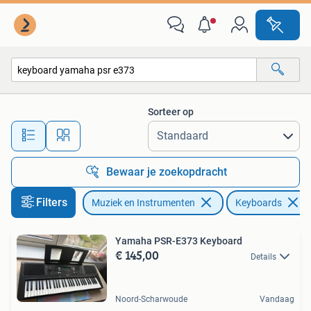
Keyboards
Sorteer op
Alle afstanden…
Bewaar je zoekopdracht
Filters
Muziek en Instrumenten
Keyboards
Yamaha PSR-E373 Keyboard
€ 145,00
Details
Noord-Scharwoude
Vandaag