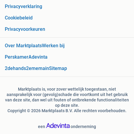
Privacyverklaring
Cookiebeleid
Privacyvoorkeuren
Over Marktplaats
Werken bij
Perskamer
Adevinta
2dehands
2ememain
Sitemap
Marktplaats is, voor zover wettelijk toegestaan, niet
aansprakelijk voor (gevolg)schade die voortkomt uit het gebruik
van deze site, dan wel uit fouten of ontbrekende functionaliteiten
op deze site.
Copyright © 2026 Marktplaats B.V. Alle rechten voorbehouden.
een
onderneming