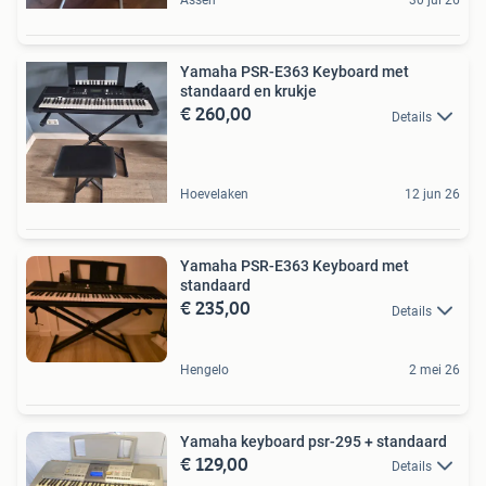
Assen
30 jul 26
Yamaha PSR-E363 Keyboard met
standaard en krukje
€ 260,00
Details
Hoevelaken
12 jun 26
Yamaha PSR-E363 Keyboard met
standaard
€ 235,00
Details
Hengelo
2 mei 26
Yamaha keyboard psr-295 + standaard
€ 129,00
Details