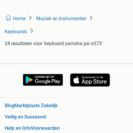
Home
Muziek en Instrumenten
Keyboards
24 resultaten
voor 'keyboard yamaha psr e373'
Blog
Marktplaats Zakelijk
Veilig en Succesvol
Help en Info
Voorwaarden