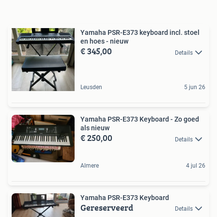
Yamaha PSR-E373 keyboard incl. stoel
en hoes - nieuw
€ 345,00
Details
Leusden
5 jun 26
Yamaha PSR-E373 Keyboard - Zo goed
als nieuw
€ 250,00
Details
Almere
4 jul 26
Yamaha PSR-E373 Keyboard
Gereserveerd
Details