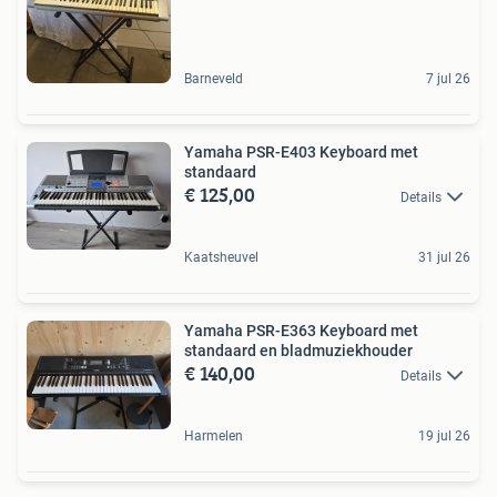
Barneveld
7 jul 26
Yamaha PSR-E403 Keyboard met
standaard
€ 125,00
Details
Kaatsheuvel
31 jul 26
Yamaha PSR-E363 Keyboard met
standaard en bladmuziekhouder
€ 140,00
Details
Harmelen
19 jul 26