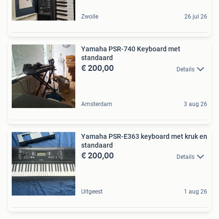
Zwolle
26 jul 26
Yamaha PSR-740 Keyboard met
standaard
€ 200,00
Details
Amsterdam
3 aug 26
Yamaha PSR-E363 keyboard met kruk en
standaard
€ 200,00
Details
Uitgeest
1 aug 26