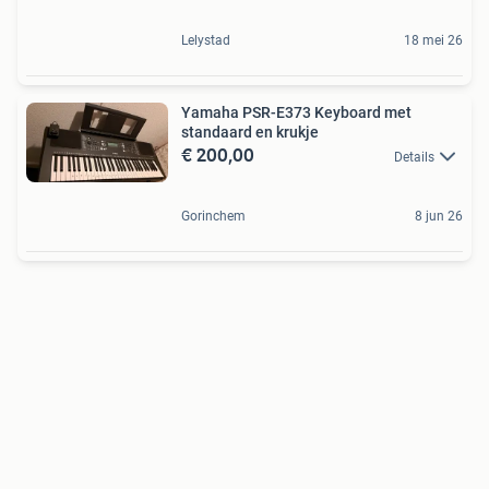
Lelystad
18 mei 26
Yamaha PSR-E373 Keyboard met
standaard en krukje
€ 200,00
Details
Gorinchem
8 jun 26