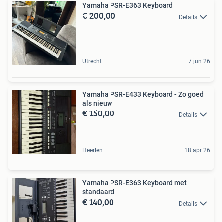
Yamaha PSR-E363 Keyboard
€ 200,00
Details
Utrecht
7 jun 26
Yamaha PSR-E433 Keyboard - Zo goed
als nieuw
€ 150,00
Details
Heerlen
18 apr 26
Yamaha PSR-E363 Keyboard met
standaard
€ 140,00
Details