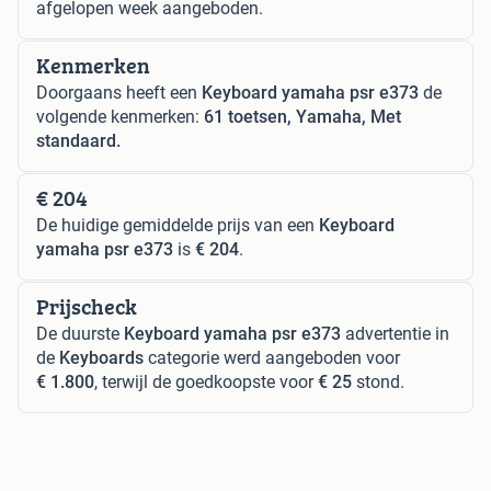
afgelopen week aangeboden.
Kenmerken
Doorgaans heeft een
Keyboard yamaha psr e373
de
volgende kenmerken:
61 toetsen, Yamaha, Met
standaard.
€ 204
De huidige gemiddelde prijs van een
Keyboard
yamaha psr e373
is
€ 204
.
Prijscheck
De duurste
Keyboard yamaha psr e373
advertentie in
de
Keyboards
categorie werd aangeboden voor
€ 1.800
, terwijl de goedkoopste voor
€ 25
stond.