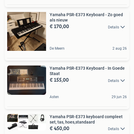
Yamaha PSR-E373 Keyboard - Zo goed
als nieuw
€ 170,00
Details
De Meern
2 aug 26
Yamaha PSR-E373 Keyboard - In Goede
Staat
€ 155,00
Details
Asten
29 jun 26
Yamaha PSR-E373 keyboard compleet
set, tas, hoes,standaard
€ 450,00
Details