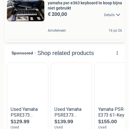
yamaha psr-e363 keyboard te koop bijna
niet gebruikt
€ 200,00
Details
Amstelveen
16 jul 26