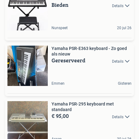
Bieden
Details
Nunspeet
20 jul 26
Yamaha PSR-E363 keyboard - Zo goed
als nieuw
Gereserveerd
Details
Emmen
Gisteren
Yamaha PSR-295 keyboard met
standaard
€ 95,00
Details