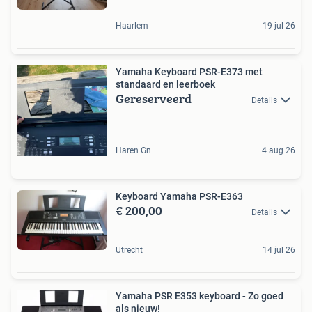
Haarlem
19 jul 26
Yamaha Keyboard PSR-E373 met
standaard en leerboek
Gereserveerd
Details
Haren Gn
4 aug 26
Keyboard Yamaha PSR-E363
€ 200,00
Details
Utrecht
14 jul 26
Yamaha PSR E353 keyboard - Zo goed
als nieuw!