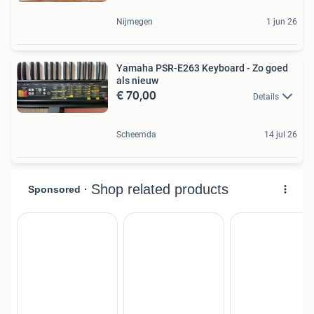
Nijmegen
1 jun 26
Yamaha PSR-E263 Keyboard - Zo goed
als nieuw
€ 70,00
Details
Scheemda
14 jul 26