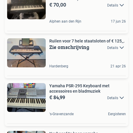
€ 70,00
Details
Alphen aan den Rijn
17 jun 26
Ruilen voor 7 hele staatsloten of € 125_.
Zie omschrijving
Details
Hardenberg
21 apr 26
Yamaha PSR-295 Keyboard met
accessoires en bladmuziek
€ 84,99
Details
's-Gravenzande
Eergisteren