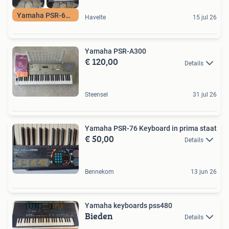
Yamaha PSR-6300
Havelte
15 jul 26
Yamaha PSR-A300
€ 120,00
Details
Steensel
31 jul 26
Yamaha PSR-76 Keyboard in prima staat
€ 50,00
Details
Bennekom
13 jun 26
Yamaha keyboards pss480
Bieden
Details