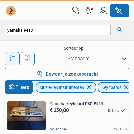
Keyboards
Sorteer op
Alle afstanden…
Bewaar je zoekopdracht
Filters
Muziek en Instrumenten
Keyboards
Yamaha keyboard PSR E413
€ 150,00
Details
Molenhoek
25 jul 26