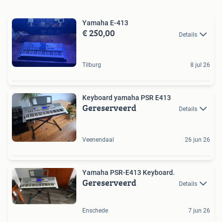
Yamaha E-413
€ 250,00
Details
Tilburg
8 jul 26
Keyboard yamaha PSR E413
Gereserveerd
Details
Veenendaal
26 jun 26
Yamaha PSR-E413 Keyboard.
Gereserveerd
Details
Enschede
7 jun 26