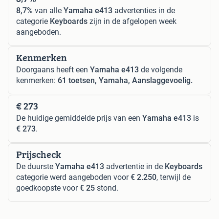
8,7%
van alle
Yamaha e413
advertenties in de
categorie
Keyboards
zijn in de afgelopen week
aangeboden.
Kenmerken
Doorgaans heeft een
Yamaha e413
de volgende
kenmerken:
61 toetsen, Yamaha, Aanslaggevoelig.
€ 273
De huidige gemiddelde prijs van een
Yamaha e413
is
€ 273
.
Prijscheck
De duurste
Yamaha e413
advertentie in de
Keyboards
categorie werd aangeboden voor
€ 2.250
, terwijl de
goedkoopste voor
€ 25
stond.