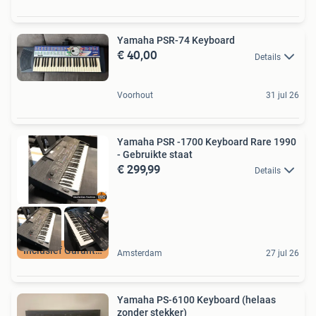
Yamaha PSR-74 Keyboard
€ 40,00
Details
Voorhout
31 jul 26
Yamaha PSR -1700 Keyboard Rare 1990
- Gebruikte staat
€ 299,99
Details
Inclusief Garantie
Amsterdam
27 jul 26
Yamaha PS-6100 Keyboard (helaas
zonder stekker)