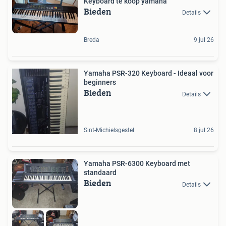
Keyboard te koop yamaha
Bieden
Details
Breda
9 jul 26
Yamaha PSR-320 Keyboard - Ideaal voor
beginners
Bieden
Details
Sint-Michielsgestel
8 jul 26
Yamaha PSR-6300 Keyboard met
standaard
Bieden
Details