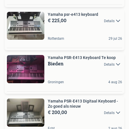
Yamaha psr-e413 keyboard
€ 225,00
Details
Rotterdam
29 jul 26
Yamaha PSR-E413 Keyboard Te koop
Bieden
Details
Groningen
4 aug 26
Yamaha PSR-E413 Digitaal Keyboard -
Zo goed als nieuw
€ 200,00
Details
Echt
2 aug 26