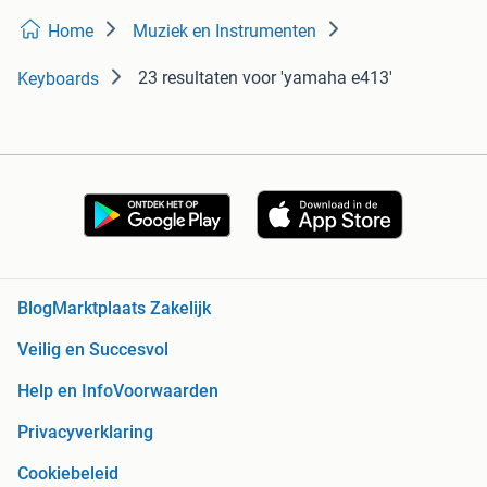
Home
Muziek en Instrumenten
23 resultaten
voor 'yamaha e413'
Keyboards
Blog
Marktplaats Zakelijk
Veilig en Succesvol
Help en Info
Voorwaarden
Privacyverklaring
Cookiebeleid