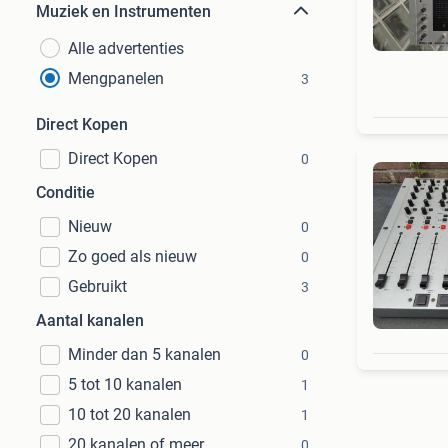
Muziek en Instrumenten
Alle advertenties
Mengpanelen
3
Direct Kopen
Direct Kopen
0
Conditie
Nieuw
0
Zo goed als nieuw
0
Gebruikt
3
Aantal kanalen
Minder dan 5 kanalen
0
5 tot 10 kanalen
1
10 tot 20 kanalen
1
20 kanalen of meer
0