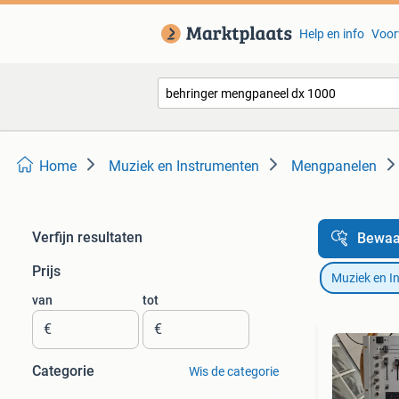
Help en info
Voor
Home
Muziek en Instrumenten
Mengpanelen
Verfijn resultaten
Bewaa
Prijs
Muziek en I
van
tot
€
€
Categorie
Wis de categorie