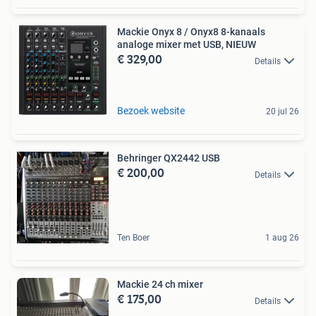
Mackie Onyx 8 / Onyx8 8-kanaals
analoge mixer met USB, NIEUW
€ 329,00
Details
Bezoek website
20 jul 26
Behringer QX2442 USB
€ 200,00
Details
Ten Boer
1 aug 26
Mackie 24 ch mixer
€ 175,00
Details