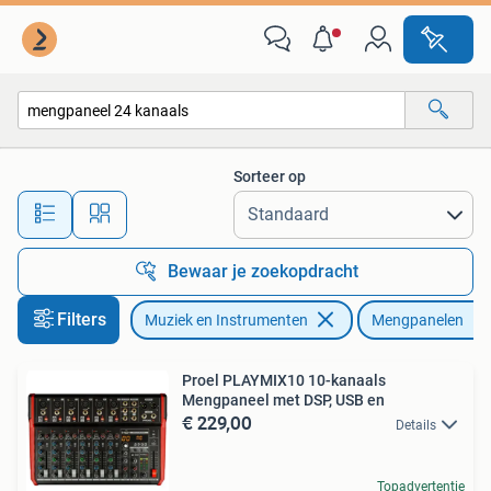
Mengpanelen
Sorteer op
Alle afstanden…
Bewaar je zoekopdracht
Filters
Muziek en Instrumenten
Mengpanelen
Proel PLAYMIX10 10-kanaals
Mengpaneel met DSP, USB en
€ 229,00
Details
Topadvertentie