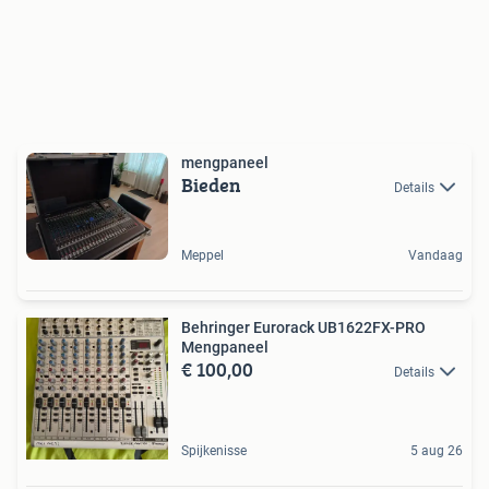
mengpaneel
Bieden
Details
Meppel
Vandaag
Behringer Eurorack UB1622FX-PRO
Mengpaneel
€ 100,00
Details
Spijkenisse
5 aug 26