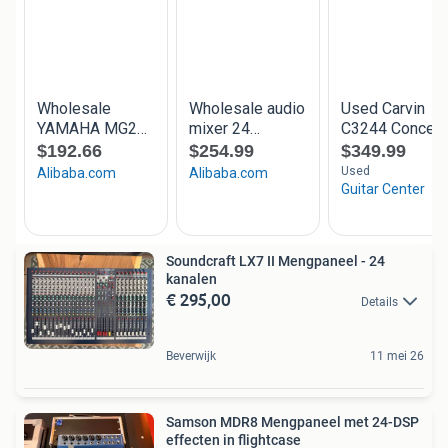
Soundcraft LX7 II Mengpaneel - 24
kanalen
€ 295,00
Details
Beverwijk
11 mei 26
Samson MDR8 Mengpaneel met 24-DSP
effecten in flightcase