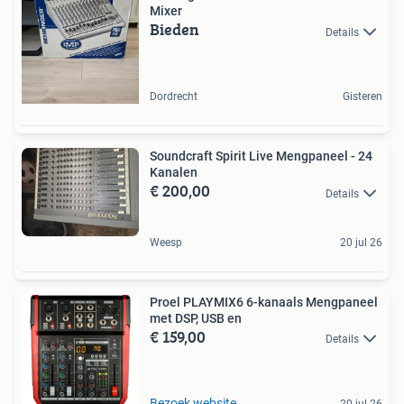
Mixer
Bieden
Details
Dordrecht
Gisteren
Soundcraft Spirit Live Mengpaneel - 24
Kanalen
€ 200,00
Details
Weesp
20 jul 26
Proel PLAYMIX6 6-kanaals Mengpaneel
met DSP, USB en
€ 159,00
Details
Bezoek website
20 jul 26