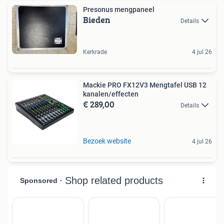
Presonus mengpaneel
Bieden
Details
Kerkrade
4 jul 26
Mackie PRO FX12V3 Mengtafel USB 12
kanalen/effecten
€ 289,00
Details
Bezoek website
4 jul 26