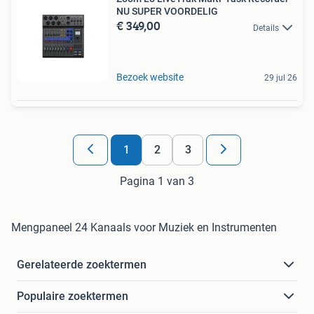
NU SUPER VOORDELIG
€ 349,00
Details
Bezoek website
29 jul 26
1
2
3
Pagina 1 van 3
Mengpaneel 24 Kanaals voor Muziek en Instrumenten
Gerelateerde zoektermen
Populaire zoektermen