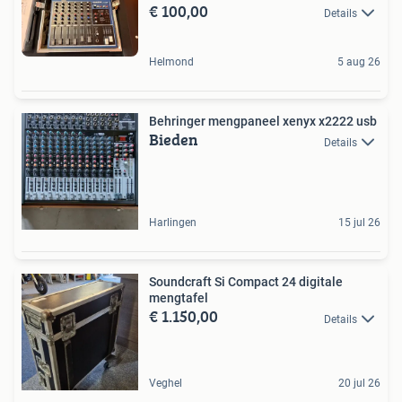
€ 100,00
Details
Helmond
5 aug 26
Behringer mengpaneel xenyx x2222 usb
Bieden
Details
Harlingen
15 jul 26
Soundcraft Si Compact 24 digitale
mengtafel
€ 1.150,00
Details
Veghel
20 jul 26