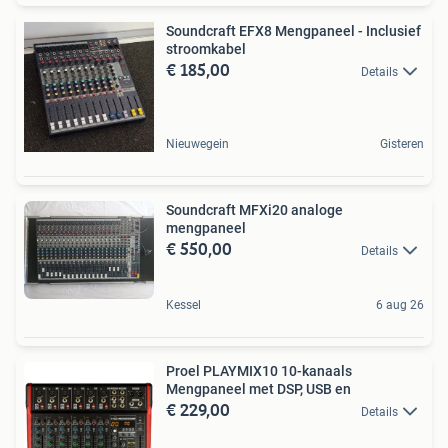
Soundcraft EFX8 Mengpaneel - Inclusief
stroomkabel
€ 185,00
Details
Nieuwegein
Gisteren
Soundcraft MFXi20 analoge
mengpaneel
€ 550,00
Details
Kessel
6 aug 26
Proel PLAYMIX10 10-kanaals
Mengpaneel met DSP, USB en
€ 229,00
Details