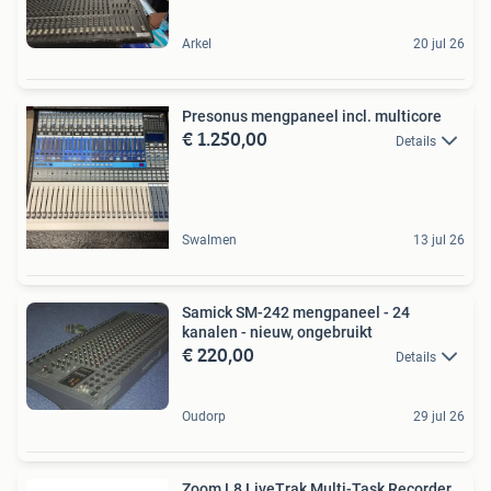
Arkel
20 jul 26
Presonus mengpaneel incl. multicore
€ 1.250,00
Details
Swalmen
13 jul 26
Samick SM-242 mengpaneel - 24
kanalen - nieuw, ongebruikt
€ 220,00
Details
Oudorp
29 jul 26
Zoom L8 LiveTrak Multi-Task Recorder