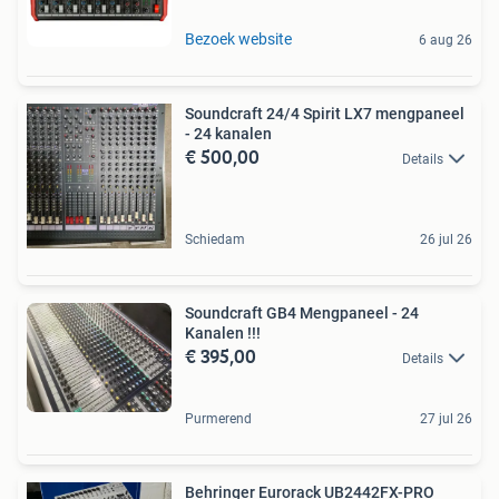
Bezoek website
6 aug 26
Soundcraft 24/4 Spirit LX7 mengpaneel
- 24 kanalen
€ 500,00
Details
Schiedam
26 jul 26
Soundcraft GB4 Mengpaneel - 24
Kanalen !!!
€ 395,00
Details
Purmerend
27 jul 26
Behringer Eurorack UB2442FX-PRO