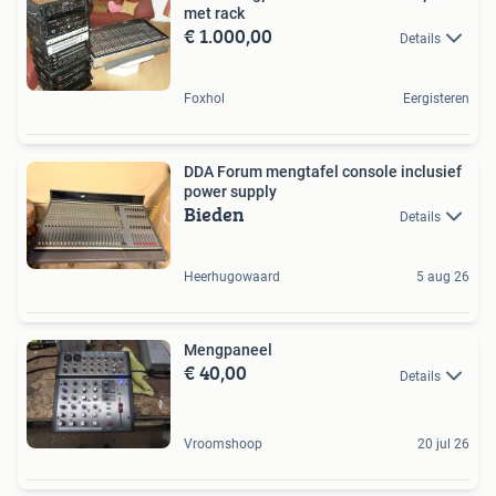
met rack
€ 1.000,00
Details
Foxhol
Eergisteren
DDA Forum mengtafel console inclusief
power supply
Bieden
Details
Heerhugowaard
5 aug 26
Mengpaneel
€ 40,00
Details
Vroomshoop
20 jul 26