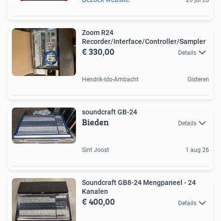
Zoom R24
Recorder/Interface/Controller/Sampler
€ 330,00
Details
Hendrik-Ido-Ambacht
Gisteren
soundcraft GB-24
Bieden
Details
Sint Joost
1 aug 26
Soundcraft GB8-24 Mengpaneel - 24
Kanalen
€ 400,00
Details