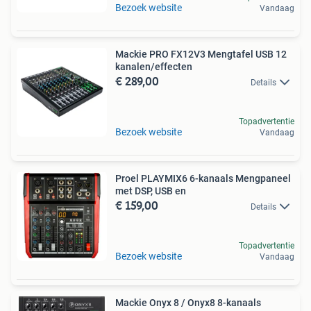
Bezoek website
Vandaag
Mackie PRO FX12V3 Mengtafel USB 12
kanalen/effecten
€ 289,00
Details
Topadvertentie
Bezoek website
Vandaag
Proel PLAYMIX6 6-kanaals Mengpaneel
met DSP, USB en
€ 159,00
Details
Topadvertentie
Bezoek website
Vandaag
Mackie Onyx 8 / Onyx8 8-kanaals