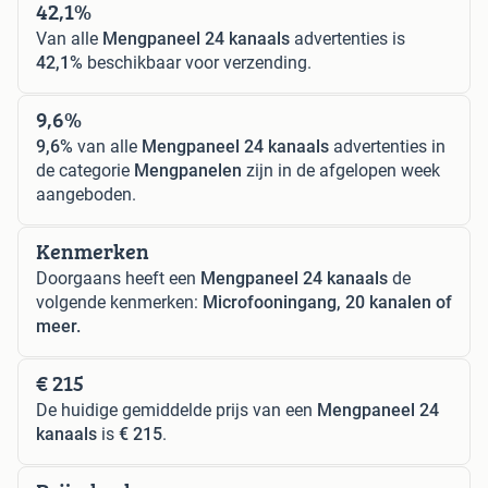
42,1%
Van alle
Mengpaneel 24 kanaals
advertenties is
42,1%
beschikbaar voor verzending.
9,6%
9,6%
van alle
Mengpaneel 24 kanaals
advertenties in
de categorie
Mengpanelen
zijn in de afgelopen week
aangeboden.
Kenmerken
Doorgaans heeft een
Mengpaneel 24 kanaals
de
volgende kenmerken:
Microfooningang, 20 kanalen of
meer.
€ 215
De huidige gemiddelde prijs van een
Mengpaneel 24
kanaals
is
€ 215
.