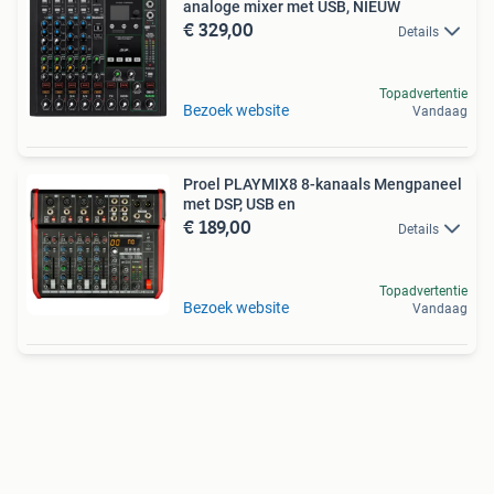
analoge mixer met USB, NIEUW
€ 329,00
Details
Topadvertentie
Bezoek website
Vandaag
Proel PLAYMIX8 8-kanaals Mengpaneel
met DSP, USB en
€ 189,00
Details
Topadvertentie
Bezoek website
Vandaag