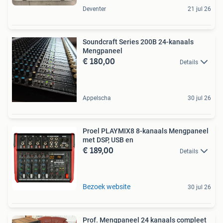
Deventer
21 jul 26
Soundcraft Series 200B 24-kanaals
Mengpaneel
€ 180,00
Details
Appelscha
30 jul 26
Proel PLAYMIX8 8-kanaals Mengpaneel
met DSP, USB en
€ 189,00
Details
Bezoek website
30 jul 26
Prof. Mengpaneel 24 kanaals compleet