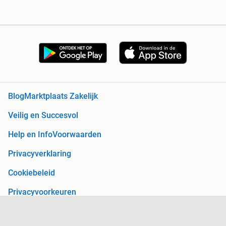
Blog
Marktplaats Zakelijk
Veilig en Succesvol
Help en Info
Voorwaarden
Privacyverklaring
Cookiebeleid
Privacyvoorkeuren
Over Marktplaats
Werken bij