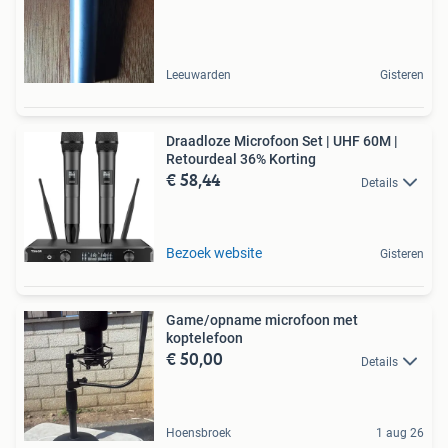
Leeuwarden
Gisteren
Draadloze Microfoon Set | UHF 60M |
Retourdeal 36% Korting
€ 58,44
Details
Bezoek website
Gisteren
Game/opname microfoon met
koptelefoon
€ 50,00
Details
Hoensbroek
1 aug 26