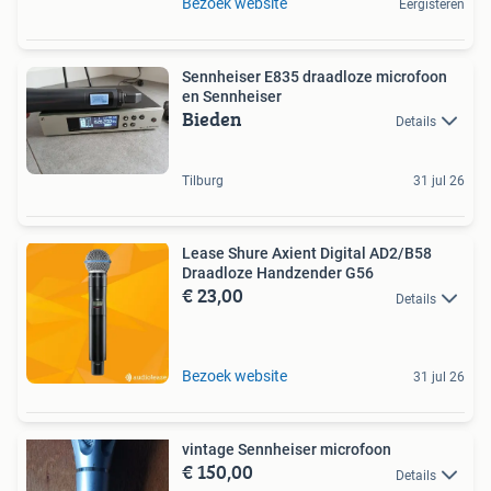
Bezoek website
Eergisteren
Sennheiser E835 draadloze microfoon
en Sennheiser
Bieden
Details
Tilburg
31 jul 26
Lease Shure Axient Digital AD2/B58
Draadloze Handzender G56
€ 23,00
Details
Bezoek website
31 jul 26
vintage Sennheiser microfoon
€ 150,00
Details