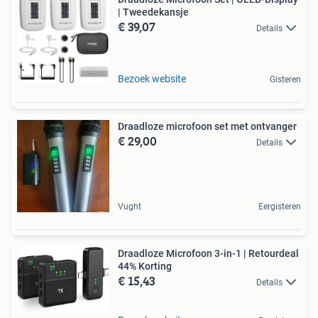
| Tweedekansje
€ 39,07
Details
Bezoek website
Gisteren
Draadloze microfoon set met ontvanger
€ 29,00
Details
Vught
Eergisteren
Draadloze Microfoon 3-in-1 | Retourdeal
44% Korting
€ 15,43
Details