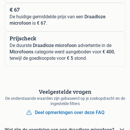
€ 67
De huidige gemiddelde prijs van een
Draadloze
microfoon
is
€ 67
.
Prijscheck
De duurste
Draadloze microfoon
advertentie in de
Microfoons
categorie werd aangeboden voor
€ 400
,
terwijl de goedkoopste voor
€ 5
stond.
Veelgestelde vragen
De onderstaande waarden zijn gebaseerd op je zoekopdracht en de
ingestelde filters
Deel opmerkingen over deze FAQ
Wat zijn de voordelen van een draadloze microfoon?