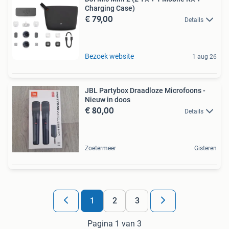
Charging Case)
€ 79,00
Details
Bezoek website
1 aug 26
JBL Partybox Draadloze Microfoons -
Nieuw in doos
€ 80,00
Details
Zoetermeer
Gisteren
1
2
3
Pagina 1 van 3