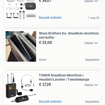
€ 39,07
Details
Bezoek website
1 aug 26
Shure Brothers Inc. draadloze microfoon
met koffer
€ 25,00
Details
Goirle
Eergisteren
TONOR Draadloze Microfoon |
Headset/Lavalier | Tweedekansje
€ 17,29
Details
Bezoek website
Eergisteren