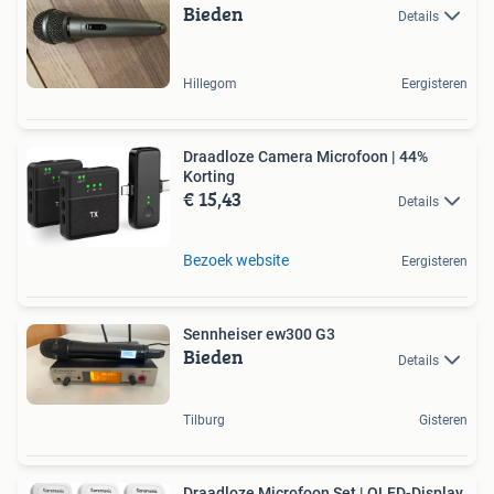
Bieden
Details
Hillegom
Eergisteren
Draadloze Camera Microfoon | 44%
Korting
€ 15,43
Details
Bezoek website
Eergisteren
Sennheiser ew300 G3
Bieden
Details
Tilburg
Gisteren
Draadloze Microfoon Set | OLED-Display