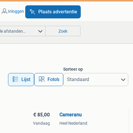
Inloggen
Plaats advertentie
lle afstanden…
Zoek
Sorteer op
Lijst
Foto’s
€ 85,00
Cameranu
Vandaag
Heel Nederland