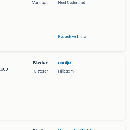
Vandaag
Heel Nederland
Bezoek website
Bieden
cootje
0.000
Gisteren
Hillegom