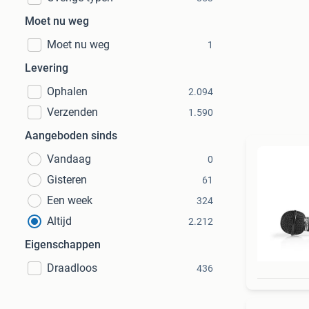
Moet nu weg
Moet nu weg
1
Levering
Ophalen
2.094
Verzenden
1.590
Aangeboden sinds
Vandaag
0
Gisteren
61
Een week
324
Altijd
2.212
Eigenschappen
Draadloos
436