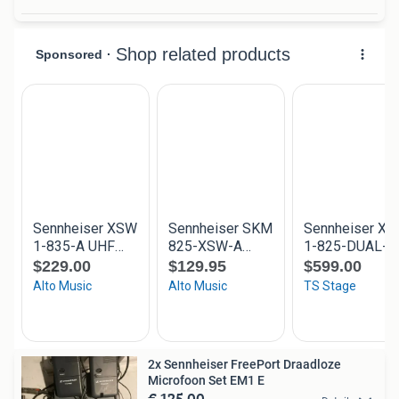
2x Sennheiser FreePort Draadloze
Microfoon Set EM1 E
€ 125,00