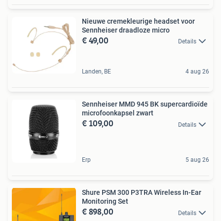
Nieuwe cremekleurige headset voor
Sennheiser draadloze micro
€ 49,00
Details
Landen, BE
4 aug 26
Sennheiser MMD 945 BK supercardioïde
microfoonkapsel zwart
€ 109,00
Details
Erp
5 aug 26
Shure PSM 300 P3TRA Wireless In-Ear
Monitoring Set
€ 898,00
Details