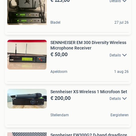
Details
Bladel
27 jul 26
SENNHEISER EM 300 Diversity Wireless
Microphone Receiver
€ 50,00
Details
Apeldoorn
1 aug 26
Sennheiser XS Wireless 1 Microfoon Set
€ 200,00
Details
Stellendam
Eergisteren
Sennheiser EW300G2 D-band draadloze