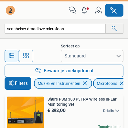
Microfoons
Sorteer op
Alle afstanden…
Bewaar je zoekopdracht
Filters
Muziek en Instrumenten
Microfoons
Shure PSM 300 P3TRA Wireless In-Ear
Monitoring Set
€ 898,00
Details
Topadvertentie