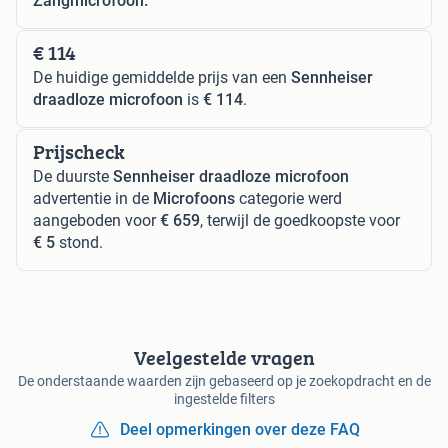
Zangmicrofoon.
€ 114
De huidige gemiddelde prijs van een
Sennheiser
draadloze microfoon
is
€ 114
.
Prijscheck
De duurste
Sennheiser draadloze microfoon
advertentie in de
Microfoons
categorie werd
aangeboden voor
€ 659
, terwijl de goedkoopste voor
€ 5
stond.
Veelgestelde vragen
De onderstaande waarden zijn gebaseerd op je zoekopdracht en de
ingestelde filters
Deel opmerkingen over deze FAQ