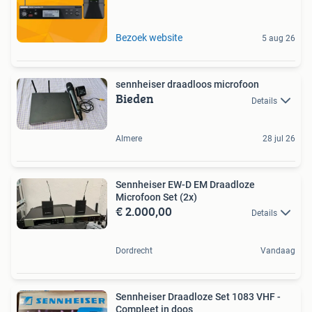
Bezoek website
5 aug 26
sennheiser draadloos microfoon
Bieden
Details
Almere
28 jul 26
Sennheiser EW-D EM Draadloze
Microfoon Set (2x)
€ 2.000,00
Details
Dordrecht
Vandaag
Sennheiser Draadloze Set 1083 VHF -
Compleet in doos