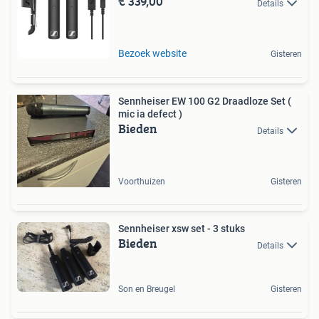
€ 339,00
Details
Bezoek website
Gisteren
Sennheiser EW 100 G2 Draadloze Set (
mic ia defect )
Bieden
Details
Voorthuizen
Gisteren
Sennheiser xsw set - 3 stuks
Bieden
Details
Son en Breugel
Gisteren