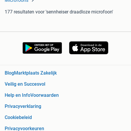
Microfoons
177 resultaten
voor 'sennheiser draadloze microfoon'
Blog
Marktplaats Zakelijk
Veilig en Succesvol
Help en Info
Voorwaarden
Privacyverklaring
Cookiebeleid
Privacyvoorkeuren