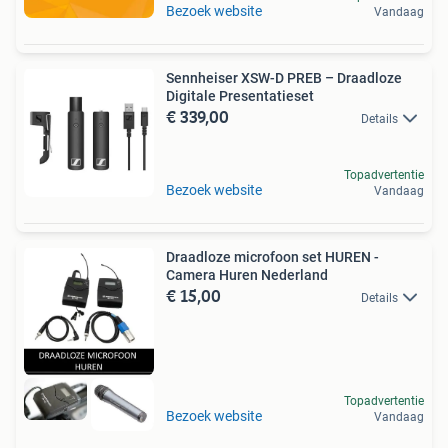
Bezoek website
Vandaag
Sennheiser XSW-D PREB – Draadloze
Digitale Presentatieset
€ 339,00
Details
Topadvertentie
Bezoek website
Vandaag
Draadloze microfoon set HUREN -
Camera Huren Nederland
€ 15,00
Details
Topadvertentie
Bezoek website
Vandaag