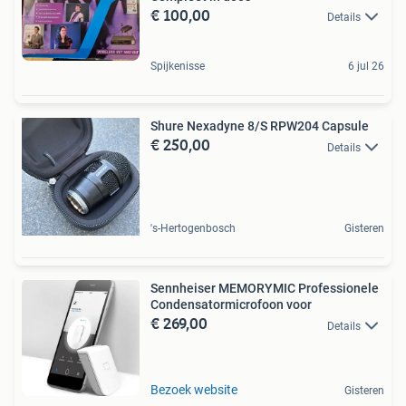
€ 100,00
Details
Spijkenisse
6 jul 26
Shure Nexadyne 8/S RPW204 Capsule
€ 250,00
Details
's-Hertogenbosch
Gisteren
Sennheiser MEMORYMIC Professionele
Condensatormicrofoon voor
€ 269,00
Details
Bezoek website
Gisteren