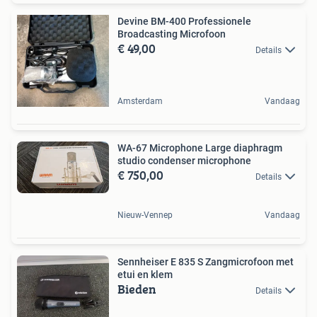
Devine BM-400 Professionele
Broadcasting Microfoon
€ 49,00
Details
Amsterdam
Vandaag
WA-67 Microphone Large diaphragm
studio condenser microphone
€ 750,00
Details
Nieuw-Vennep
Vandaag
Sennheiser E 835 S Zangmicrofoon met
etui en klem
Bieden
Details