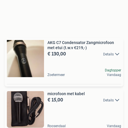
AKG C7 Condensator Zangmicrofoon
met etui (t.w.v €219,-)
€ 130,00
Details
Dagtopper
Zoetermeer
Vandaag
microfoon met kabel
€ 15,00
Details
Roosendaal
Vandaag