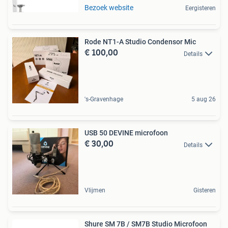
Bezoek website
Eergisteren
Rode NT1-A Studio Condensor Mic
€ 100,00
Details
's-Gravenhage
5 aug 26
USB 50 DEVINE microfoon
€ 30,00
Details
Vlijmen
Gisteren
Shure SM 7B / SM7B Studio Microfoon