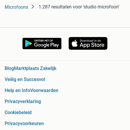
1.287 resultaten
voor 'studio microfoon'
Microfoons
Blog
Marktplaats Zakelijk
Veilig en Succesvol
Help en Info
Voorwaarden
Privacyverklaring
Cookiebeleid
Privacyvoorkeuren