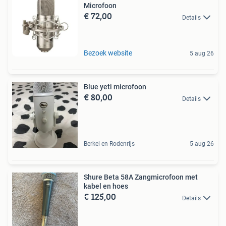
Microfoon
€ 72,00
Details
Bezoek website
5 aug 26
Blue yeti microfoon
€ 80,00
Details
Berkel en Rodenrijs
5 aug 26
Shure Beta 58A Zangmicrofoon met
kabel en hoes
€ 125,00
Details