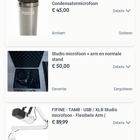
Condensatormicrofoon
€ 45,00
Details
Arnhem
Gisteren
Studio microfoon + arm en normale
stand
€ 50,00
Details
Deventer
Eergisteren
FIFINE - TAM8 - USB / XLR Studio
microfoon - Flexibele Arm (
€ 89,99
Details