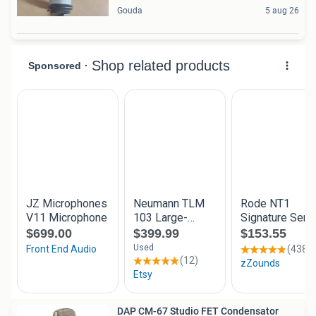
Gouda
5 aug 26
DAP CM-67 Studio FET Condensator