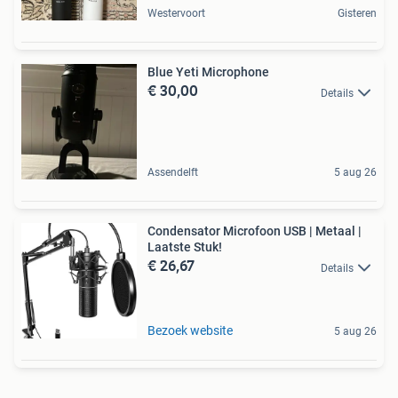
Westervoort
Gisteren
Blue Yeti Microphone
€ 30,00
Details
Assendelft
5 aug 26
Condensator Microfoon USB | Metaal |
Laatste Stuk!
€ 26,67
Details
Bezoek website
5 aug 26