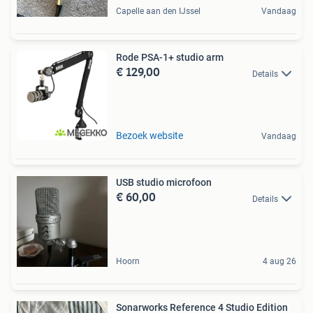
Capelle aan den IJssel
Vandaag
Rode PSA-1+ studio arm
€ 129,00
Details
Bezoek website
Vandaag
USB studio microfoon
€ 60,00
Details
Hoorn
4 aug 26
Sonarworks Reference 4 Studio Edition