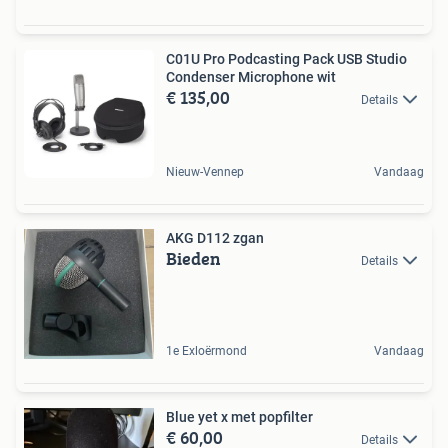
C01U Pro Podcasting Pack USB Studio
Condenser Microphone wit
€ 135,00
Details
Nieuw-Vennep
Vandaag
AKG D112 zgan
Bieden
Details
1e Exloërmond
Vandaag
Blue yet x met popfilter
€ 60,00
Details