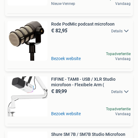
Nieuw-Vennep
Vandaag
Rode PodMic podcast microfoon
€ 82,95
Details
Topadvertentie
Bezoek website
Vandaag
FIFINE - TAM8 - USB / XLR Studio
microfoon - Flexibele Arm (
€ 89,99
Details
Topadvertentie
Bezoek website
Vandaag
Shure SM 7B / SM7B Studio Microfoon