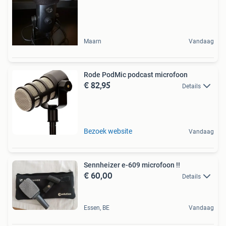
Maarn
Vandaag
Rode PodMic podcast microfoon
€ 82,95
Details
Bezoek website
Vandaag
Sennheizer e-609 microfoon !!
€ 60,00
Details
Essen, BE
Vandaag