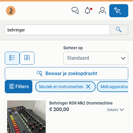
Midi-apparatuur
Sorteer op
Alle afstanden…
Bewaar je zoekopdracht
Filters
Muziek en Instrumenten
Midi-apparatuur
Behringer RD8 Mk2 Drummachine
€ 200,00
Details