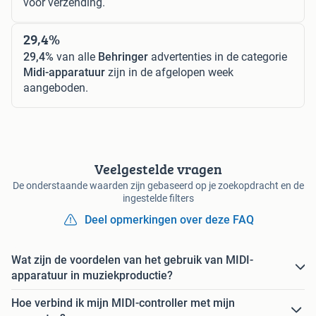
voor verzending.
29,4%
29,4%
van alle
Behringer
advertenties in de categorie
Midi-apparatuur
zijn in de afgelopen week
aangeboden.
Veelgestelde vragen
De onderstaande waarden zijn gebaseerd op je zoekopdracht en de
ingestelde filters
Deel opmerkingen over deze FAQ
Wat zijn de voordelen van het gebruik van MIDI-
apparatuur in muziekproductie?
Hoe verbind ik mijn MIDI-controller met mijn