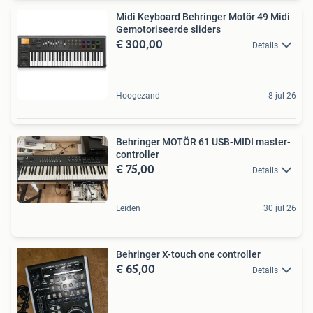
Midi Keyboard Behringer Motör 49 Midi
Gemotoriseerde sliders
€ 300,00
Details
Hoogezand
8 jul 26
Behringer MOTÖR 61 USB-MIDI master-
controller
€ 75,00
Details
Leiden
30 jul 26
Behringer X-touch one controller
€ 65,00
Details