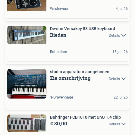
Westervoort
4 jul 26
Devine Versakey 88 USB keyboard
Bieden
Details
Rotterdam
15 jun 26
studio apparatuur aangeboden
Zie omschrijving
Details
's-Gravenhage
22 jul 26
Behringer FCB1010 met UnO 1.4 chip
€ 80,00
Details