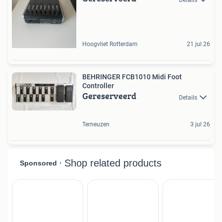
Hoogvliet Rotterdam
21 jul 26
BEHRINGER FCB1010 Midi Foot
Controller
Gereserveerd
Details
Terneuzen
3 jul 26