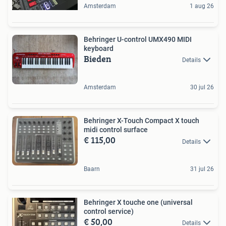
Amsterdam
1 aug 26
Behringer U-control UMX490 MIDI
keyboard
Bieden
Details
Amsterdam
30 jul 26
Behringer X-Touch Compact X touch
midi control surface
€ 115,00
Details
Baarn
31 jul 26
Behringer X touche one (universal
control service)
€ 50,00
Details