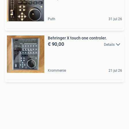
Puth
31 jul 26
Behringer X touch one controler.
€ 90,00
Details
Krommenie
21 jul 26