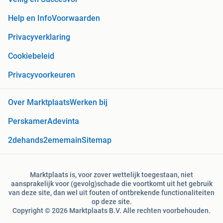
Help en Info
Voorwaarden
Privacyverklaring
Cookiebeleid
Privacyvoorkeuren
Over Marktplaats
Werken bij
Perskamer
Adevinta
2dehands
2ememain
Sitemap
Marktplaats is, voor zover wettelijk toegestaan, niet
aansprakelijk voor (gevolg)schade die voortkomt uit het gebruik
van deze site, dan wel uit fouten of ontbrekende functionaliteiten
op deze site.
Copyright © 2026 Marktplaats B.V. Alle rechten voorbehouden.