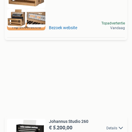
Topadvertentie
Top beoordeeld
Bezoek website
Vandaag
Johannus Studio 260
€ 5.200,00
Details