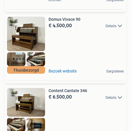
Domus Vivace 90
€ 4.500,00
Details
Thuisbezorgd
Bezoek website
Eergisteren
Content Cantate 346
€ 6.500,00
Details