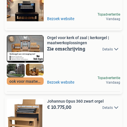
Topadvertentie
Bezoek website
Vandaag
Orgel voor kerk of zaal | kerkorgel |
maatwerkoplossingen
Zie omschrijving
Details
Topadvertentie
ook voor maatwerk
Bezoek website
Vandaag
Johannus Opus 360 zwart orgel
€ 10.775,00
Details