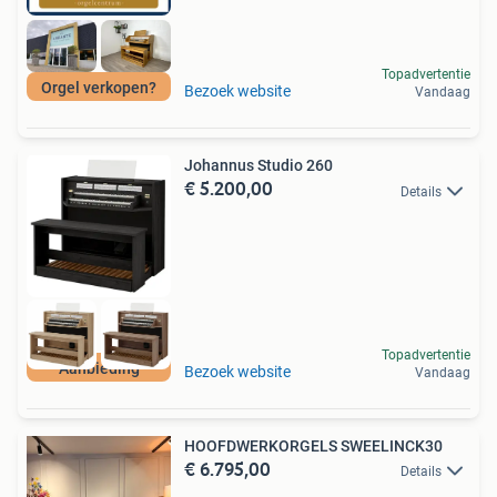
Topadvertentie
Orgel verkopen?
Bezoek website
Vandaag
Johannus Studio 260
€ 5.200,00
Details
Topadvertentie
Aanbieding
Bezoek website
Vandaag
HOOFDWERKORGELS SWEELINCK30
€ 6.795,00
Details