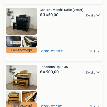
Content Mondri Suite (zwart)
€ 3.450,00
Details
Thuisbezorgd
Bezoek website
30 jul 26
Johannus Opus 35
€ 4.500,00
Details
Thuisbezorgd
Bezoek website
30 jul 26