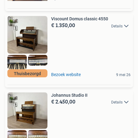
Viscount Domus classic 4550
€ 1.350,00
Details
Thuisbezorgd
Bezoek website
9 mei 26
Johannus Studio II
€ 2.450,00
Details