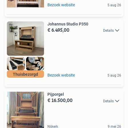
Bezoek website
5 aug 26
Johannus Studio P350
€ 6.495,00
Details
Thuisbezorgd
Bezoek website
5 aug 26
Pijporgel
€ 16.500,00
Details
Nijkerk
9 mei 26