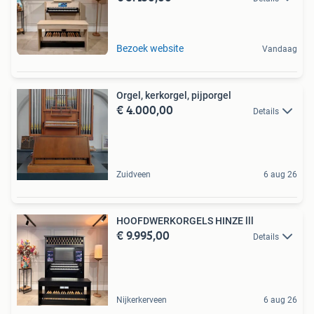
Bezoek website
Vandaag
Orgel, kerkorgel, pijporgel
€ 4.000,00
Details
Zuidveen
6 aug 26
HOOFDWERKORGELS HINZE lll
€ 9.995,00
Details
Nijkerkerveen
6 aug 26