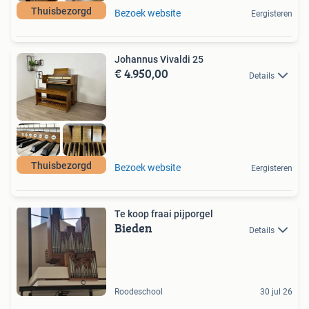
Thuisbezorgd
Bezoek website
Eergisteren
Johannus Vivaldi 25
€ 4.950,00
Details
Thuisbezorgd
Bezoek website
Eergisteren
Te koop fraai pijporgel
Bieden
Details
Roodeschool
30 jul 26