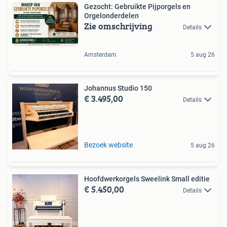
Gezocht: Gebruikte Pijporgels en
Orgelonderdelen
Zie omschrijving
Details
Amsterdam
5 aug 26
Johannus Studio 150
€ 3.495,00
Details
Bezoek website
5 aug 26
Hoofdwerkorgels Sweelink Small editie
€ 5.450,00
Details