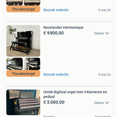
Thuisbezorgd
Bezoek website
9 mei 26
Noorlander Harmonique
€ 9.900,00
Details
Thuisbezorgd
Bezoek website
9 mei 26
Uniek digitaal orgel met 4 klavieren en
pedaal
€ 3.000,00
Details
Dronten
Eergisteren