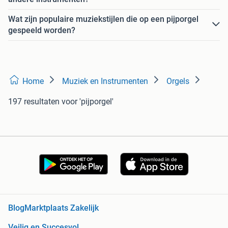
Wat zijn populaire muziekstijlen die op een pijporgel
gespeeld worden?
Home
Muziek en Instrumenten
Orgels
197 resultaten
voor 'pijporgel'
Blog
Marktplaats Zakelijk
Veilig en Succesvol