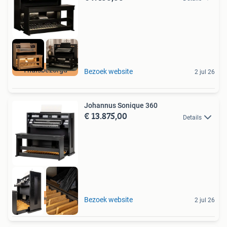
Thuisbezorgd
Bezoek website
2 jul 26
Johannus Sonique 360
€ 13.875,00
Details
Thuisbezorgd
Bezoek website
2 jul 26