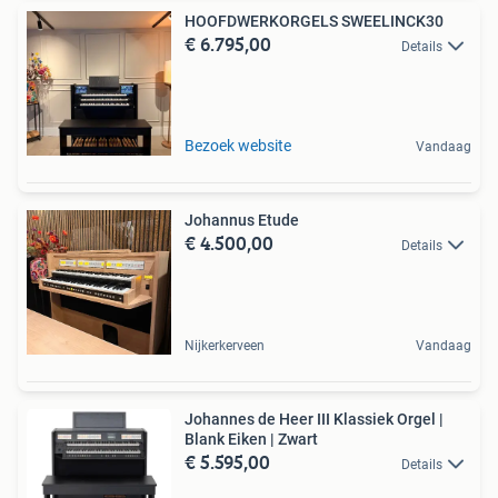
HOOFDWERKORGELS SWEELINCK30
€ 6.795,00
Details
Bezoek website
Vandaag
Johannus Etude
€ 4.500,00
Details
Nijkerkerveen
Vandaag
Johannes de Heer III Klassiek Orgel |
Blank Eiken | Zwart
€ 5.595,00
Details