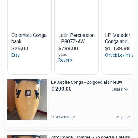
LP Aspire Conga - Zo goed als nieuw
€ 200,00
Details
's-Gravenhage
30 jul 26
Afro Conga Trommel - Zo goed als nieuw