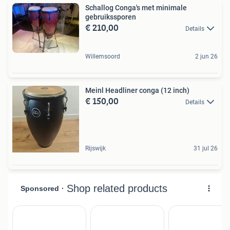
Schallog Conga's met minimale
gebruikssporen
€ 210,00
Details
Willemsoord
2 jun 26
Meinl Headliner conga (12 inch)
€ 150,00
Details
Rijswijk
31 jul 26