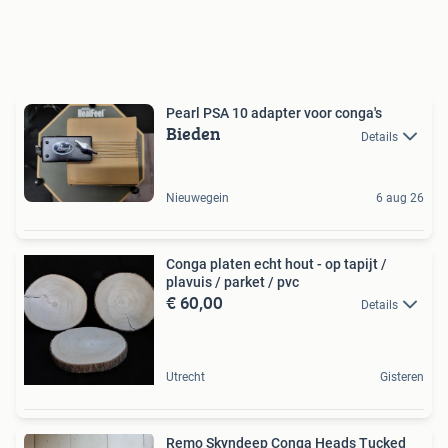
Pearl PSA 10 adapter voor conga's
Bieden
Details
Nieuwegein
6 aug 26
Conga platen echt hout - op tapijt /
plavuis / parket / pvc
€ 60,00
Details
Utrecht
Gisteren
Remo Skyndeep Conga Heads Tucked