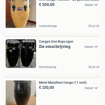
€ 200,00
Details
's-Gravenhage
30 jul 26
Conga’s Gon Bops zgan
Zie omschrijving
Details
Oost-Souburg
28 jul 26
Meinl Marathon Conga (11 inch)
€ 150,00
Details