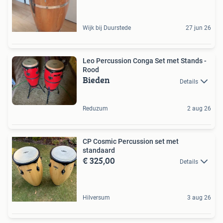
Wijk bij Duurstede
27 jun 26
Leo Percussion Conga Set met Stands -
Rood
Bieden
Details
Reduzum
2 aug 26
CP Cosmic Percussion set met
standaard
€ 325,00
Details
Hilversum
3 aug 26