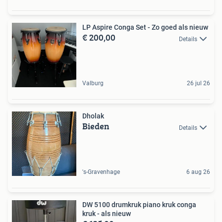
LP Aspire Conga Set - Zo goed als nieuw
€ 200,00
Details
Valburg
26 jul 26
Dholak
Bieden
Details
's-Gravenhage
6 aug 26
DW 5100 drumkruk piano kruk conga
kruk - als nieuw