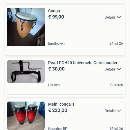
Conga
€ 99,00
Details
Eindhoven
24 jul 26
Pearl PGH20 Universele Guiro houder
€ 30,00
Details
Houten
Gisteren
Meinl conga´s
€ 220,00
Details
Heverlee, BE
18 jul 26