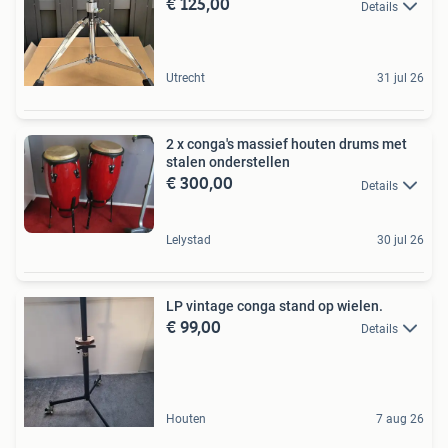
€ 125,00
Details
Utrecht
31 jul 26
2 x conga's massief houten drums met
stalen onderstellen
€ 300,00
Details
Lelystad
30 jul 26
LP vintage conga stand op wielen.
€ 99,00
Details
Houten
7 aug 26