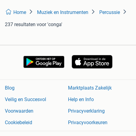
Home
Muziek en Instrumenten
Percussie
237 resultaten
voor 'conga'
Blog
Marktplaats Zakelijk
Veilig en Succesvol
Help en Info
Voorwaarden
Privacyverklaring
Cookiebeleid
Privacyvoorkeuren