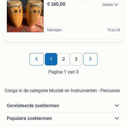
€ 160,00
Details
Nijmegen
19 jul 26
1
2
3
Pagina 1 van 3
Conga in de categorie Muziek en Instrumenten - Percussie
Gerelateerde zoektermen
Populaire zoektermen