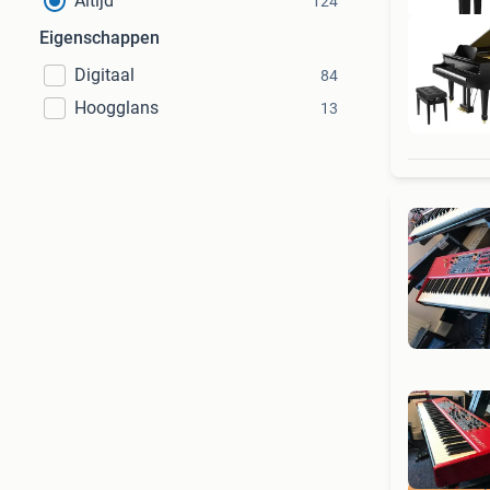
Altijd
124
Eigenschappen
Digitaal
84
Hoogglans
13
T