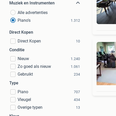
Muziek en Instrumenten
Alle advertenties
Piano's
1.312
Direct Kopen
Direct Kopen
10
Conditie
Nieuw
1.240
Zo goed als nieuw
1.061
Gebruikt
234
Type
Piano
707
Vleugel
434
Overige typen
13