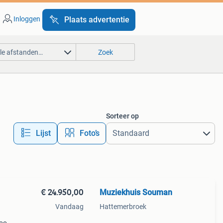
Inloggen
Plaats advertentie
lle afstanden…
Zoek
Sorteer op
Lijst
Foto’s
€ 24.950,00
Muziekhuis Souman
Vandaag
Hattemerbroek