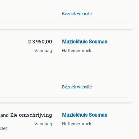
Bezoek website
€ 3.950,00
Muziekhuis Souman
Vandaag
Hattemerbroek
muziek
Bezoek website
Zie omschrijving
Muziekhuis Souman
land
Vandaag
Hattemerbroek
iteit