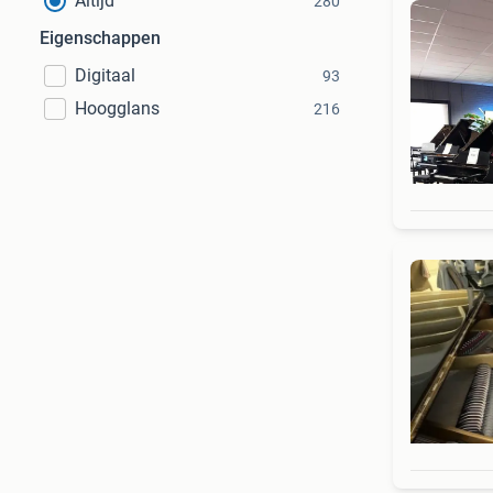
Altijd
280
Eigenschappen
Digitaal
93
Hoogglans
216