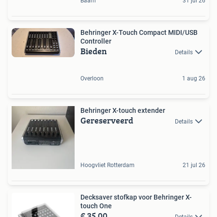
Baarn
31 jul 26
Behringer X-Touch Compact MIDI/USB
Controller
Bieden
Details
Overloon
1 aug 26
Behringer X-touch extender
Gereserveerd
Details
Hoogvliet Rotterdam
21 jul 26
Decksaver stofkap voor Behringer X-
touch One
€ 35,00