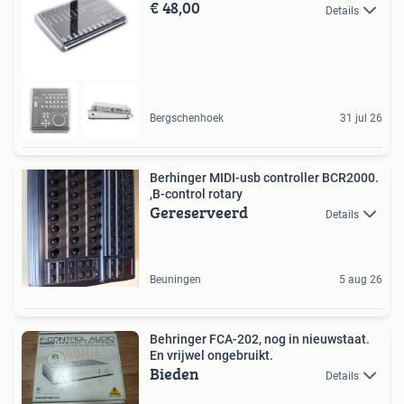
€ 48,00
Details
Bergschenhoek
31 jul 26
Berhinger MIDI-usb controller BCR2000.
,B-control rotary
Gereserveerd
Details
Beuningen
5 aug 26
Behringer FCA-202, nog in nieuwstaat.
En vrijwel ongebruikt.
Bieden
Details