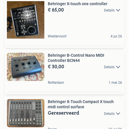
Behringer X-touch one controller
€ 65,00
Details
Westervoort
4 jul 26
Behringer B-Control Nano MIDI
Controller BCN44
€ 30,00
Details
Rotterdam
1 mei 26
Behringer X-Touch Compact X touch
midi control surface
Gereserveerd
Details