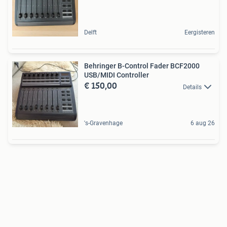
Delft
Eergisteren
Behringer B-Control Fader BCF2000
USB/MIDI Controller
€ 150,00
Details
's-Gravenhage
6 aug 26