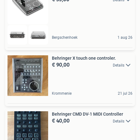
Details
Bergschenhoek
1 aug 26
Behringer X touch one controler.
€ 90,00
Details
Krommenie
21 jul 26
Behringer CMD DV-1 MIDI Controller
€ 40,00
Details