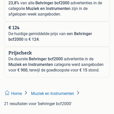
23,8%
van alle
Behringer bcf2000
advertenties in de
categorie
Muziek en Instrumenten
zijn in de
afgelopen week aangeboden.
€ 124
De huidige gemiddelde prijs van een
Behringer
bcf2000
is
€ 124
.
Prijscheck
De duurste
Behringer bcf2000
advertentie in de
Muziek en Instrumenten
categorie werd aangeboden
voor
€ 900
, terwijl de goedkoopste voor
€ 15
stond.
Home
Muziek en Instrumenten
21 resultaten
voor 'behringer bcf2000'