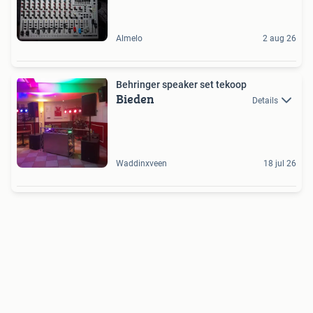
Almelo
2 aug 26
Behringer speaker set tekoop
Bieden
Details
Waddinxveen
18 jul 26