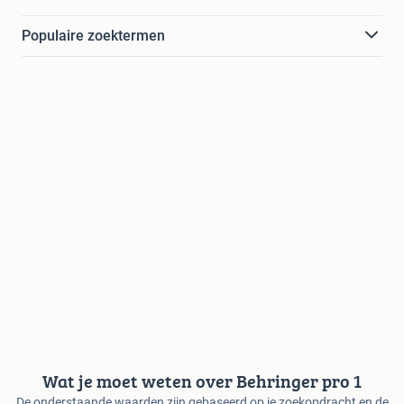
Populaire zoektermen
Wat je moet weten over Behringer pro 1
De onderstaande waarden zijn gebaseerd op je zoekopdracht en de