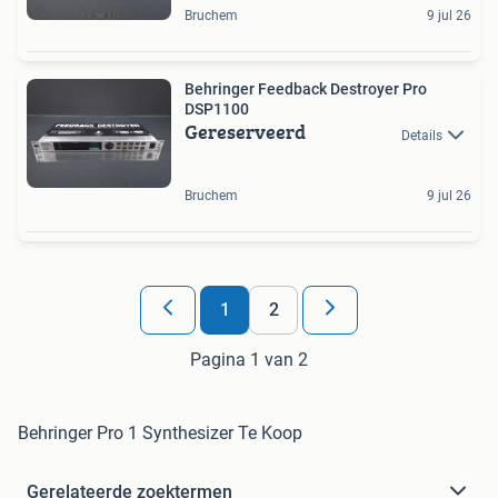
Bruchem
9 jul 26
Behringer Feedback Destroyer Pro
DSP1100
Gereserveerd
Details
Bruchem
9 jul 26
1
2
Pagina 1 van 2
Behringer Pro 1 Synthesizer Te Koop
Gerelateerde zoektermen