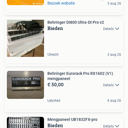
Bezoek website
3 aug 26
Behringer DI800 Ultra-DI Pro v2
Bieden
Details
Utrecht
3 aug 26
Behringer Eurorack Pro RX1602 (V1)
mengpaneel
€ 50,00
Details
Lelystad
6 aug 26
Mengpaneel UB1832FX-pro
Bieden
Details