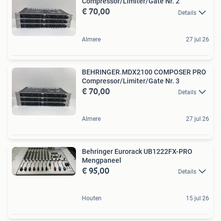
Compressor/Limiter/Gate Nr. 2
€ 70,00
Details
Almere
27 jul 26
BEHRINGER.MDX2100 COMPOSER PRO
Compressor/Limiter/Gate Nr. 3
€ 70,00
Details
Almere
27 jul 26
Behringer Eurorack UB1222FX-PRO
Mengpaneel
€ 95,00
Details
Houten
15 jul 26