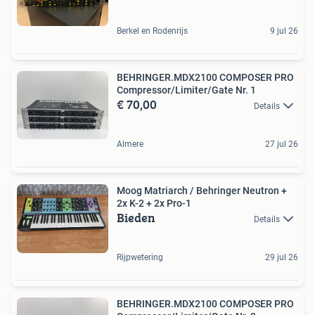
Berkel en Rodenrijs
9 jul 26
BEHRINGER.MDX2100 COMPOSER PRO
Compressor/Limiter/Gate Nr. 1
€ 70,00
Details
Almere
27 jul 26
Moog Matriarch / Behringer Neutron +
2x K-2 + 2x Pro-1
Bieden
Details
Rijpwetering
29 jul 26
BEHRINGER.MDX2100 COMPOSER PRO