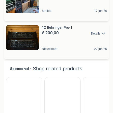
Smilde
17 jun 26
1X Behringer Pro-1
€ 200,00
Details
Nieuwstadt
22 jun 26