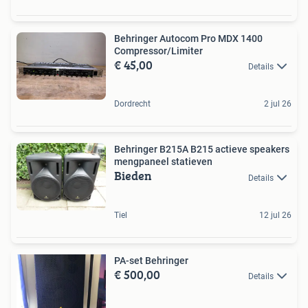
Behringer Autocom Pro MDX 1400
Compressor/Limiter
€ 45,00
Details
Dordrecht
2 jul 26
Behringer B215A B215 actieve speakers
mengpaneel statieven
Bieden
Details
Tiel
12 jul 26
PA-set Behringer
€ 500,00
Details