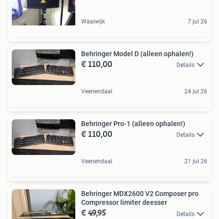
Waalwijk
7 jul 26
Behringer Model D (alleen ophalen!)
€ 110,00
Details
Veenendaal
24 jul 26
Behringer Pro-1 (alleen ophalen!)
€ 110,00
Details
Veenendaal
21 jul 26
Behringer MDX2600 V2 Composer pro
Compressor limiter deesser
€ 49,95
Details