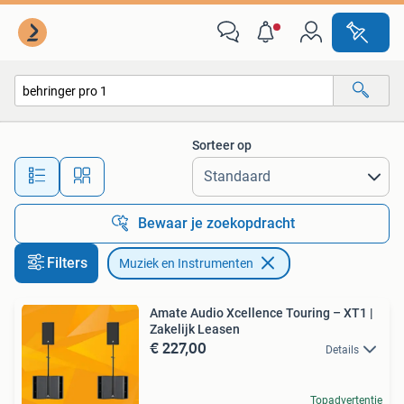
Muziek en Instrumenten
Sorteer op
Alle afstanden…
Bewaar je zoekopdracht
Filters
Muziek en Instrumenten
Amate Audio Xcellence Touring – XT1 |
Zakelijk Leasen
€ 227,00
Details
Topadvertentie