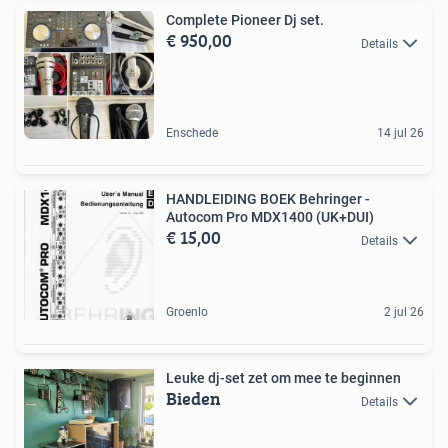
Complete Pioneer Dj set.
€ 950,00
Details
Enschede
14 jul 26
HANDLEIDING BOEK Behringer -
Autocom Pro MDX1400 (UK+DUI)
€ 15,00
Details
Groenlo
2 jul 26
Leuke dj-set zet om mee te beginnen
Bieden
Details