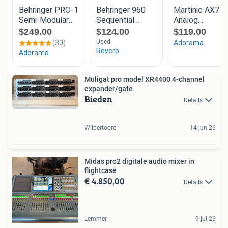
Muligat pro model XR4400 4-channel
expander/gate
Bieden
Details
Wilbertoord
14 jun 26
Midas pro2 digitale audio mixer in
flightcase
€ 4.850,00
Details
Lemmer
9 jul 26