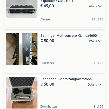
Expander / Gate Nr. 1
€ 65,00
Details
Almere
27 jul 26
Behringer Multicom pro XL mdx4600
€ 50,00
Details
Groesbeek
31 jul 26
Behringer B-2 pro zangmicrofoon
€ 50,00
Details
Zevenhuizen
8 jul 26