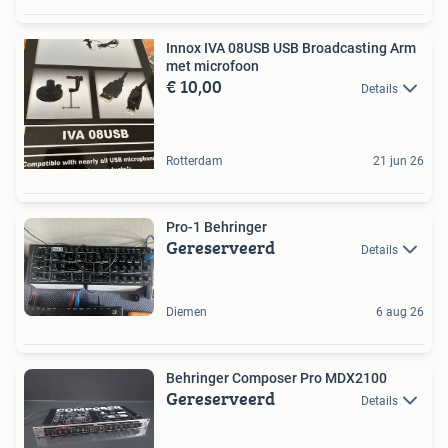
Innox IVA 08USB USB Broadcasting Arm
met microfoon
€ 10,00
Details
Rotterdam
21 jun 26
Pro-1 Behringer
Gereserveerd
Details
Diemen
6 aug 26
Behringer Composer Pro MDX2100
Gereserveerd
Details