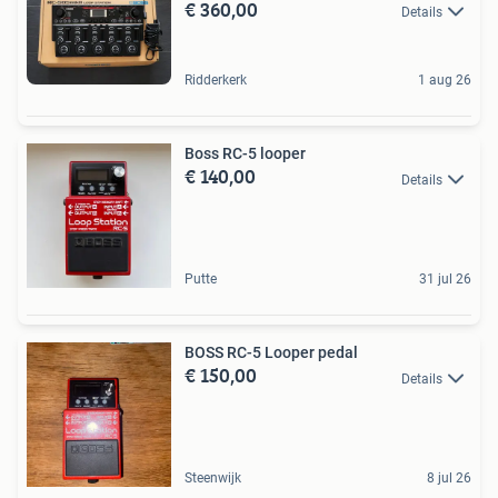
€ 360,00
Details
Ridderkerk
1 aug 26
Boss RC-5 looper
€ 140,00
Details
Putte
31 jul 26
BOSS RC-5 Looper pedal
€ 150,00
Details
Steenwijk
8 jul 26