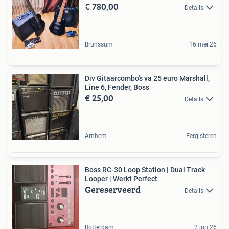
€ 780,00
Details
Brunssum
16 mei 26
Div Gitaarcombo's va 25 euro Marshall,
Line 6, Fender, Boss
€ 25,00
Details
Arnhem
Eergisteren
Boss RC-30 Loop Station | Dual Track
Looper | Werkt Perfect
Gereserveerd
Details
Rotterdam
2 jun 26