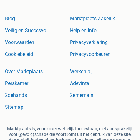
Blog
Marktplaats Zakelijk
Veilig en Succesvol
Help en Info
Voorwaarden
Privacyverklaring
Cookiebeleid
Privacyvoorkeuren
Over Marktplaats
Werken bij
Perskamer
Adevinta
2dehands
2ememain
Sitemap
Marktplaats is, voor zover wettelijk toegestaan, niet aansprakelijk
voor (gevolg)schade die voortkomt uit het gebruik van deze site,