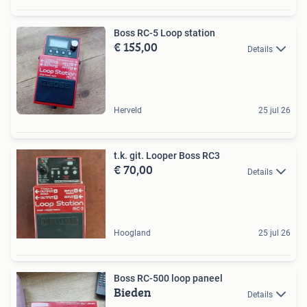
Boss RC-5 Loop station
€ 155,00
Details
Herveld
25 jul 26
t.k. git. Looper Boss RC3
€ 70,00
Details
Hoogland
25 jul 26
Boss RC-500 loop paneel
Bieden
Details