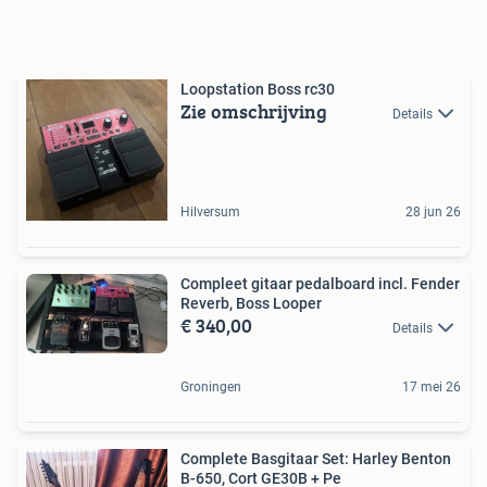
Loopstation Boss rc30
Zie omschrijving
Details
Hilversum
28 jun 26
Compleet gitaar pedalboard incl. Fender
Reverb, Boss Looper
€ 340,00
Details
Groningen
17 mei 26
Complete Basgitaar Set: Harley Benton
B-650, Cort GE30B + Pe