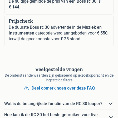
De huidige gemiddelde prijs van een
Boss rc 30
is
€ 144
.
Prijscheck
De duurste
Boss rc 30
advertentie in de
Muziek en
Instrumenten
categorie werd aangeboden voor
€ 550
,
terwijl de goedkoopste voor
€ 25
stond.
Veelgestelde vragen
De onderstaande waarden zijn gebaseerd op je zoekopdracht en de
ingestelde filters
Deel opmerkingen over deze FAQ
Wat is de belangrijkste functie van de RC 30 looper?
Hoe kan ik de RC 30 het beste gebruiken voor live