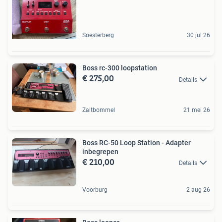
Soesterberg
30 jul 26
Boss rc-300 loopstation
€ 275,00
Details
Zaltbommel
21 mei 26
Boss RC-50 Loop Station - Adapter
inbegrepen
€ 210,00
Details
Voorburg
2 aug 26