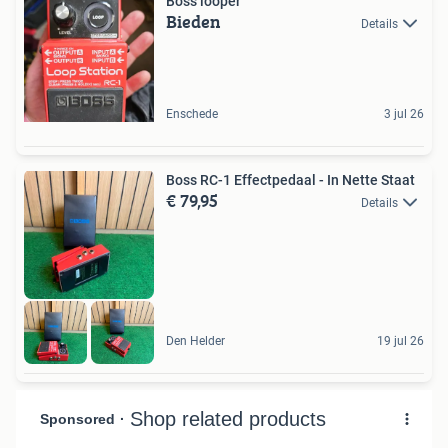
Boss looper
Bieden
Details
Enschede
3 jul 26
Boss RC-1 Effectpedaal - In Nette Staat
€ 79,95
Details
Den Helder
19 jul 26