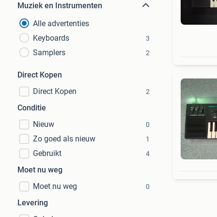
Muziek en Instrumenten
Alle advertenties
Keyboards
3
Samplers
2
Direct Kopen
Direct Kopen
2
Conditie
Nieuw
0
Zo goed als nieuw
1
Gebruikt
4
Moet nu weg
Moet nu weg
0
Levering