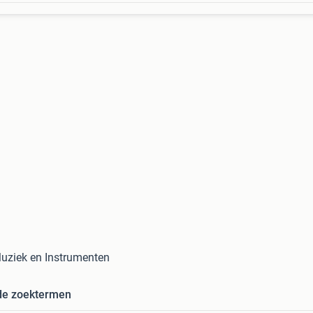
Muziek en Instrumenten
de zoektermen