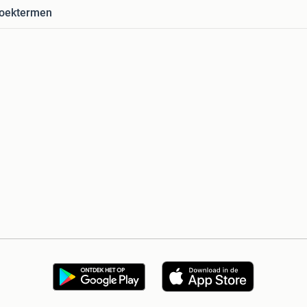
zoektermen