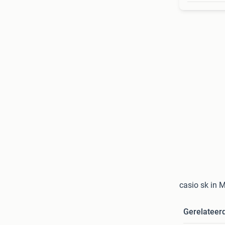
casio sk in 
Gerelateer