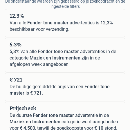
De onderstaande waarden zijn gebaseerd op je zoekopdracht en de
ingestelde filters
12,3%
Van alle
Fender tone master
advertenties is
12,3%
beschikbaar voor verzending.
5,3%
5,3%
van alle
Fender tone master
advertenties in de
categorie
Muziek en Instrumenten
zijn in de
afgelopen week aangeboden.
€ 721
De huidige gemiddelde prijs van een
Fender tone
master
is
€ 721
.
Prijscheck
De duurste
Fender tone master
advertentie in de
Muziek en Instrumenten
categorie werd aangeboden
voor
€ 4.500
, terwijl de goedkoopste voor
€ 10
stond.