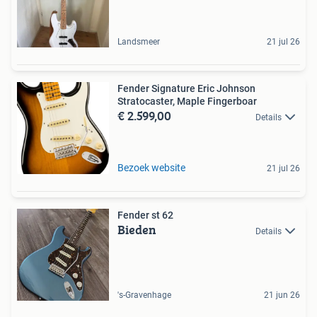
Landsmeer
21 jul 26
Fender Signature Eric Johnson
Stratocaster, Maple Fingerboar
€ 2.599,00
Details
Bezoek website
21 jul 26
Fender st 62
Bieden
Details
's-Gravenhage
21 jun 26