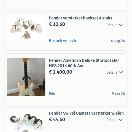
Fender versterker hoekset 4 stuks
€ 10,60
Details
Bezoek website
4 aug 26
Fender American Deluxe Stratocaster
HSS 2014 60th Ann.
€ 1.400,00
Details
Ede
9 jun 26
Fender Swivel Casters versterker wielen
€ 44,60
Details