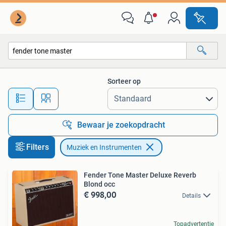
Muziek en Instrumenten
Sorteer op
Alle afstanden…
Bewaar je zoekopdracht
Filters
Muziek en Instrumenten
Fender Tone Master Deluxe Reverb
Blond occ
€ 998,00
Details
Topadvertentie