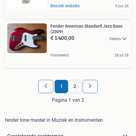
Bezoek website
9 jun 26
Fender American Standard Jazz Bass
(2009)
€ 1.400,00
Details
Purmerend
28 jul 26
1
2
Pagina 1 van 2
fender tone master in Muziek en Instrumenten