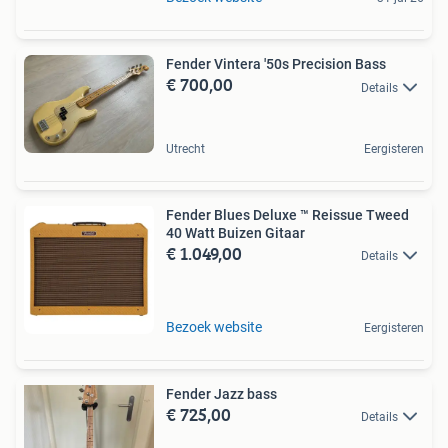
Fender Vintera '50s Precision Bass
€ 700,00
Details
Utrecht
Eergisteren
Fender Blues Deluxe ™ Reissue Tweed
40 Watt Buizen Gitaar
€ 1.049,00
Details
Bezoek website
Eergisteren
Fender Jazz bass
€ 725,00
Details