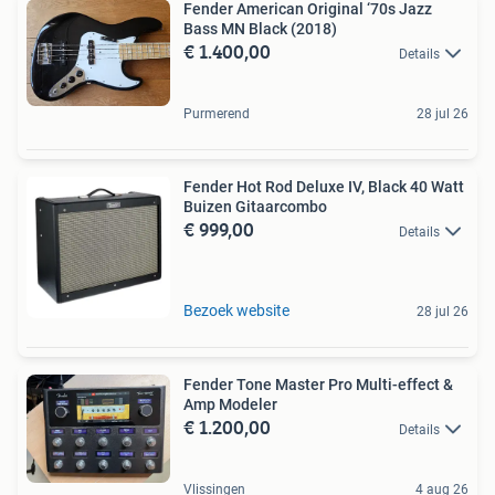
Fender American Original ‘70s Jazz
Bass MN Black (2018)
€ 1.400,00
Details
Purmerend
28 jul 26
Fender Hot Rod Deluxe IV, Black 40 Watt
Buizen Gitaarcombo
€ 999,00
Details
Bezoek website
28 jul 26
Fender Tone Master Pro Multi-effect &
Amp Modeler
€ 1.200,00
Details
Vlissingen
4 aug 26