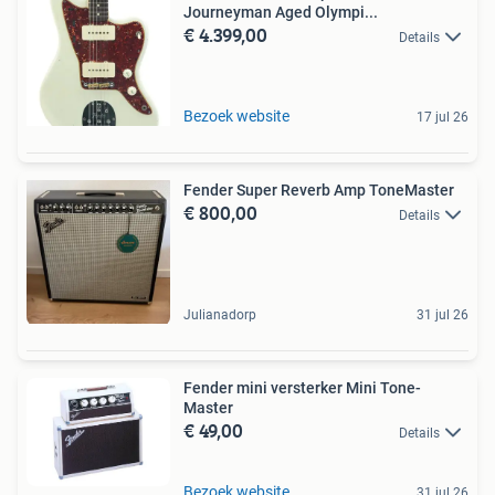
Journeyman Aged Olympi...
€ 4.399,00
Details
Bezoek website
17 jul 26
Fender Super Reverb Amp ToneMaster
€ 800,00
Details
Julianadorp
31 jul 26
Fender mini versterker Mini Tone-
Master
€ 49,00
Details
Bezoek website
31 jul 26