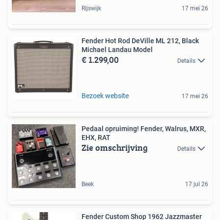
Rijswijk
17 mei 26
Fender Hot Rod DeVille ML 212, Black
Michael Landau Model
€ 1.299,00
Details
Bezoek website
17 mei 26
Pedaal opruiming! Fender, Walrus, MXR,
EHX, RAT
Zie omschrijving
Details
Beek
17 jul 26
Fender Custom Shop 1962 Jazzmaster