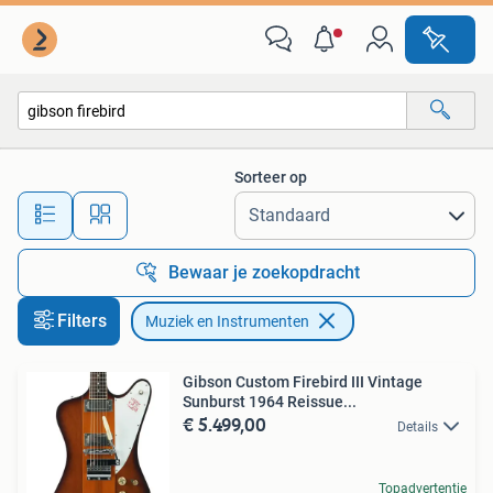
Muziek en Instrumenten
Sorteer op
Alle afstanden…
Bewaar je zoekopdracht
Filters
Muziek en Instrumenten
Gibson Custom Firebird III Vintage
Sunburst 1964 Reissue...
€ 5.499,00
Details
Topadvertentie