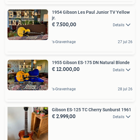
1954 Gibson Les Paul Junior TV Yellow
jr.
€ 7.500,00
Details
's-Gravenhage
27 jul 26
1955 Gibson ES-175 DN Natural Blonde
€ 12.000,00
Details
's-Gravenhage
28 jul 26
Gibson ES-125 TC Cherry Sunburst 1961
€ 2.999,00
Details