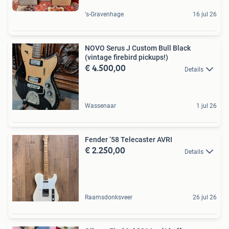
's-Gravenhage
16 jul 26
NOVO Serus J Custom Bull Black
(vintage firebird pickups!)
€ 4.500,00
Details
Wassenaar
1 jul 26
Fender ‘58 Telecaster AVRI
€ 2.250,00
Details
Raamsdonksveer
26 jul 26