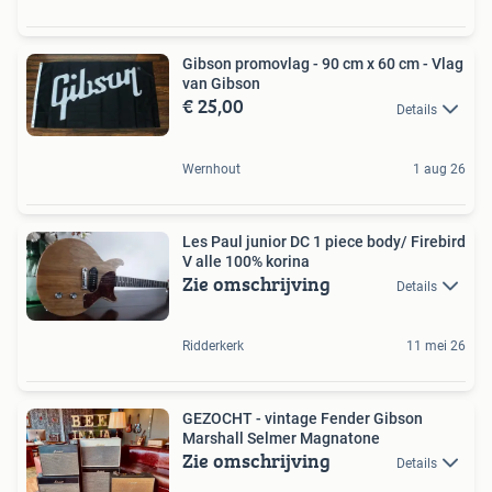
Gibson promovlag - 90 cm x 60 cm - Vlag
van Gibson
€ 25,00
Details
Wernhout
1 aug 26
Les Paul junior DC 1 piece body/ Firebird
V alle 100% korina
Zie omschrijving
Details
Ridderkerk
11 mei 26
GEZOCHT - vintage Fender Gibson
Marshall Selmer Magnatone
Zie omschrijving
Details