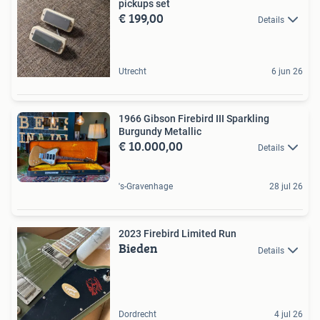
pickups set
€ 199,00
Details
Utrecht
6 jun 26
1966 Gibson Firebird III Sparkling
Burgundy Metallic
€ 10.000,00
Details
's-Gravenhage
28 jul 26
2023 Firebird Limited Run
Bieden
Details
Dordrecht
4 jul 26