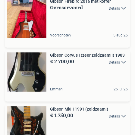
Gibson Firebird 2016 mét koffer
Gereserveerd
Details
Voorschoten
5 aug 26
Gibson Corvus I (zeer zeldzaam!!) 1983
€ 2.700,00
Details
Emmen
26 jul 26
Gibson MkIII 1991 (zeldzaam!)
€ 1.750,00
Details