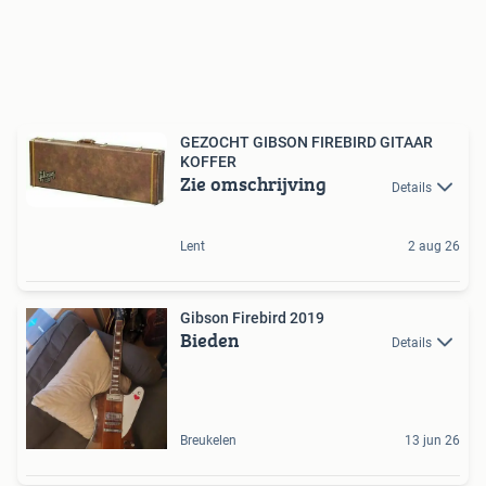
GEZOCHT GIBSON FIREBIRD GITAAR
KOFFER
Zie omschrijving
Details
Lent
2 aug 26
Gibson Firebird 2019
Bieden
Details
Breukelen
13 jun 26