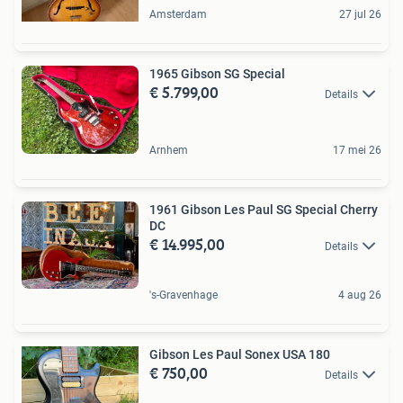
Amsterdam
27 jul 26
1965 Gibson SG Special
€ 5.799,00
Details
Arnhem
17 mei 26
1961 Gibson Les Paul SG Special Cherry
DC
€ 14.995,00
Details
's-Gravenhage
4 aug 26
Gibson Les Paul Sonex USA 180
€ 750,00
Details