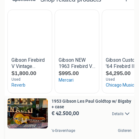
1953 Gibson Les Paul Goldtop w/ Bigsby
+ case
€ 42.500,00
Details
's-Gravenhage
Gisteren