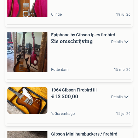
Clinge
19 jul 26
Epiphone by Gibson lp es firebird
Zie omschrijving
Details
Rotterdam
15 mei 26
1964 Gibson Firebird III
€ 13.500,00
Details
's-Gravenhage
15 jul 26
Gibson Mini humbuckers / firebird