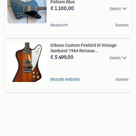
Pelham Blue
€ 1.100,00
Details
Maastricht
Gisteren
Gibson Custom Firebird III Vintage
Sunburst 1964 Reissue...
€ 5.499,00
Details
Bezoek website
Gisteren