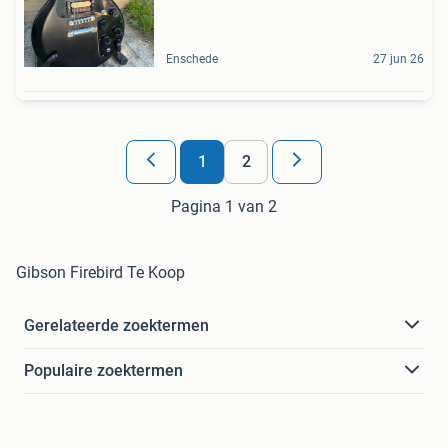
Enschede
27 jun 26
1
2
Pagina 1 van 2
Gibson Firebird Te Koop
Gerelateerde zoektermen
Populaire zoektermen