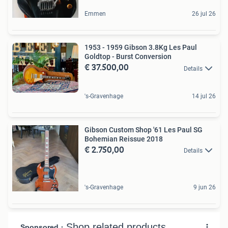
Emmen
26 jul 26
1953 - 1959 Gibson 3.8Kg Les Paul
Goldtop - Burst Conversion
€ 37.500,00
Details
's-Gravenhage
14 jul 26
Gibson Custom Shop '61 Les Paul SG
Bohemian Reissue 2018
€ 2.750,00
Details
's-Gravenhage
9 jun 26