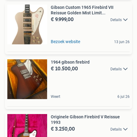
Gibson Custom 1965 Firebird VII
Reissue Golden Mist Limit...
€ 9.999,00
Details
Bezoek website
13 jun 26
1964 gibson firebird
€ 10.500,00
Details
Weert
6 jul 26
Originele Gibson Firebird V Reissue
1993
€ 3.250,00
Details