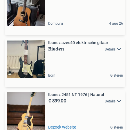
Domburg
4 aug 26
Ibanez azes40 elektrische gitaar
Bieden
Details
Born
Gisteren
Ibanez 2451 NT 1976 | Natural
€ 899,00
Details
Bezoek website
Gisteren