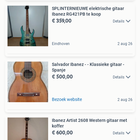
SPLINTERNIEUWE elektrische gitaar
Ibanez RG421PB te koop
€ 359,00
Details
Eindhoven
2 aug 26
Salvador Ibanez - - Klassieke gitaar -
Spanje
€ 500,00
Details
Bezoek website
2 aug 26
Ibanez Artist 2608 Western gitaar met
koffer
€ 600,00
Details