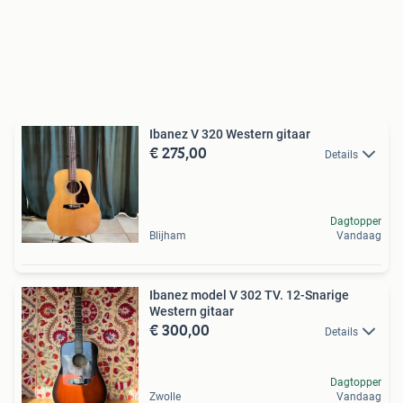
Ibanez V 320 Western gitaar
€ 275,00
Details
Dagtopper
Blijham
Vandaag
Ibanez model V 302 TV. 12-Snarige
Western gitaar
€ 300,00
Details
Dagtopper
Zwolle
Vandaag