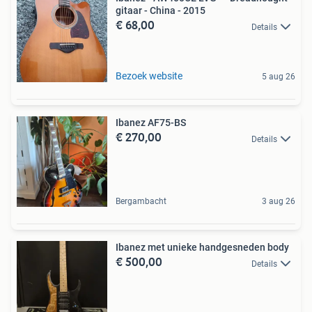
gitaar - China - 2015
€ 68,00
Details
Bezoek website
5 aug 26
Ibanez AF75-BS
€ 270,00
Details
Bergambacht
3 aug 26
Ibanez met unieke handgesneden body
€ 500,00
Details