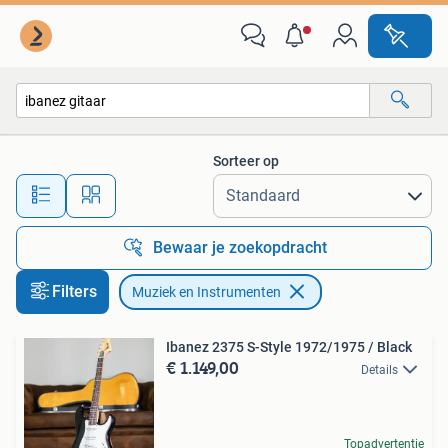
Muziek en Instrumenten
Sorteer op
Alle afstanden…
Bewaar je zoekopdracht
Filters
Muziek en Instrumenten
Ibanez 2375 S-Style 1972/1975 / Black
€ 1.149,00
Details
Topadvertentie