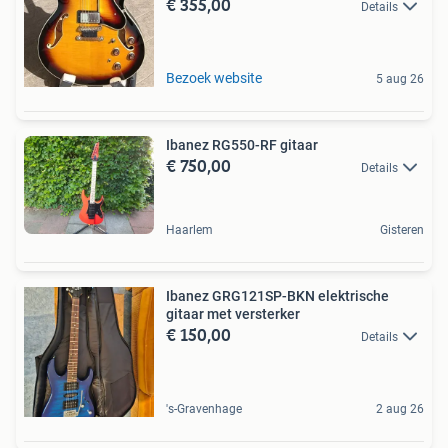
€ 355,00
Details
Bezoek website
5 aug 26
Ibanez RG550-RF gitaar
€ 750,00
Details
Haarlem
Gisteren
Ibanez GRG121SP-BKN elektrische
gitaar met versterker
€ 150,00
Details
's-Gravenhage
2 aug 26