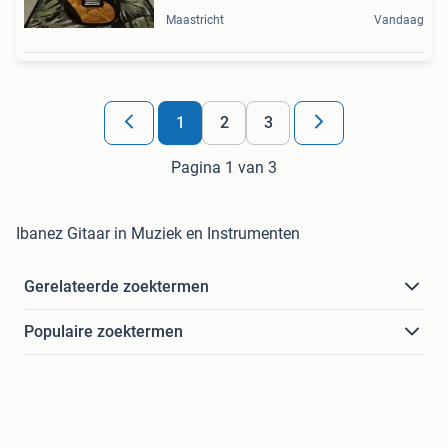
Maastricht
Vandaag
1
2
3
Pagina 1 van 3
Ibanez Gitaar in Muziek en Instrumenten
Gerelateerde zoektermen
Populaire zoektermen