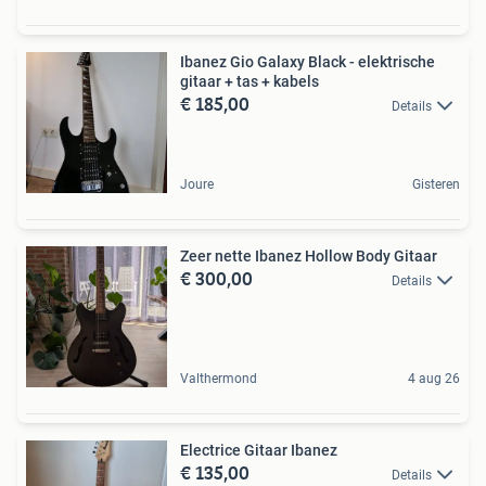
Ibanez Gio Galaxy Black - elektrische
gitaar + tas + kabels
€ 185,00
Details
Joure
Gisteren
Zeer nette Ibanez Hollow Body Gitaar
€ 300,00
Details
Valthermond
4 aug 26
Electrice Gitaar Ibanez
€ 135,00
Details