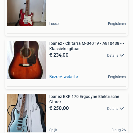
Losser
Eergisteren
Ibanez - Chitarra M-340TV - A810438 - -
Klassieke gitaar -
€ 234,00
Details
Bezoek website
Eergisteren
Ibanez EXR 170 Ergodyne Elektrische
Gitaar
€ 250,00
Details
Spijk
3 aug 26