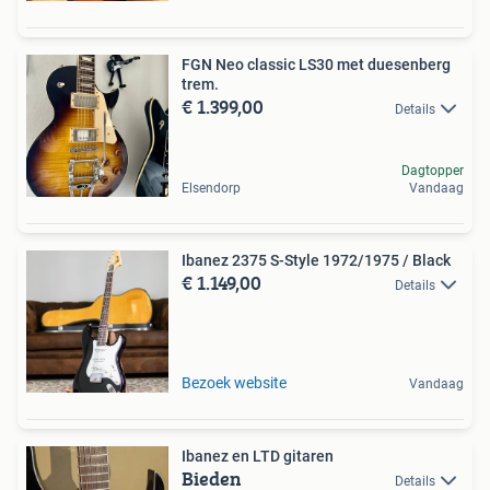
FGN Neo classic LS30 met duesenberg
trem.
€ 1.399,00
Details
Dagtopper
Elsendorp
Vandaag
Ibanez 2375 S-Style 1972/1975 / Black
€ 1.149,00
Details
Bezoek website
Vandaag
Ibanez en LTD gitaren
Bieden
Details