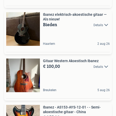
Ibanez elektrisch-akoestische gitaar —
Als nieuw!
Bieden
Details
Haarlem
2 aug 26
Gitaar Western Akoestisch Ibanez
€ 100,00
Details
Breukelen
5 aug 26
Ibanez - AS153-AYS-12-01 - - Semi-
akoestische gitaar - China