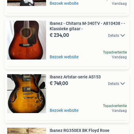
Bezoek website
Vandaag
Ibanez - Chitarra M-340TV - A810438 - -
Klassieke gitaar -
€ 234,00
Details
Topadvertentie
Bezoek website
Vandaag
Ibanez Artstar-serie AS153
€ 749,00
Details
Topadvertentie
Bezoek website
Vandaag
Ibanez RG350EX BK Floyd Rose