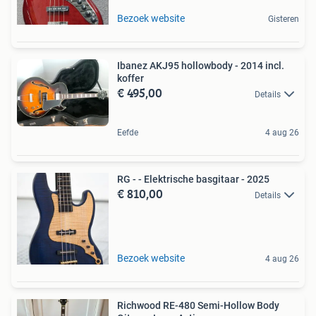
Bezoek website
Gisteren
Ibanez AKJ95 hollowbody - 2014 incl.
koffer
€ 495,00
Details
Eefde
4 aug 26
RG - - Elektrische basgitaar - 2025
€ 810,00
Details
Bezoek website
4 aug 26
Richwood RE-480 Semi-Hollow Body