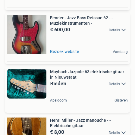
Fender - Jazz Bass Reissue 62 - -
Muziekinstrumenten -
€ 600,00
Details
Bezoek website
Vandaag
Maybach Jazpole 63 elektrische gitaar
in Nieuwstaat
Bieden
Details
Apeldoorn
Gisteren
Henri Miller - Jazz manouche - -
Elektrische gitaar -
€ 8,00
Details