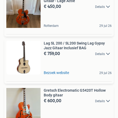
Gitaar - Lage Actie
€ 450,00
Details
Rotterdam
29 jul 26
Lag SL 200 / SL200 Swing Lag Gypsy
Jazz Gitaar Inclusief BAG
€ 759,00
Details
Bezoek website
29 jul 26
Gretsch Electromatic G5420T Hollow
Body gitaar
€ 600,00
Details