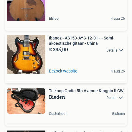
Elsloo
4 aug 26
Ibanez - AS153-AYS-12-01 - - Semi-
akoestische gitaar - China
€ 335,00
Details
Bezoek website
4 aug 26
Te koop Godin 5th Avenue Kingpin II CW
Bieden
Details
Oosterhout
Gisteren