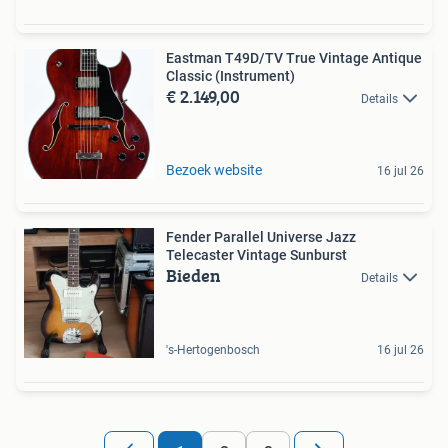
Eastman T49D/TV True Vintage Antique
Classic (Instrument)
€ 2.149,00
Details
Bezoek website
16 jul 26
Fender Parallel Universe Jazz
Telecaster Vintage Sunburst
Bieden
Details
's-Hertogenbosch
16 jul 26