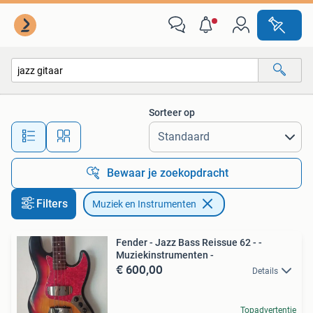
Muziek en Instrumenten
Sorteer op
Alle afstanden…
Bewaar je zoekopdracht
Filters
Muziek en Instrumenten
Fender - Jazz Bass Reissue 62 - -
Muziekinstrumenten -
€ 600,00
Details
Topadvertentie