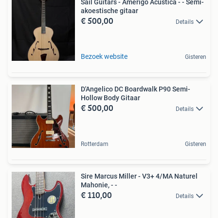
Sail Guitars - Amerigo Acustica - - Semi-
akoestische gitaar
€ 500,00
Details
Bezoek website
Gisteren
D'Angelico DC Boardwalk P90 Semi-
Hollow Body Gitaar
€ 500,00
Details
Rotterdam
Gisteren
Sire Marcus Miller - V3+ 4/MA Naturel
Mahonie, - -
€ 110,00
Details