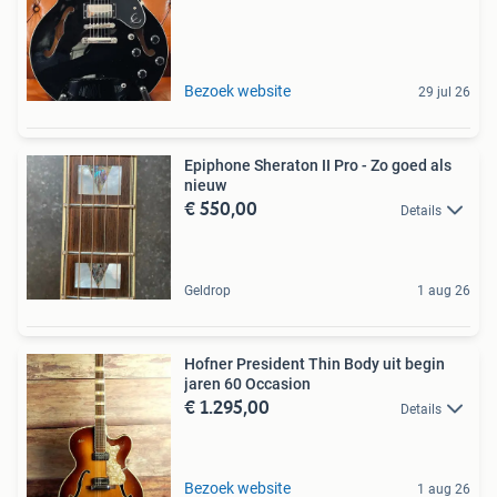
Bezoek website
29 jul 26
Epiphone Sheraton II Pro - Zo goed als
nieuw
€ 550,00
Details
Geldrop
1 aug 26
Hofner President Thin Body uit begin
jaren 60 Occasion
€ 1.295,00
Details
Bezoek website
1 aug 26