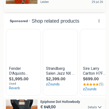
Leiden
29 jul 26
Epiphone Dot Hollowbody
€ 649,00
Details