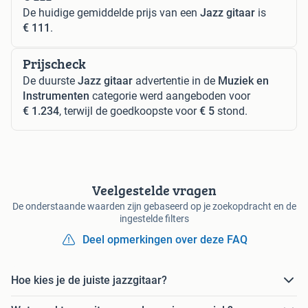
De huidige gemiddelde prijs van een
Jazz gitaar
is
€ 111
.
Prijscheck
De duurste
Jazz gitaar
advertentie in de
Muziek en
Instrumenten
categorie werd aangeboden voor
€ 1.234
, terwijl de goedkoopste voor
€ 5
stond.
Veelgestelde vragen
De onderstaande waarden zijn gebaseerd op je zoekopdracht en de
ingestelde filters
Deel opmerkingen over deze FAQ
Hoe kies je de juiste jazzgitaar?