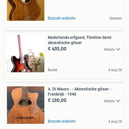
Bezoek website
Gisteren
Nederlands erfgoed, Thinline Semi
akoestische gitaar
€ 435,00
Details
Boxtel
4 aug 26
A. Di Mauro - - Akoestische gitaar -
Frankrijk - 1940
€ 130,00
Details
Bezoek website
4 aug 26