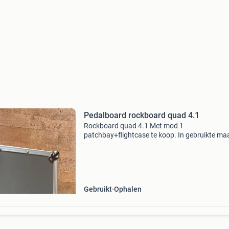
Pedalboard rockboard quad 4.1
Rockboard quad 4.1 Met mod 1
patchbay+flightcase te koop. In gebruikte ma
goede staat. Gaat weg omdat die overbodig is
geworden. Alleen ophalen.
Gebruikt
Ophalen