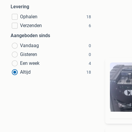
Levering
Ophalen
18
Verzenden
6
Aangeboden sinds
Vandaag
0
Gisteren
0
Een week
4
Altijd
18