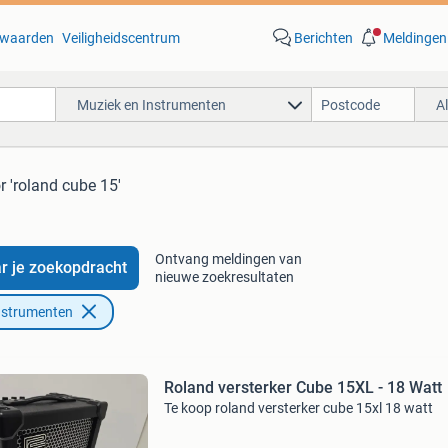
waarden
Veiligheidscentrum
Berichten
Meldingen
Muziek en Instrumenten
A
r 'roland cube 15'
Ontvang meldingen van
r je zoekopdracht
nieuwe zoekresultaten
nstrumenten
Roland versterker Cube 15XL - 18 Watt
Te koop roland versterker cube 15xl 18 watt