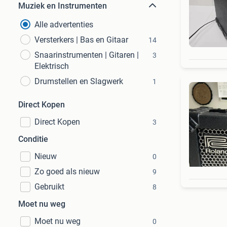
Muziek en Instrumenten
Alle advertenties
Versterkers | Bas en Gitaar
14
Snaarinstrumenten | Gitaren |
3
Elektrisch
Drumstellen en Slagwerk
1
Direct Kopen
Direct Kopen
3
Conditie
Nieuw
0
Zo goed als nieuw
9
Gebruikt
8
Moet nu weg
Moet nu weg
0