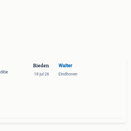
Bieden
Walter
ditie
18 jul 26
Eindhoven