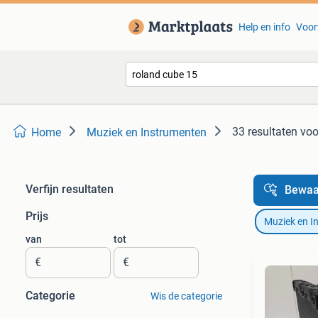
Help en info
Voor
33 resultaten
voo
Home
Muziek en Instrumenten
Verfijn resultaten
Bewaa
Prijs
Muziek en I
van
tot
€
€
Categorie
Wis de categorie