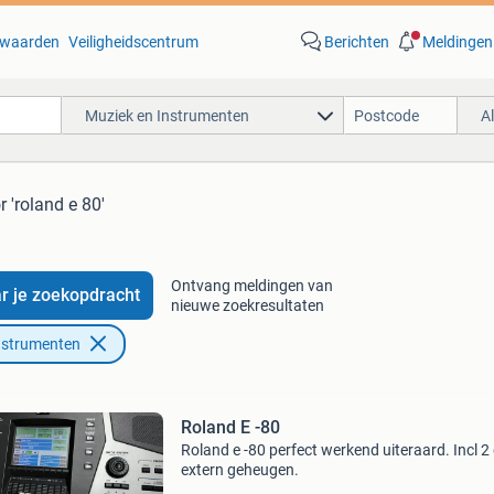
waarden
Veiligheidscentrum
Berichten
Meldingen
Muziek en Instrumenten
A
r 'roland e 80'
Ontvang meldingen van
r je zoekopdracht
nieuwe zoekresultaten
nstrumenten
Roland E -80
Roland e -80 perfect werkend uiteraard. Incl 2
extern geheugen.