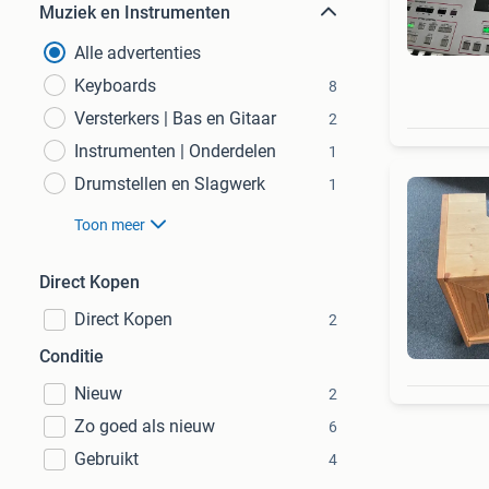
Muziek en Instrumenten
Alle advertenties
Keyboards
8
Versterkers | Bas en Gitaar
2
Instrumenten | Onderdelen
1
Drumstellen en Slagwerk
1
Toon meer
Direct Kopen
Direct Kopen
2
Conditie
Nieuw
2
Zo goed als nieuw
6
Gebruikt
4