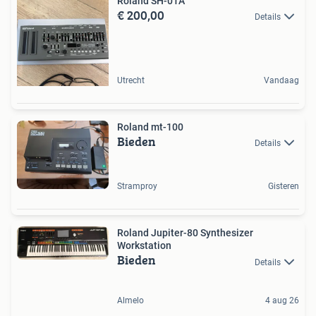
Roland SH-01A
€ 200,00
Details
Utrecht
Vandaag
Roland mt-100
Bieden
Details
Stramproy
Gisteren
Roland Jupiter-80 Synthesizer
Workstation
Bieden
Details
Almelo
4 aug 26