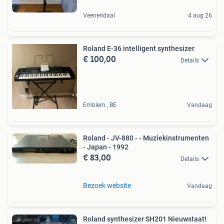
Veenendaal
4 aug 26
Roland E-36 intelligent synthesizer
€ 100,00
Details
Emblem , BE
Vandaag
Roland - JV-880 - - Muziekinstrumenten
- Japan - 1992
€ 83,00
Details
Bezoek website
Vandaag
Roland synthesizer SH201 Nieuwstaat!