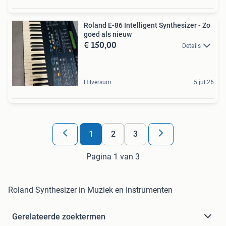
Roland E-86 Intelligent Synthesizer - Zo
goed als nieuw
€ 150,00
Details
Hilversum
5 jul 26
1
2
3
Pagina 1 van 3
Roland Synthesizer in Muziek en Instrumenten
Gerelateerde zoektermen