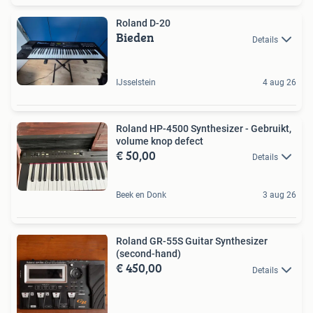
Roland D-20
Bieden
Details
IJsselstein
4 aug 26
Roland HP-4500 Synthesizer - Gebruikt,
volume knop defect
€ 50,00
Details
Beek en Donk
3 aug 26
Roland GR-55S Guitar Synthesizer
(second-hand)
€ 450,00
Details