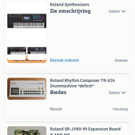
Roland Synthesizers
Zie omschrijving
Details
Top beoordeeld
Bezoek website
Gisteren
Roland Rhythm Composer TR-626
Drummachine *defect*
Bieden
Details
Rijswijk
Vandaag
Roland SR-JV80-99 Expansion Board