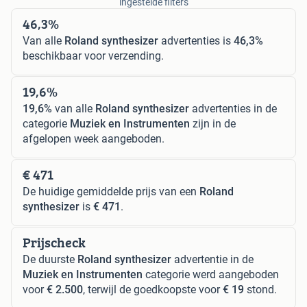
ingestelde filters
46,3%
Van alle
Roland synthesizer
advertenties is
46,3%
beschikbaar voor verzending.
19,6%
19,6%
van alle
Roland synthesizer
advertenties in de
categorie
Muziek en Instrumenten
zijn in de
afgelopen week aangeboden.
€ 471
De huidige gemiddelde prijs van een
Roland
synthesizer
is
€ 471
.
Prijscheck
De duurste
Roland synthesizer
advertentie in de
Muziek en Instrumenten
categorie werd aangeboden
voor
€ 2.500
, terwijl de goedkoopste voor
€ 19
stond.