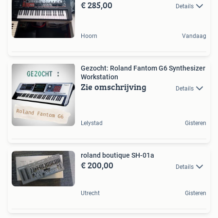
€ 285,00
Details
Hoorn
Vandaag
Gezocht: Roland Fantom G6 Synthesizer
Workstation
Zie omschrijving
Details
Lelystad
Gisteren
roland boutique SH-01a
€ 200,00
Details
Utrecht
Gisteren