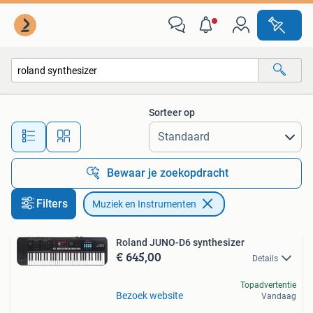
Muziek en Instrumenten
Sorteer op
Alle afstanden…
Bewaar je zoekopdracht
Filters
Muziek en Instrumenten
Roland JUNO-D6 synthesizer
€ 645,00
Details
Topadvertentie
Bezoek website
Vandaag