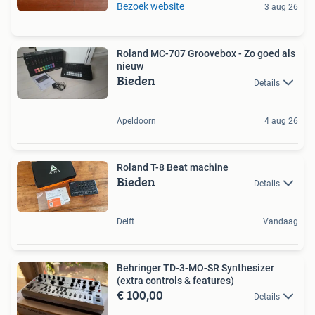
Bezoek website
3 aug 26
Roland MC-707 Groovebox - Zo goed als
nieuw
Bieden
Details
Apeldoorn
4 aug 26
Roland T-8 Beat machine
Bieden
Details
Delft
Vandaag
Behringer TD-3-MO-SR Synthesizer
(extra controls & features)
€ 100,00
Details