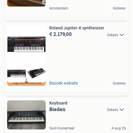
Amsterdam
Gisteren
Roland Jupiter-X synthesizer
€ 2.179,00
Details
Top beoordeeld
Bezoek website
Gisteren
Keyboard
Bieden
Details
Oud-Vossemeer
4 aug 26