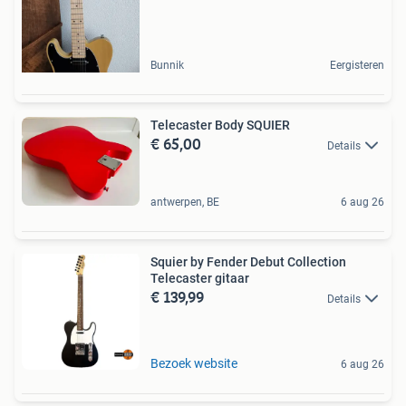
Bunnik
Eergisteren
Telecaster Body SQUIER
€ 65,00
Details
antwerpen, BE
6 aug 26
Squier by Fender Debut Collection
Telecaster gitaar
€ 139,99
Details
Bezoek website
6 aug 26