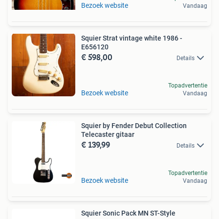
Bezoek website
Vandaag
Squier Strat vintage white 1986 -
E656120
€ 598,00
Details
Topadvertentie
Bezoek website
Vandaag
Squier by Fender Debut Collection
Telecaster gitaar
€ 139,99
Details
Topadvertentie
Bezoek website
Vandaag
Squier Sonic Pack MN ST-Style