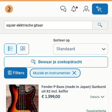
Muziek en Instrumenten
Sorteer op
Alle afstanden…
Bewaar je zoekopdracht
Filters
Muziek en Instrumenten
Fender P Bass (made in Japan) Sunburst
uit 82 incl. koffer
€ 1.599,00
Details
Topadvertentie