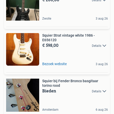
Details
Zwolle
3 aug 26
Squier Strat vintage white 1986 -
E656120
€ 598,00
Details
Bezoek website
3 aug 26
Squier bij Fender Bronco basgitaar
torino rood
Bieden
Details
Amsterdam
6 aug 26