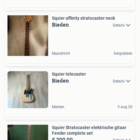
Squier affinity stratocaster neck
Bieden
Details
Maastricht
Eergisteren
Squier telecaster
Bieden
Details
Malden
5 aug 26
Squier Stratocaster elektrische gitaar
Fender complete set
€ 200,00