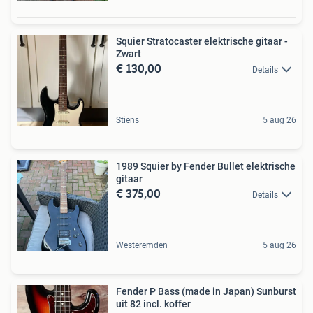
Squier Stratocaster elektrische gitaar -
Zwart
€ 130,00
Details
Stiens
5 aug 26
1989 Squier by Fender Bullet elektrische
gitaar
€ 375,00
Details
Westeremden
5 aug 26
Fender P Bass (made in Japan) Sunburst
uit 82 incl. koffer