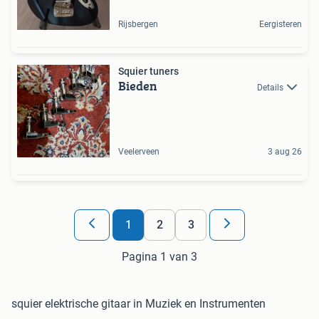
Rijsbergen
Eergisteren
Squier tuners
Bieden
Details
Veelerveen
3 aug 26
1
2
3
Pagina 1 van 3
squier elektrische gitaar in Muziek en Instrumenten