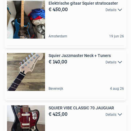
Elektrische gitaar Squier stratocaster
€ 450,00
Details
Amsterdam
19 jun 26
Squier Jazzmaster Neck + Tuners
€ 140,00
Details
Beverwijk
4 aug 26
SQUIER VIBE CLASSIC 70 JAUGUAR
€ 425,00
Details