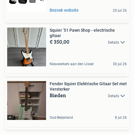
Bezoek website
20 jul 26
Squier ‘51 Pawn Shop - electrische
gitaar
€ 350,00
Details
Nieuwerkerk aan den IJssel
30 jul 26
Fender Squier Elektrische Gitaar Set met
Versterker
Bieden
Details
Oud-Beijerland
8 jul 26