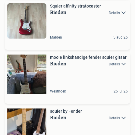
Squier affinity stratocaster
Bieden
Details
Malden
5 aug 26
mooie linkshandige fender squier gitaar
Bieden
Details
Westhoek
26 jul 26
squier by Fender
Bieden
Details