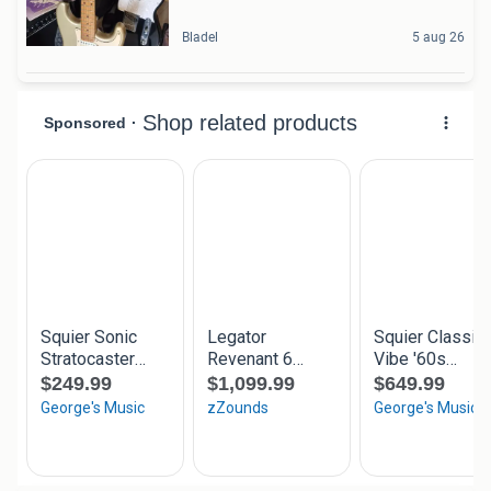
Bladel
5 aug 26