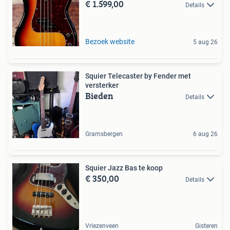
€ 1.599,00
Details
Bezoek website
5 aug 26
Squier Telecaster by Fender met
versterker
Bieden
Details
Gramsbergen
6 aug 26
Squier Jazz Bas te koop
€ 350,00
Details
Vriezenveen
Gisteren