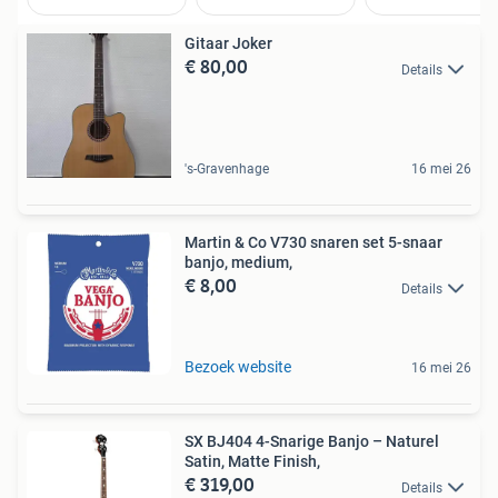
Gitaar Joker
€ 80,00
Details
's-Gravenhage
16 mei 26
Martin & Co V730 snaren set 5-snaar
banjo, medium,
€ 8,00
Details
Bezoek website
16 mei 26
SX BJ404 4-Snarige Banjo – Naturel
Satin, Matte Finish,
€ 319,00
Details