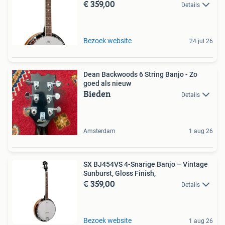
€ 359,00
Details
Bezoek website
24 jul 26
Dean Backwoods 6 String Banjo - Zo
goed als nieuw
Bieden
Details
Amsterdam
1 aug 26
SX BJ454VS 4-Snarige Banjo – Vintage
Sunburst, Gloss Finish,
€ 359,00
Details
Bezoek website
1 aug 26