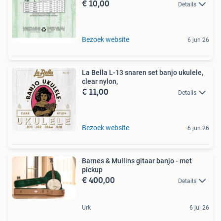
€ 10,00
Details
Bezoek website
6 jun 26
La Bella L-13 snaren set banjo ukulele,
clear nylon,
€ 11,00
Details
Bezoek website
6 jun 26
Barnes & Mullins gitaar banjo - met
pickup
€ 400,00
Details
Urk
6 jul 26