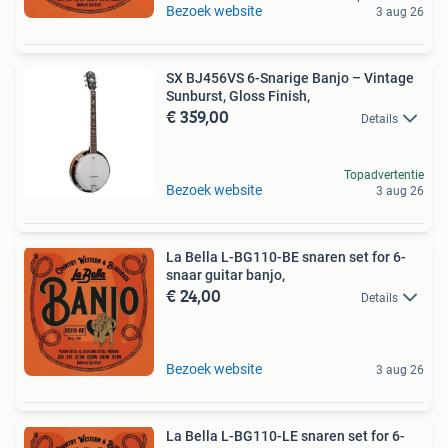
Bezoek website
3 aug 26
SX BJ456VS 6-Snarige Banjo – Vintage
Sunburst, Gloss Finish,
€ 359,00
Details
Topadvertentie
Bezoek website
3 aug 26
La Bella L-BG110-BE snaren set for 6-
snaar guitar banjo,
€ 24,00
Details
Bezoek website
3 aug 26
La Bella L-BG110-LE snaren set for 6-