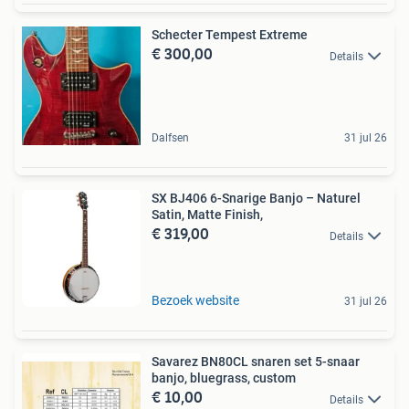
Schecter Tempest Extreme
€ 300,00
Details
Dalfsen
31 jul 26
SX BJ406 6-Snarige Banjo – Naturel
Satin, Matte Finish,
€ 319,00
Details
Bezoek website
31 jul 26
Savarez BN80CL snaren set 5-snaar
banjo, bluegrass, custom
€ 10,00
Details