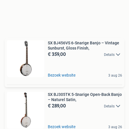
SX BJ456VS 6-Snarige Banjo – Vintage
Sunburst, Gloss Finish,
€ 359,00
Details
Bezoek website
3 aug 26
SX BJ305TK 5-Snarige Open-Back Banjo
– Naturel Satin,
€ 289,00
Details
Bezoek website
3 aug 26