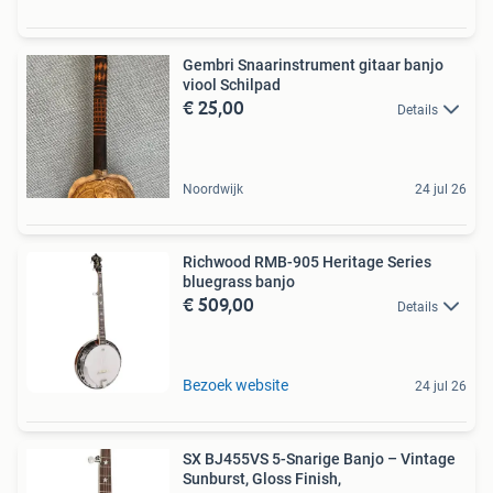
Gembri Snaarinstrument gitaar banjo
viool Schilpad
€ 25,00
Details
Noordwijk
24 jul 26
Richwood RMB-905 Heritage Series
bluegrass banjo
€ 509,00
Details
Bezoek website
24 jul 26
SX BJ455VS 5-Snarige Banjo – Vintage
Sunburst, Gloss Finish,