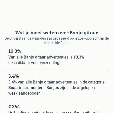
Wat je moet weten over Banjo gitaar
De onderstaande waarden zijn gebaseerd op je zoekopdracht en de
ingestelde filters
10,3%
Van alle
Banjo gitaar
advertenties is
10,3%
beschikbaar voor verzending.
3,4%
3,4%
van alle
Banjo gitaar
advertenties in de categorie
Snaarinstrumenten | Banjo's
zijn in de afgelopen
week aangeboden.
€ 364
De huidige gemiddelde prijs van een
Banjo gitaar
is