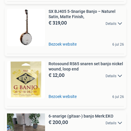
SX BJ405 5-Snarige Banjo – Naturel
Satin, Matte Finish,
€ 319,00
Details
Bezoek website
6 jul 26
Rotosound RS65 snaren set banjo nickel
wound, loop end
€ 12,00
Details
Bezoek website
6 jul 26
6-snarige (gitaar-) banjo Merk:EKO
€ 200,00
Details