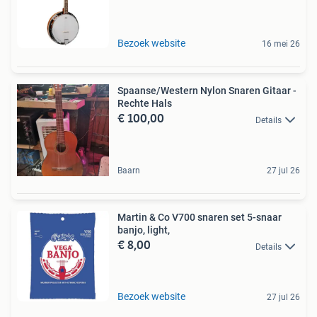
Bezoek website
16 mei 26
Spaanse/Western Nylon Snaren Gitaar -
Rechte Hals
€ 100,00
Details
Baarn
27 jul 26
Martin & Co V700 snaren set 5-snaar
banjo, light,
€ 8,00
Details
Bezoek website
27 jul 26