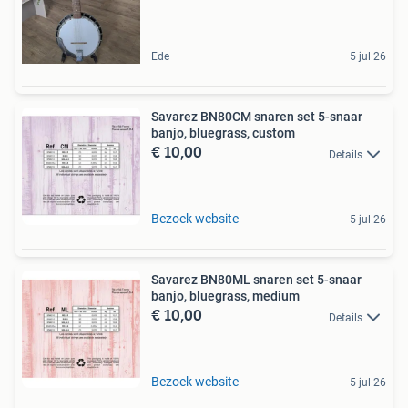
Ede
5 jul 26
Savarez BN80CM snaren set 5-snaar
banjo, bluegrass, custom
€ 10,00
Details
Bezoek website
5 jul 26
Savarez BN80ML snaren set 5-snaar
banjo, bluegrass, medium
€ 10,00
Details
Bezoek website
5 jul 26