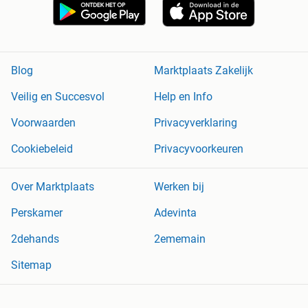
Blog
Marktplaats Zakelijk
Veilig en Succesvol
Help en Info
Voorwaarden
Privacyverklaring
Cookiebeleid
Privacyvoorkeuren
Over Marktplaats
Werken bij
Perskamer
Adevinta
2dehands
2ememain
Sitemap