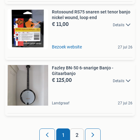
Rotosound RS75 snaren set tenor banjo
nickel wound, loop end
€ 11,00
Details
Bezoek website
27 jul 26
Fazley BN-50 6-snarige Banjo -
Gitaarbanjo
€ 125,00
Details
Landgraaf
27 jul 26
1
2