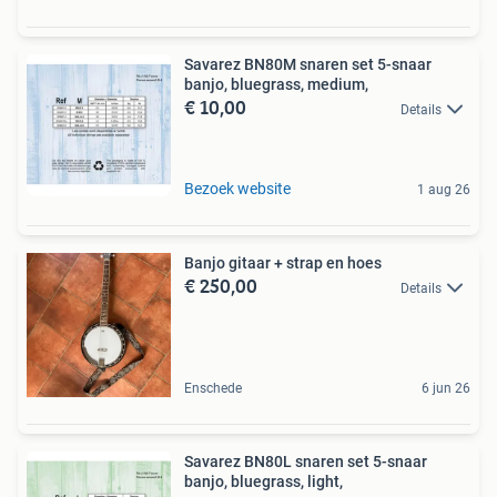
Savarez BN80M snaren set 5-snaar
banjo, bluegrass, medium,
€ 10,00
Details
Bezoek website
1 aug 26
Banjo gitaar + strap en hoes
€ 250,00
Details
Enschede
6 jun 26
Savarez BN80L snaren set 5-snaar
banjo, bluegrass, light,