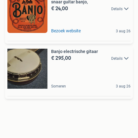
snaar guitar banjo,
€ 24,00
Details
Bezoek website
3 aug 26
Banjo electrische gitaar
€ 295,00
Details
Someren
3 aug 26