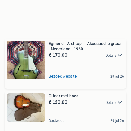
Egmond - Archtop - - Akoestische gitaar
- Nederland - 1960
€ 170,00
Details
Bezoek website
29 jul 26
Gitaar met hoes
€ 150,00
Details
Oostwoud
29 jul 26