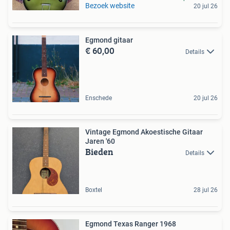
Bezoek website
20 jul 26
Egmond gitaar
€ 60,00
Details
Enschede
20 jul 26
Vintage Egmond Akoestische Gitaar
Jaren '60
Bieden
Details
Boxtel
28 jul 26
Egmond Texas Ranger 1968