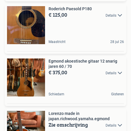
Roderich Paesold P180
€ 125,00
Details
Maastricht
28 jul 26
Egmond akoestische gitaar 12 snarig
jaren 60 / 70
€ 375,00
Details
Schiedam
Gisteren
Lorenzo made in
japan.richwood.yamaha.egmond
Zie omschrijving
Details