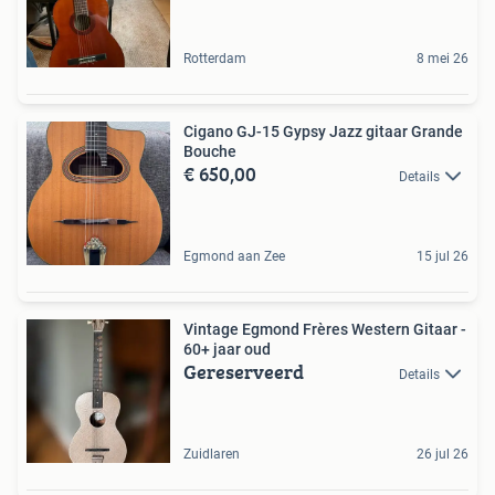
Rotterdam
8 mei 26
Cigano GJ-15 Gypsy Jazz gitaar Grande
Bouche
€ 650,00
Details
Egmond aan Zee
15 jul 26
Vintage Egmond Frères Western Gitaar -
60+ jaar oud
Gereserveerd
Details
Zuidlaren
26 jul 26