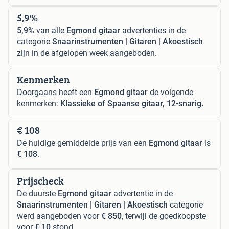
5,9%
5,9%
van alle
Egmond gitaar
advertenties in de
categorie
Snaarinstrumenten | Gitaren | Akoestisch
zijn in de afgelopen week aangeboden.
Kenmerken
Doorgaans heeft een
Egmond gitaar
de volgende
kenmerken:
Klassieke of Spaanse gitaar, 12-snarig.
€ 108
De huidige gemiddelde prijs van een
Egmond gitaar
is
€ 108
.
Prijscheck
De duurste
Egmond gitaar
advertentie in de
Snaarinstrumenten | Gitaren | Akoestisch
categorie
werd aangeboden voor
€ 850
, terwijl de goedkoopste
voor
€ 10
stond.