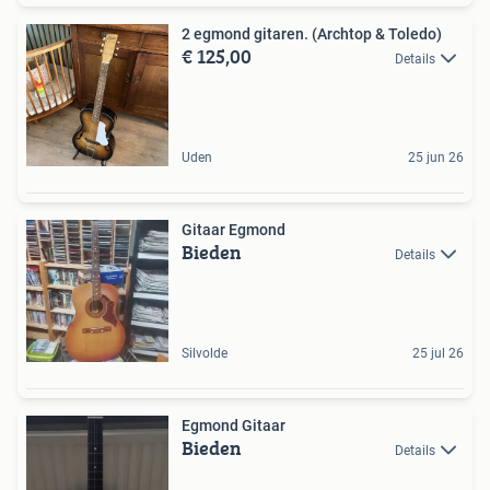
2 egmond gitaren. (Archtop & Toledo)
€ 125,00
Details
Uden
25 jun 26
Gitaar Egmond
Bieden
Details
Silvolde
25 jul 26
Egmond Gitaar
Bieden
Details