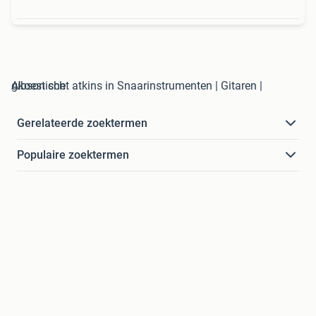
gibson chet atkins in Snaarinstrumenten | Gitaren | Akoestisch
Gerelateerde zoektermen
Populaire zoektermen