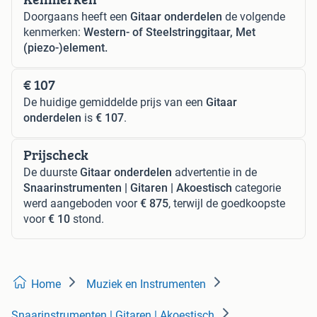
Doorgaans heeft een
Gitaar onderdelen
de volgende
kenmerken:
Western- of Steelstringgitaar, Met
(piezo-)element.
€ 107
De huidige gemiddelde prijs van een
Gitaar
onderdelen
is
€ 107
.
Prijscheck
De duurste
Gitaar onderdelen
advertentie in de
Snaarinstrumenten | Gitaren | Akoestisch
categorie
werd aangeboden voor
€ 875
, terwijl de goedkoopste
voor
€ 10
stond.
Home
Muziek en Instrumenten
Snaarinstrumenten | Gitaren | Akoestisch