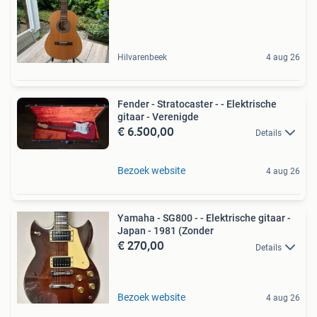
Hilvarenbeek
4 aug 26
Fender - Stratocaster - - Elektrische
gitaar - Verenigde
€ 6.500,00
Details
Bezoek website
4 aug 26
Yamaha - SG800 - - Elektrische gitaar -
Japan - 1981 (Zonder
€ 270,00
Details
Bezoek website
4 aug 26