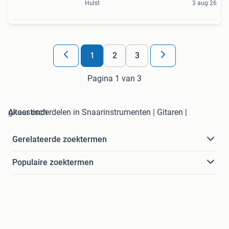
Hulst
3 aug 26
1
2
3
Pagina 1 van 3
gitaar onderdelen in Snaarinstrumenten | Gitaren | Akoestisch
Gerelateerde zoektermen
Populaire zoektermen