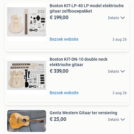
Boston KIT-LP-40 LP model elektrische
gitaar zelfbouwpakket
€ 199,00
Details
Bezoek website
3 aug 26
Boston KIT-DN-10 double neck
elektrische gitaar
€ 339,00
Details
Bezoek website
3 aug 26
Genta Western Gitaar ter versiering
€ 25,00
Details