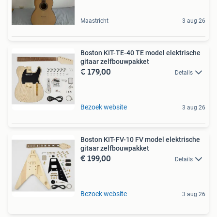
Maastricht
3 aug 26
Boston KIT-TE-40 TE model elektrische
gitaar zelfbouwpakket
€ 179,00
Details
Bezoek website
3 aug 26
Boston KIT-FV-10 FV model elektrische
gitaar zelfbouwpakket
€ 199,00
Details
Bezoek website
3 aug 26