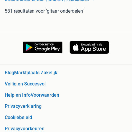
581 resultaten
voor 'gitaar onderdelen'
Blog
Marktplaats Zakelijk
Veilig en Succesvol
Help en Info
Voorwaarden
Privacyverklaring
Cookiebeleid
Privacyvoorkeuren