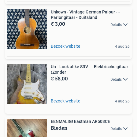
Unkown - Vintage German Palour - -
Parlor gitaar - Duitsland
€ 3,00
Details
Bezoek website
4 aug 26
Un - Look alike SRV - - Elektrische gitaar
(Zonder
€ 58,00
Details
Bezoek website
4 aug 26
EENMALIG! Eastman AR503CE
Bieden
Details