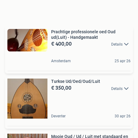
Prachtige professionele oed Oud
ud(Luit) - Handgemaakt
€ 400,00
Details
Amsterdam
25 apr 26
Turkse Ud/Oed/Oud/Luit
€ 350,00
Details
Deventer
30 apr 26
Mooie Oud / Ud / Luit met standaard en