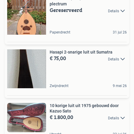
plectrum
Gereserveerd
Details
Papendrecht
31 jul 26
Hasapi 2-snarige luit uit Sumatra
€ 75,00
Details
Zwijndrecht
9 mei 26
10 korige luit uit 1975 gebouwd door
Kazuo Sato
€ 1.800,00
Details