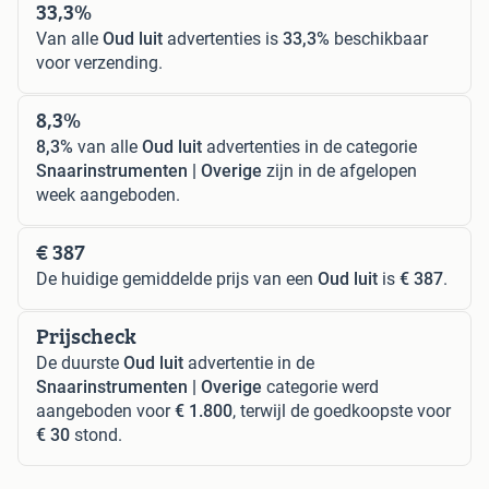
33,3%
Van alle
Oud luit
advertenties is
33,3%
beschikbaar
voor verzending.
8,3%
8,3%
van alle
Oud luit
advertenties in de categorie
Snaarinstrumenten | Overige
zijn in de afgelopen
week aangeboden.
€ 387
De huidige gemiddelde prijs van een
Oud luit
is
€ 387
.
Prijscheck
De duurste
Oud luit
advertentie in de
Snaarinstrumenten | Overige
categorie werd
aangeboden voor
€ 1.800
, terwijl de goedkoopste voor
€ 30
stond.