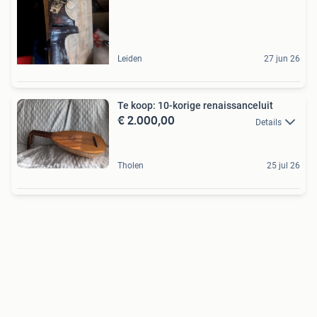
Leiden
27 jun 26
Te koop: 10-korige renaissanceluit
€ 2.000,00
Details
Tholen
25 jul 26