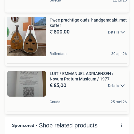
Utrecht
22 jul 26
Twee prachtige ouds, handgemaakt, met
koffer
€ 800,00
Details
Rotterdam
30 apr 26
LUIT / EMMANUEL ADRIAENSEN /
Novum Pratum Musicum / 1977
€ 85,00
Details
Gouda
25 mei 26