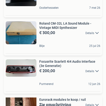
Oosterhesselen
7 mei 26
Roland CM-32L LA Sound Module -
Vintage MIDI Synthesizer
€ 300,00
Details
Blije
25 jul 26
Focusrite Scarlett 4i4 Audio Interface
(3e Generatie)
€ 200,00
Details
Purmerend
12 jun 26
Eurorack modules te koop / ruil
Zie omschrijving
Details