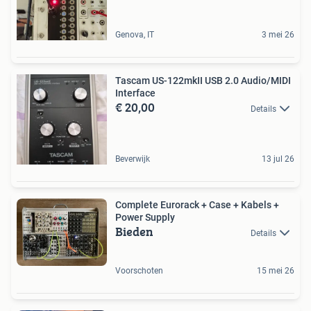
Genova, IT
3 mei 26
Tascam US-122mkII USB 2.0 Audio/MIDI
Interface
€ 20,00
Details
Beverwijk
13 jul 26
Complete Eurorack + Case + Kabels +
Power Supply
Bieden
Details
Voorschoten
15 mei 26