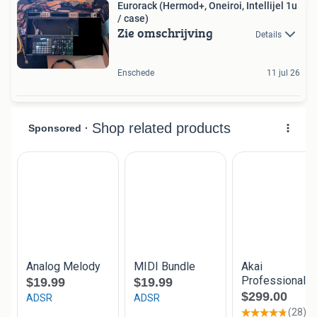
Eurorack (Hermod+, Oneiroi, Intellijel 1u
/ case)
Zie omschrijving
Details
Enschede
11 jul 26