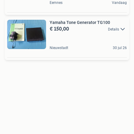
Eemnes
Vandaag
Yamaha Tone Generator TG100
€ 150,00
Details
Nieuwstadt
30 jul 26