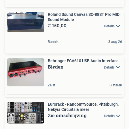
Roland Sound Canvas SC-88ST Pro MIDI
Sound Module
€ 150,00
Details
Bunnik
3 aug 26
Behringer FCA610 USB Audio Interface
Bieden
Details
Zeist
Gisteren
Eurorack - Random*Source, Pittsburgh,
Nekyia Circuits & meer
Zie omschrijving
Details