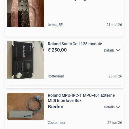
temse, BE
21 mei 26
Roland Sonic Cell 128 module
€ 250,00
Details
Rotterdam
25 jul 26
Roland MPU-IPC-T MPU-401 Externe
MIDI Interface Box
Bieden
Details
Zoetermeer
27 jun 26