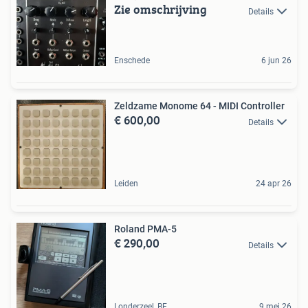
Zie omschrijving
Details
Enschede
6 jun 26
Zeldzame Monome 64 - MIDI Controller
€ 600,00
Details
Leiden
24 apr 26
Roland PMA-5
€ 290,00
Details
Londerzeel, BE
9 mei 26