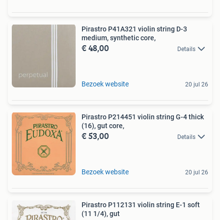
Pirastro P41A321 violin string D-3
medium, synthetic core,
€ 48,00
Details
Bezoek website
20 jul 26
Pirastro P214451 violin string G-4 thick
(16), gut core,
€ 53,00
Details
Bezoek website
20 jul 26
Pirastro P112131 violin string E-1 soft
(11 1/4), gut