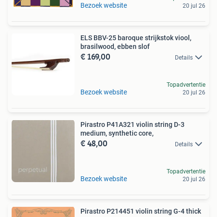
Bezoek website
20 jul 26
ELS BBV-25 baroque strijkstok viool,
brasilwood, ebben slof
€ 169,00
Details
Topadvertentie
Bezoek website
20 jul 26
Pirastro P41A321 violin string D-3
medium, synthetic core,
€ 48,00
Details
Topadvertentie
Bezoek website
20 jul 26
Pirastro P214451 violin string G-4 thick