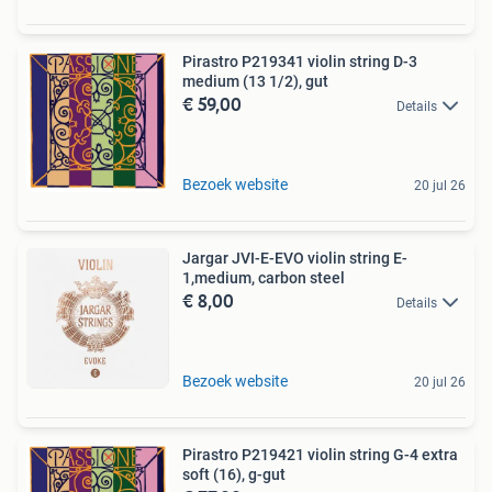
Pirastro P219341 violin string D-3
medium (13 1/2), gut
€ 59,00
Details
Bezoek website
20 jul 26
Jargar JVI-E-EVO violin string E-
1,medium, carbon steel
€ 8,00
Details
Bezoek website
20 jul 26
Pirastro P219421 violin string G-4 extra
soft (16), g-gut