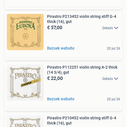
Pirastro P213452 violin string stiff G-4
thick (16), gut
€ 57,00
Details
Bezoek website
20 jul 26
Pirastro P112251 violin string A-2 thick
(14 3/4), gut
€ 22,00
Details
Bezoek website
20 jul 26
Pirastro P210452 violin string stiff G-4
thick (16), gut