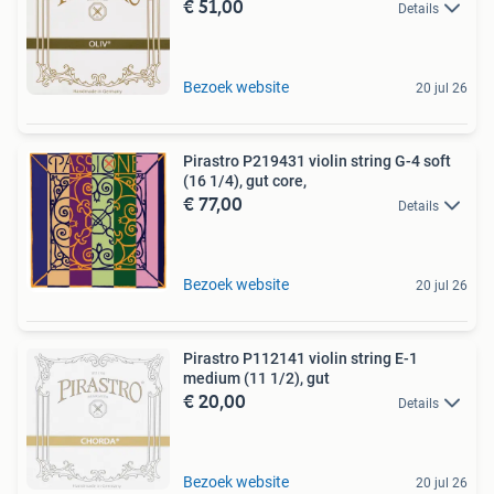
€ 51,00
Details
Bezoek website
20 jul 26
Pirastro P219431 violin string G-4 soft
(16 1/4), gut core,
€ 77,00
Details
Bezoek website
20 jul 26
Pirastro P112141 violin string E-1
medium (11 1/2), gut
€ 20,00
Details
Bezoek website
20 jul 26