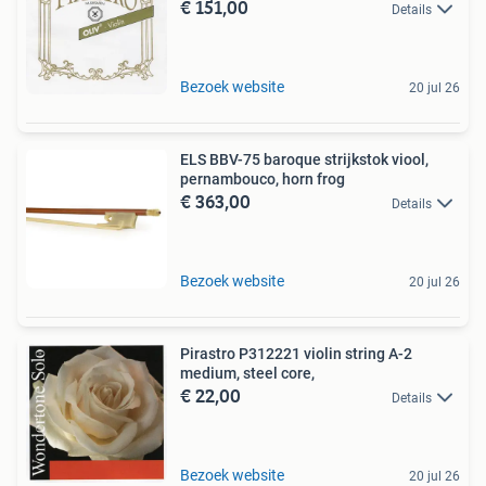
€ 151,00
Details
Bezoek website
20 jul 26
ELS BBV-75 baroque strijkstok viool,
pernambouco, horn frog
€ 363,00
Details
Bezoek website
20 jul 26
Pirastro P312221 violin string A-2
medium, steel core,
€ 22,00
Details
Bezoek website
20 jul 26