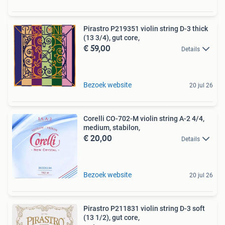
Pirastro P219351 violin string D-3 thick
(13 3/4), gut core,
€ 59,00
Details
Bezoek website
20 jul 26
Corelli CO-702-M violin string A-2 4/4,
medium, stabilon,
€ 20,00
Details
Bezoek website
20 jul 26
Pirastro P211831 violin string D-3 soft
(13 1/2), gut core,