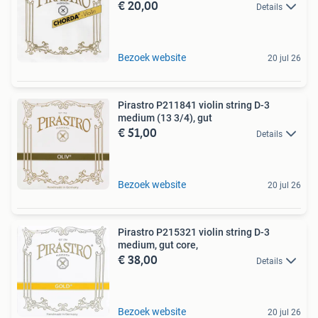
€ 20,00
Details
Bezoek website
20 jul 26
Pirastro P211841 violin string D-3
medium (13 3/4), gut
€ 51,00
Details
Bezoek website
20 jul 26
Pirastro P215321 violin string D-3
medium, gut core,
€ 38,00
Details
Bezoek website
20 jul 26