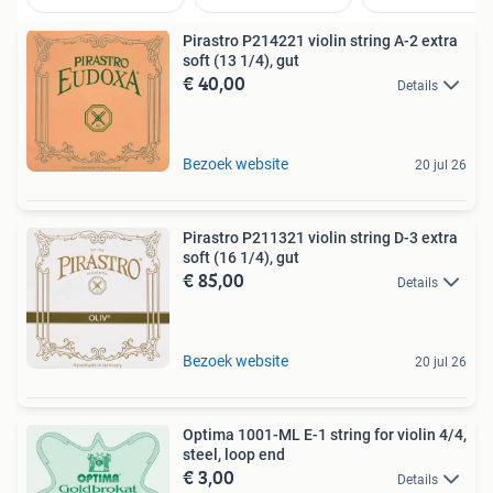
Pirastro P214221 violin string A-2 extra
soft (13 1/4), gut
€ 40,00
Details
Bezoek website
20 jul 26
Pirastro P211321 violin string D-3 extra
soft (16 1/4), gut
€ 85,00
Details
Bezoek website
20 jul 26
Optima 1001-ML E-1 string for violin 4/4,
steel, loop end
€ 3,00
Details