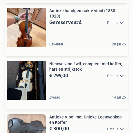
Antieke handgemaakte viool (1880-
1920)
Gereserveerd
Details
Deventer
20 jul 26
Nieuwe viool! wit, compleet met koffer,
hars en strijkstok
€ 299,00
Details
Zwaag
14 jul 26
Antieke Viool met Unieke Leeuwenkop
en Koffer
€ 300,00
Details