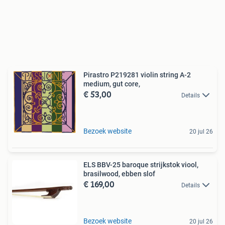
Pirastro P219281 violin string A-2
medium, gut core,
€ 53,00
Details
Bezoek website
20 jul 26
ELS BBV-25 baroque strijkstok viool,
brasilwood, ebben slof
€ 169,00
Details
Bezoek website
20 jul 26