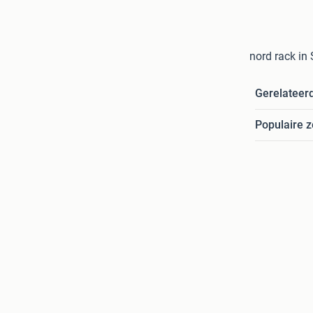
nord rack in
Gerelateer
Populaire 