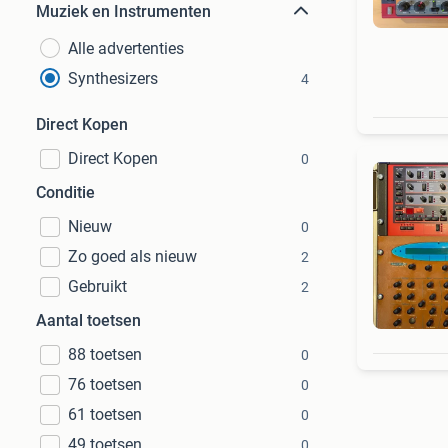
Muziek en Instrumenten
Alle advertenties
Synthesizers
4
Direct Kopen
Direct Kopen
0
Conditie
Nieuw
0
Zo goed als nieuw
2
Gebruikt
2
Aantal toetsen
88 toetsen
0
76 toetsen
0
61 toetsen
0
49 toetsen
0