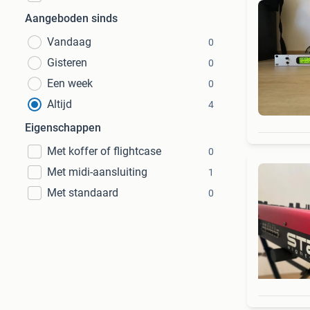
Aangeboden sinds
Vandaag
0
Gisteren
0
Een week
0
Altijd
4
Eigenschappen
Met koffer of flightcase
0
Met midi-aansluiting
1
Met standaard
0