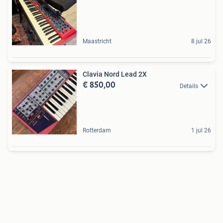
Maastricht
8 jul 26
Clavia Nord Lead 2X
€ 850,00
Details
Rotterdam
1 jul 26