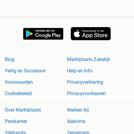
Blog
Marktplaats Zakelijk
Veilig en Succesvol
Help en Info
Voorwaarden
Privacyverklaring
Cookiebeleid
Privacyvoorkeuren
Over Marktplaats
Werken bij
Perskamer
Adevinta
2dehands
2ememain