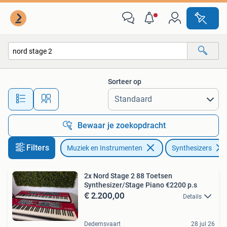
Synthesizers
Sorteer op
Alle afstanden…
Bewaar je zoekopdracht
Filters
Muziek en Instrumenten
Synthesizers
2x Nord Stage 2 88 Toetsen
Synthesizer/Stage Piano €2200 p.s
€ 2.200,00
Details
Dedemsvaart
28 jul 26