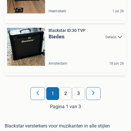
Heemskerk
1 jul 26
Blackstar ID:30 TVP
Bieden
Details
Amsterdam
18 jun 26
1
2
3
Pagina 1 van 3
Blackstar versterkers voor muzikanten in alle stijlen