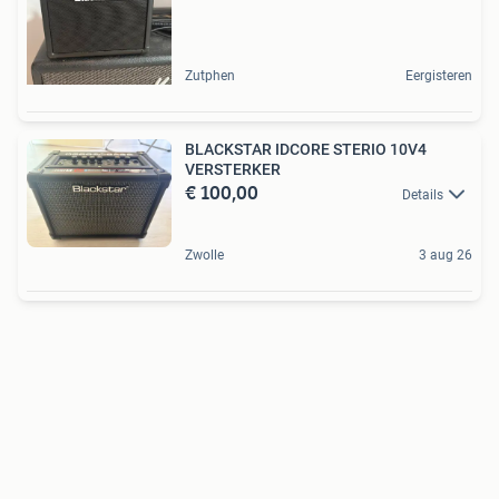
Zutphen
Eergisteren
BLACKSTAR IDCORE STERIO 10V4
VERSTERKER
€ 100,00
Details
Zwolle
3 aug 26