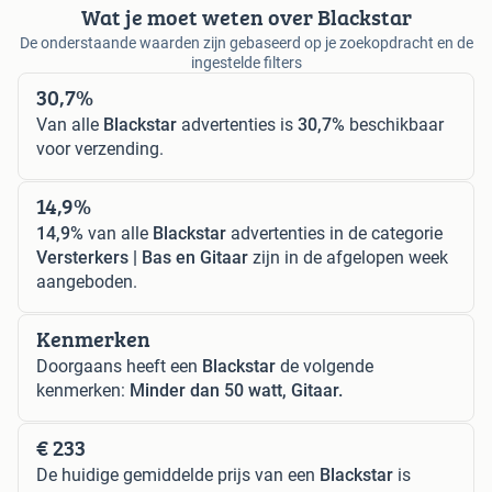
Wat je moet weten over Blackstar
De onderstaande waarden zijn gebaseerd op je zoekopdracht en de
ingestelde filters
30,7%
Van alle
Blackstar
advertenties is
30,7%
beschikbaar
voor verzending.
14,9%
14,9%
van alle
Blackstar
advertenties in de categorie
Versterkers | Bas en Gitaar
zijn in de afgelopen week
aangeboden.
Kenmerken
Doorgaans heeft een
Blackstar
de volgende
kenmerken:
Minder dan 50 watt, Gitaar.
€ 233
De huidige gemiddelde prijs van een
Blackstar
is