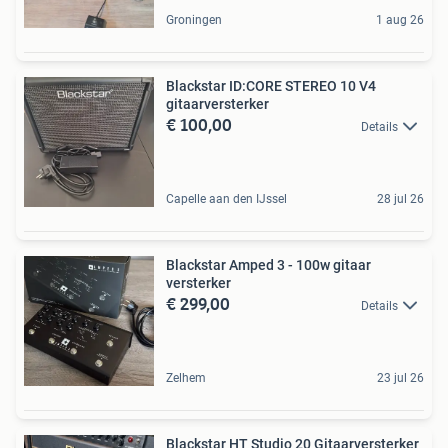
Groningen
1 aug 26
Blackstar ID:CORE STEREO 10 V4
gitaarversterker
€ 100,00
Details
Capelle aan den IJssel
28 jul 26
Blackstar Amped 3 - 100w gitaar
versterker
€ 299,00
Details
Zelhem
23 jul 26
Blackstar HT Studio 20 Gitaarversterker