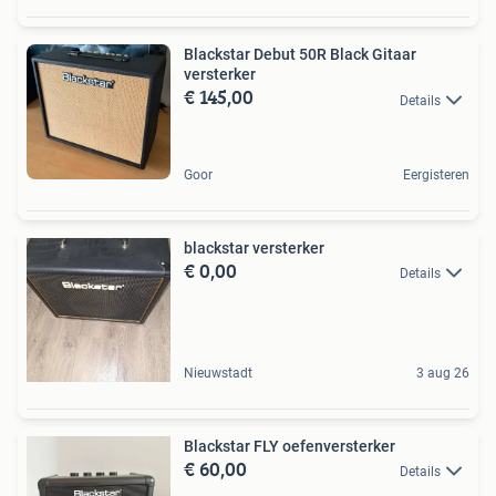
Blackstar Debut 50R Black Gitaar
versterker
€ 145,00
Details
Goor
Eergisteren
blackstar versterker
€ 0,00
Details
Nieuwstadt
3 aug 26
Blackstar FLY oefenversterker
€ 60,00
Details