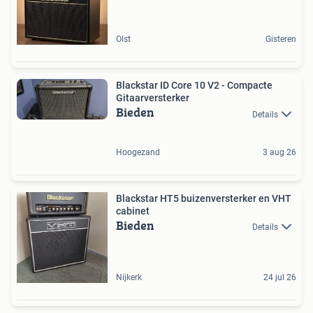
Olst
Gisteren
Blackstar ID Core 10 V2 - Compacte
Gitaarversterker
Bieden
Details
Hoogezand
3 aug 26
Blackstar HT5 buizenversterker en VHT
cabinet
Bieden
Details
Nijkerk
24 jul 26