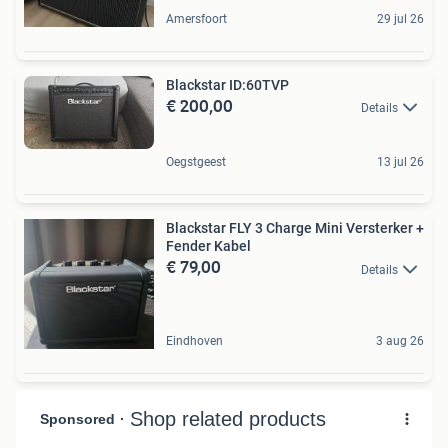
Amersfoort
29 jul 26
Blackstar ID:60TVP
€ 200,00
Details
Oegstgeest
13 jul 26
Blackstar FLY 3 Charge Mini Versterker +
Fender Kabel
€ 79,00
Details
Eindhoven
3 aug 26