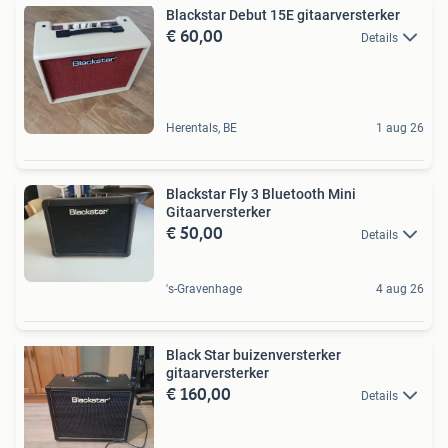
Blackstar Debut 15E gitaarversterker
€ 60,00
Details
Herentals, BE
1 aug 26
Blackstar Fly 3 Bluetooth Mini
Gitaarversterker
€ 50,00
Details
's-Gravenhage
4 aug 26
Black Star buizenversterker
gitaarversterker
€ 160,00
Details