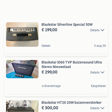
Blackstar Silverline Special 50W
€ 199,00
Details
Geleen
3 aug 26
Blackstar ID60 TVP Buizensound Ultra
Stereo Nieuwstaat
€ 299,00
Details
's-Gravenhage
Eergisteren
Blackstar HT20 20W buizenversterker
€ 300,00
Details