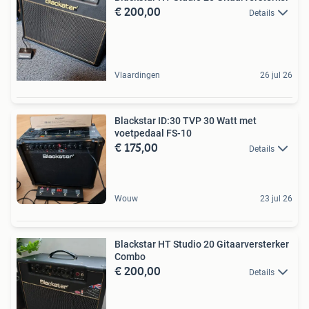
€ 200,00
Details
Vlaardingen
26 jul 26
Blackstar ID:30 TVP 30 Watt met
voetpedaal FS-10
€ 175,00
Details
Wouw
23 jul 26
Blackstar HT Studio 20 Gitaarversterker
Combo
€ 200,00
Details