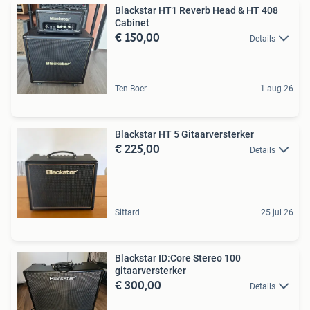
Blackstar HT1 Reverb Head & HT 408
Cabinet
€ 150,00
Details
Ten Boer
1 aug 26
Blackstar HT 5 Gitaarversterker
€ 225,00
Details
Sittard
25 jul 26
Blackstar ID:Core Stereo 100
gitaarversterker
€ 300,00
Details