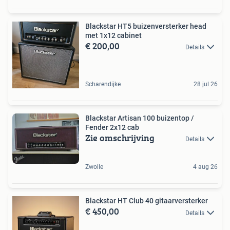
Blackstar HT5 buizenversterker head
met 1x12 cabinet
€ 200,00
Details
Scharendijke
28 jul 26
Blackstar Artisan 100 buizentop /
Fender 2x12 cab
Zie omschrijving
Details
Zwolle
4 aug 26
Blackstar HT Club 40 gitaarversterker
€ 450,00
Details