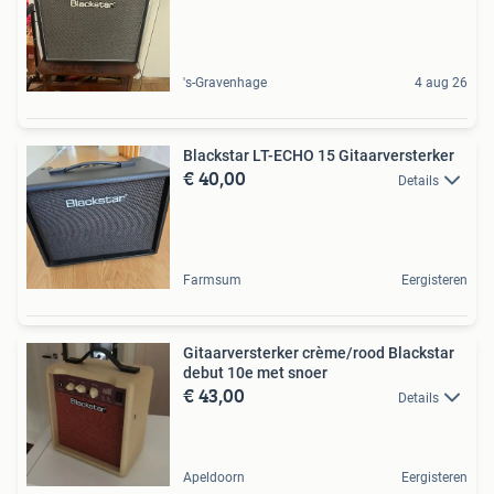
's-Gravenhage
4 aug 26
Blackstar LT-ECHO 15 Gitaarversterker
€ 40,00
Details
Farmsum
Eergisteren
Gitaarversterker crème/rood Blackstar
debut 10e met snoer
€ 43,00
Details
Apeldoorn
Eergisteren