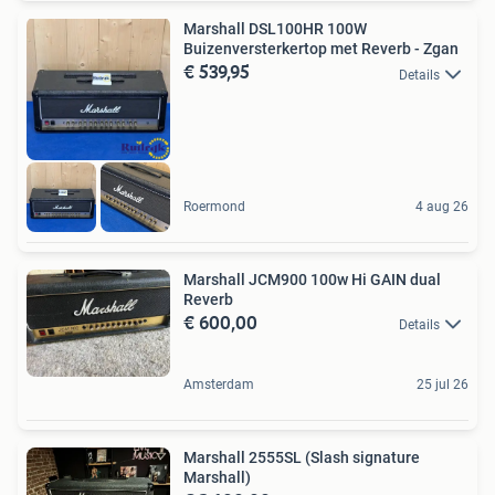
Marshall DSL100HR 100W
Buizenversterkertop met Reverb - Zgan
€ 539,95
Details
Roermond
4 aug 26
Marshall JCM900 100w Hi GAIN dual
Reverb
€ 600,00
Details
Amsterdam
25 jul 26
Marshall 2555SL (Slash signature
Marshall)