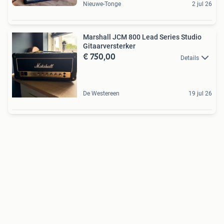
Nieuwe-Tonge
2 jul 26
Marshall JCM 800 Lead Series Studio
Gitaarversterker
€ 750,00
Details
De Westereen
19 jul 26