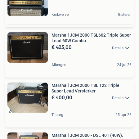
Kerkwerve
Gisteren
Marshall JCM 2000 TSL602 Triple Super
Lead 60W Combo
€ 425,00
Details
Albergen
24 jul 26
Marshall JCM 2000 TSL 122 Triple
Super Lead Versterker
€ 400,00
Details
Tilburg
25 apr 26
Marshall JCM 2000 - DSL 401 (40W).