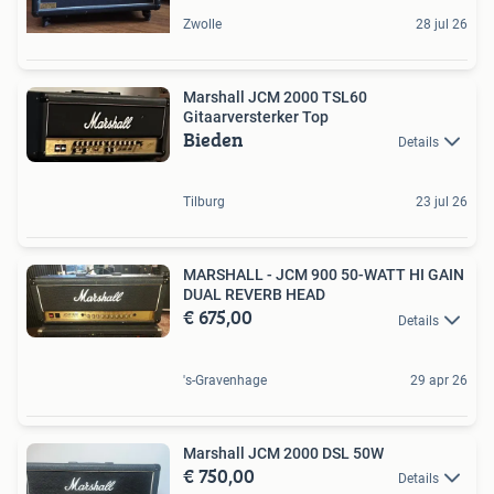
Zwolle
28 jul 26
Marshall JCM 2000 TSL60
Gitaarversterker Top
Bieden
Details
Tilburg
23 jul 26
MARSHALL - JCM 900 50-WATT HI GAIN
DUAL REVERB HEAD
€ 675,00
Details
's-Gravenhage
29 apr 26
Marshall JCM 2000 DSL 50W
€ 750,00
Details