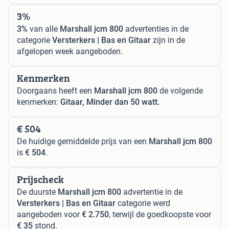
3%
3%
van alle
Marshall jcm 800
advertenties in de
categorie
Versterkers | Bas en Gitaar
zijn in de
afgelopen week aangeboden.
Kenmerken
Doorgaans heeft een
Marshall jcm 800
de volgende
kenmerken:
Gitaar, Minder dan 50 watt.
€ 504
De huidige gemiddelde prijs van een
Marshall jcm 800
is
€ 504
.
Prijscheck
De duurste
Marshall jcm 800
advertentie in de
Versterkers | Bas en Gitaar
categorie werd
aangeboden voor
€ 2.750
, terwijl de goedkoopste voor
€ 35
stond.