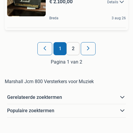
€ 2.100,00
Details
Breda
3 aug 26
1
2
Pagina 1 van 2
Marshall Jcm 800 Versterkers voor Muziek
Gerelateerde zoektermen
Populaire zoektermen