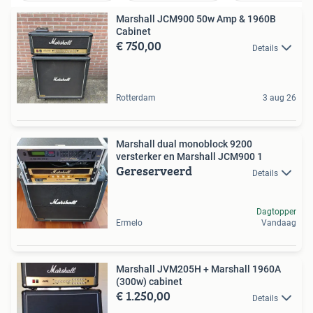
Marshall JCM900 50w Amp & 1960B
Cabinet
€ 750,00
Details
Rotterdam
3 aug 26
Marshall dual monoblock 9200
versterker en Marshall JCM900 1
Gereserveerd
Details
Dagtopper
Ermelo
Vandaag
Marshall JVM205H + Marshall 1960A
(300w) cabinet
€ 1.250,00
Details