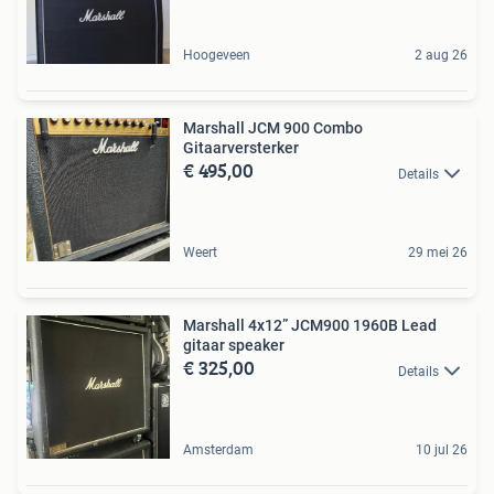
Hoogeveen
2 aug 26
Marshall JCM 900 Combo
Gitaarversterker
€ 495,00
Details
Weert
29 mei 26
Marshall 4x12” JCM900 1960B Lead
gitaar speaker
€ 325,00
Details
Amsterdam
10 jul 26