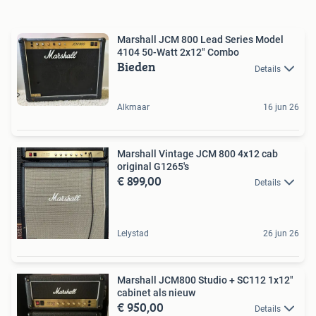
Marshall JCM 800 Lead Series Model
4104 50-Watt 2x12" Combo
Bieden
Details
Alkmaar
16 jun 26
Marshall Vintage JCM 800 4x12 cab
original G1265's
€ 899,00
Details
Lelystad
26 jun 26
Marshall JCM800 Studio + SC112 1x12"
cabinet als nieuw
€ 950,00
Details