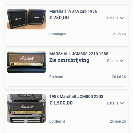
Marshall 1931A cab 1986
€ 250,00
Details
Groningen
2 jun 26
MARSHALL JCM800 2210 1985
Zie omschrijving
Details
Berlicum
20 jul 26
1988 Marshall JCM800 2203
€ 1.500,00
Details
Dordrecht
25 mei 26