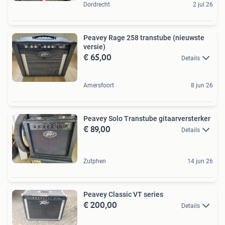
Dordrecht
2 jul 26
Peavey Rage 258 transtube (nieuwste
versie)
€ 65,00
Details
Amersfoort
8 jun 26
Peavey Solo Transtube gitaarversterker
€ 89,00
Details
Zutphen
14 jun 26
Peavey Classic VT series
€ 200,00
Details