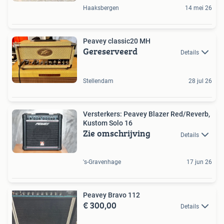
Haaksbergen
14 mei 26
Peavey classic20 MH
Gereserveerd
Details
Stellendam
28 jul 26
Versterkers: Peavey Blazer Red/Reverb,
Kustom Solo 16
Zie omschrijving
Details
's-Gravenhage
17 jun 26
Peavey Bravo 112
€ 300,00
Details