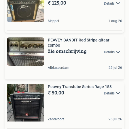
€ 125,00
Details
Meppel
1 aug 26
PEAVEY BANDIT Red Stripe gitaar
combo
Zie omschrijving
Details
Alblasserdam
25 jul 26
Peavey Transtube Series Rage 158
€ 50,00
Details
Zandvoort
26 jul 26