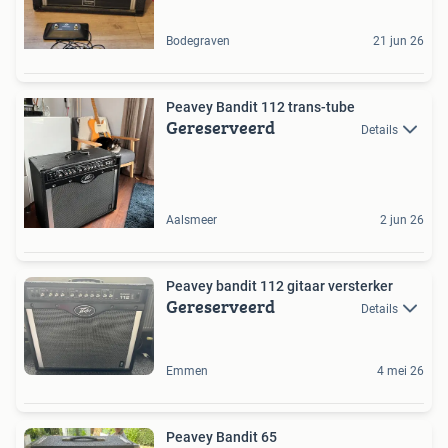
Bodegraven
21 jun 26
Peavey Bandit 112 trans-tube
Gereserveerd
Details
Aalsmeer
2 jun 26
Peavey bandit 112 gitaar versterker
Gereserveerd
Details
Emmen
4 mei 26
Peavey Bandit 65