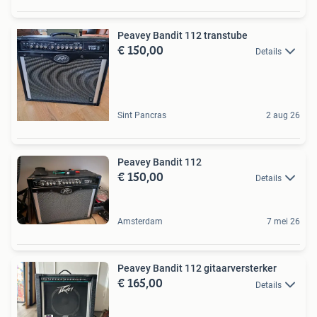
Peavey Bandit 112 transtube
€ 150,00
Details
Sint Pancras
2 aug 26
Peavey Bandit 112
€ 150,00
Details
Amsterdam
7 mei 26
Peavey Bandit 112 gitaarversterker
€ 165,00
Details