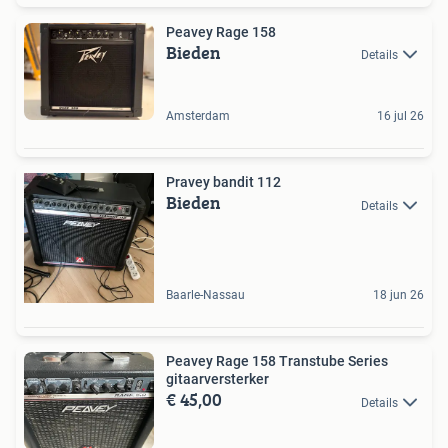
Peavey Rage 158
Bieden
Details
Amsterdam
16 jul 26
Pravey bandit 112
Bieden
Details
Baarle-Nassau
18 jun 26
Peavey Rage 158 Transtube Series
gitaarversterker
€ 45,00
Details