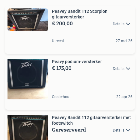
Peavey Bandit 112 Scorpion
gitaarversterker
€ 200,00
Details
Utrecht
27 mei 26
Peavy podium-versterker
€ 175,00
Details
Oosterhout
22 apr 26
Peavey Bandit 112 gitaarversterker met
footswitch
Gereserveerd
Details