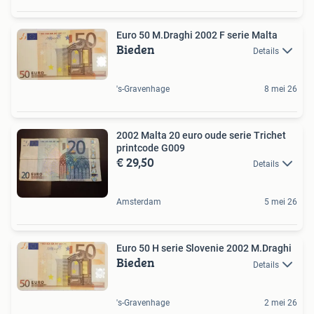
Euro 50 M.Draghi 2002 F serie Malta
Bieden
Details
's-Gravenhage
8 mei 26
2002 Malta 20 euro oude serie Trichet
printcode G009
€ 29,50
Details
Amsterdam
5 mei 26
Euro 50 H serie Slovenie 2002 M.Draghi
Bieden
Details
's-Gravenhage
2 mei 26