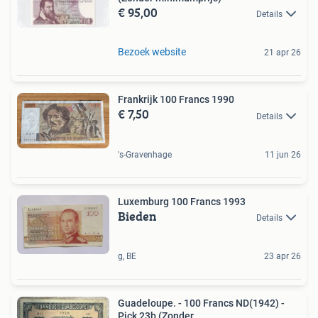
€ 95,00
Details
Bezoek website
21 apr 26
Frankrijk 100 Francs 1990
€ 7,50
Details
's-Gravenhage
11 jun 26
Luxemburg 100 Francs 1993
Bieden
Details
g, BE
23 apr 26
Guadeloupe. - 100 Francs ND(1942) -
Pick 23b (Zonder