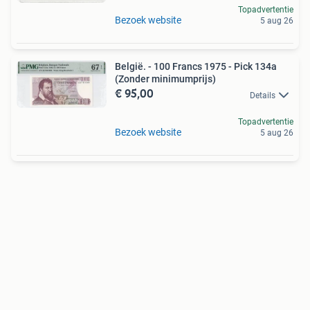
Topadvertentie
Bezoek website
5 aug 26
België. - 100 Francs 1975 - Pick 134a
(Zonder minimumprijs)
€ 95,00
Details
Topadvertentie
Bezoek website
5 aug 26