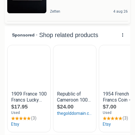
Zetten
4 aug 26