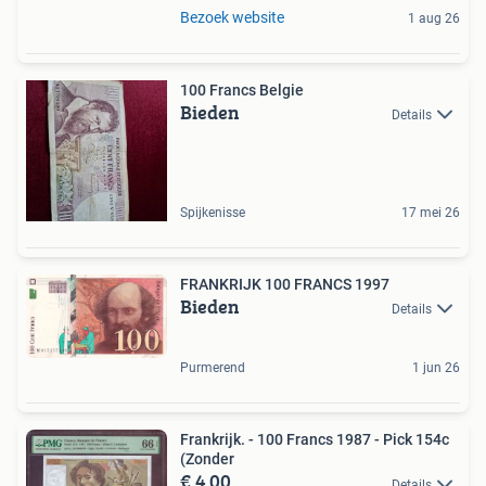
Bezoek website
1 aug 26
100 Francs Belgie
Bieden
Details
Spijkenisse
17 mei 26
FRANKRIJK 100 FRANCS 1997
Bieden
Details
Purmerend
1 jun 26
Frankrijk. - 100 Francs 1987 - Pick 154c
(Zonder
€ 4,00
Details