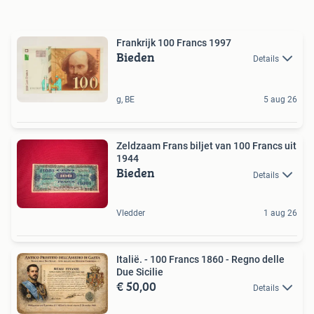
Frankrijk 100 Francs 1997
Bieden
Details
g, BE
5 aug 26
Zeldzaam Frans biljet van 100 Francs uit
1944
Bieden
Details
Vledder
1 aug 26
Italië. - 100 Francs 1860 - Regno delle
Due Sicilie
€ 50,00
Details