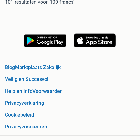
101 resultaten
voor '100 francs'
Blog
Marktplaats Zakelijk
Veilig en Succesvol
Help en Info
Voorwaarden
Privacyverklaring
Cookiebeleid
Privacyvoorkeuren