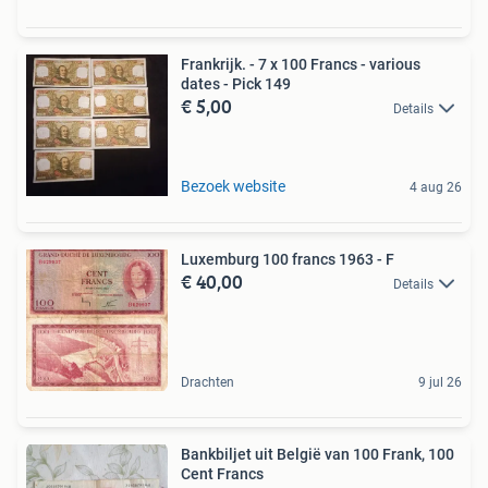
Frankrijk. - 7 x 100 Francs - various
dates - Pick 149
€ 5,00
Details
Bezoek website
4 aug 26
Luxemburg 100 francs 1963 - F
€ 40,00
Details
Drachten
9 jul 26
Bankbiljet uit België van 100 Frank, 100
Cent Francs