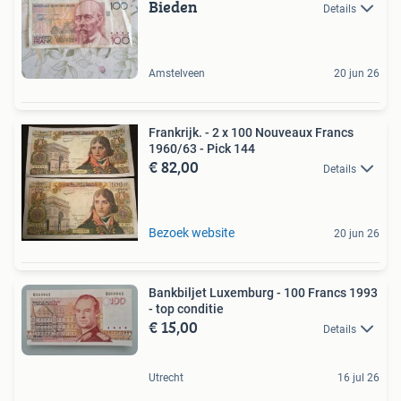
Bieden
Details
Amstelveen
20 jun 26
Frankrijk. - 2 x 100 Nouveaux Francs
1960/63 - Pick 144
€ 82,00
Details
Bezoek website
20 jun 26
Bankbiljet Luxemburg - 100 Francs 1993
- top conditie
€ 15,00
Details
Utrecht
16 jul 26