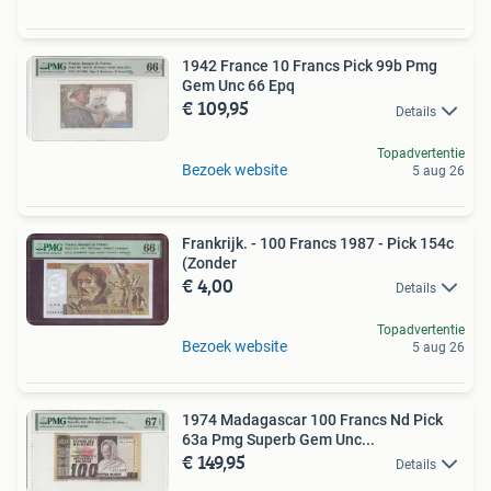
1942 France 10 Francs Pick 99b Pmg
Gem Unc 66 Epq
€ 109,95
Details
Topadvertentie
Bezoek website
5 aug 26
Frankrijk. - 100 Francs 1987 - Pick 154c
(Zonder
€ 4,00
Details
Topadvertentie
Bezoek website
5 aug 26
1974 Madagascar 100 Francs Nd Pick
63a Pmg Superb Gem Unc...
€ 149,95
Details