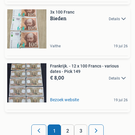
3x 100 Franc
Bieden
Details
Valthe
19 jul 26
Frankrijk. - 12 x 100 Francs - various
dates - Pick 149
€ 8,00
Details
Bezoek website
19 jul 26
1
2
3