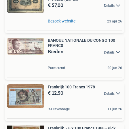
€ 57,00
Details
Bezoek website
23 apr 26
BANQUE NATIONALE DU CONGO 100
FRANCS
Bieden
Details
Purmerend
20 jun 26
Frankrijk 100 Francs 1978
€ 12,50
Details
's-Gravenhage
11 jun 26
Frankrijk. - 8 x 100 Francs 1968 - Pick